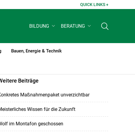
QUICK LINKS +
BILDUNG
BERATUNG
g
Bauen, Energie & Technik
Weitere Beiträge
Konkretes Maßnahmenpaket unverzichtbar
eisterliches Wissen für die Zukunft
Wolf im Montafon geschossen