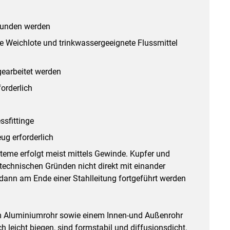
bunden werden
ie Weichlote und trinkwassergeeignete Flussmittel
gearbeitet werden
forderlich
ssfittinge
ug erforderlich
teme erfolgt meist mittels Gewinde. Kupfer und
stechnischen Gründen nicht direkt mit einander
 dann am Ende einer Stahlleitung fortgeführt werden
m Aluminiumrohr sowie einem Innen-und Außenrohr
h leicht biegen, sind formstabil und diffusionsdicht.