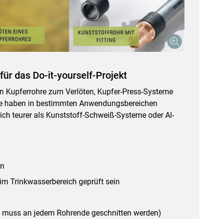
für das Do-it-yourself-Projekt
n Kupferrohre zum Verlöten, Kupfer-Press-Systeme
se haben in bestimmten Anwendungsbereichen
lich teurer als Kunststoff-Schweiß-Systeme oder Al-
en
m Trinkwasserbereich geprüft sein
e muss an jedem Rohrende geschnitten werden)