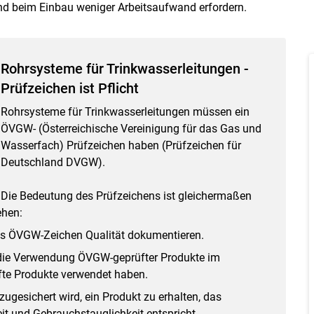
und beim Einbau weniger Arbeitsaufwand erfordern.
Rohrsysteme für Trinkwasserleitungen -
Prüfzeichen ist Pflicht
Rohrsysteme für Trinkwasserleitungen müssen ein
ÖVGW- (Österreichische Vereinigung für das Gas und
Wasserfach) Prüfzeichen haben (Prüfzeichen für
Deutschland DVGW).
Skip to main content
Die Bedeutung des Prüfzeichens ist gleichermaßen
ehen:
das ÖVGW-Zeichen Qualität dokumentieren.
ch die Verwendung ÖVGW-geprüfter Produkte im
üfte Produkte verwendet haben.
ugesichert wird, ein Produkt zu erhalten, das
eit und Gebrauchstauglichkeit entspricht.