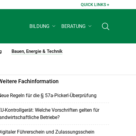
QUICK LINKS +
BILDUNG
BERATUNG
g
Bauen, Energie & Technik
(current)1
Weitere Fachinformation
eue Regeln für die § 57a-Pickerl-Überprüfung
U-Kontrollgerät: Welche Vorschriften gelten für
andwirtschaftliche Betriebe?
igitaler Führerschein und Zulassungsschein