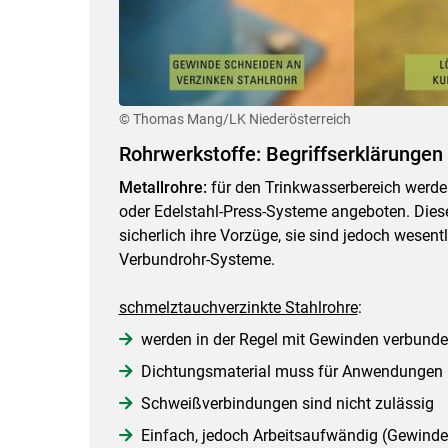
© Thomas Mang/LK Niederösterreich
Rohrwerkstoffe: Begriffserklärungen 
Metallrohre:
für den Trinkwasserbereich werde
oder Edelstahl-Press-Systeme angeboten. Die
sicherlich ihre Vorzüge, sie sind jedoch wesent
Verbundrohr-Systeme.
schmelztauchverzinkte Stahlrohre
:
werden in der Regel mit Gewinden verbund
Dichtungsmaterial muss für Anwendungen i
Schweißverbindungen sind nicht zulässig
Einfach, jedoch Arbeitsaufwändig (Gewind