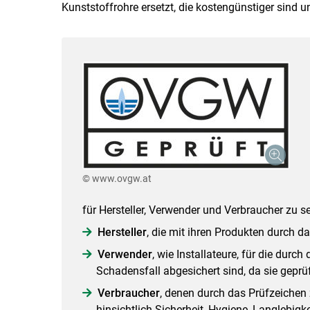
Kunststoffrohre ersetzt, die kostengünstiger sind 
© www.ovgw.at
für Hersteller, Verwender und Verbraucher zu s
Hersteller
, die mit ihren Produkten durch 
Verwender
, wie Installateure, für die dur
Schadensfall abgesichert sind, da sie gepr
Verbraucher
, denen durch das Prüfzeichen z
hinsichtlich Sicherheit, Hygiene, Langlebigk