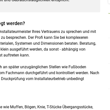
legt werden?
nstallateurmeister Ihres Vertrauens zu sprechen und mit
 zu besprechen. Der Profi kann Sie bei komplexeren
terialen, Systemen und Dimensionen beraten. Beratung,
u klein ausgeführt werden, da sonst - abhängig von
t auftreten kann.
h an später unzugänglichen Stellen wie Fußboden
 vom Fachmann durchgeführt und kontrolliert werden. Nach
ne Druckprüfung vom Installateurbetrieb unbedingt
cke wie Muffen, Bögen, Knie, T-Stücke Übergangsstücke,