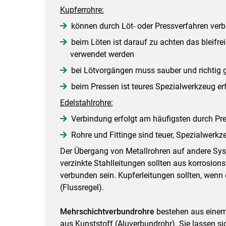
Kupferrohre:
können durch Löt- oder Pressverfahren ver
beim Löten ist darauf zu achten das bleifre
verwendet werden
bei Lötvorgängen muss sauber und richtig 
beim Pressen ist teures Spezialwerkzeug er
Edelstahlrohre:
Verbindung erfolgt am häufigsten durch Pre
Rohre und Fittinge sind teuer, Spezialwerkze
Der Übergang von Metallrohren auf andere Sys
verzinkte Stahlleitungen sollten aus korrosion
verbunden sein. Kupferleitungen sollten, wenn
(Flussregel).
Mehrschichtverbundrohre
bestehen aus eine
aus Kunststoff (Aluverbundrohr). Sie lassen sic