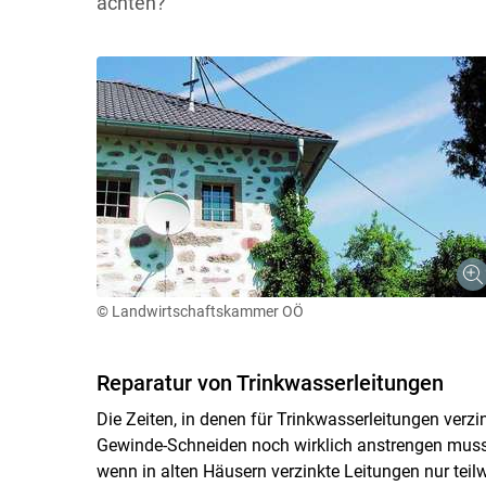
achten?
© Landwirtschaftskammer OÖ
Reparatur von Trinkwasserleitungen
Die Zeiten, in denen für Trinkwasserleitungen ver
Gewinde-Schneiden noch wirklich anstrengen musste
wenn in alten Häusern verzinkte Leitungen nur teil