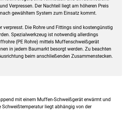
und Verpressen. Der Nachteil liegt am höheren Preis
je nach gewähltem System zum Einsatz kommt.
 verpresst. Die Rohre und Fittings sind kostengünstig
rden. Spezialwerkzeug ist notwendig allerdings
ffrohre (PE Rohre) mittels Muffenschweißgerät
nnen in jedem Baumarkt besorgt werden. Zu beachten
re Ausrichtung beim anschließenden Zusammenstecken.
lappend mit einem Muffen-Schweißgerät erwärmt und
e Schweißtemperatur liegt abhängig von der