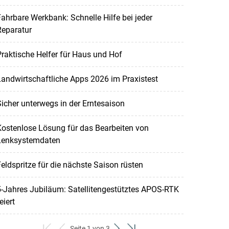
ahrbare Werkbank: Schnelle Hilfe bei jeder
Reparatur
raktische Helfer für Haus und Hof
andwirtschaftliche Apps 2026 im Praxistest
icher unterwegs in der Erntesaison
ostenlose Lösung für das Bearbeiten von
Lenksystemdaten
eldspritze für die nächste Saison rüsten
-Jahres Jubiläum: Satellitengestütztes APOS-RTK
eiert
Seite 1 von 3