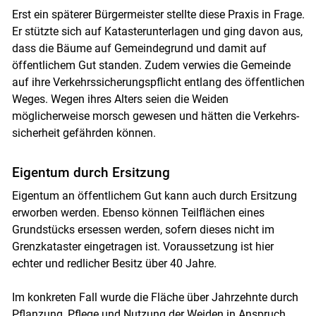
Erst ein späterer Bürgermeister stellte diese Praxis in Frage.
Er stützte sich auf Katasterunterlagen und ging davon aus,
dass die Bäume auf Gemeindegrund und damit auf
öffentlichem Gut standen. Zudem verwies die Gemeinde
auf ihre Verkehrssicherungspflicht entlang des öffentlichen
Weges. Wegen ihres Alters seien die Weiden
möglicherweise morsch gewesen und hätten die Verkehrs­
sicherheit gefährden können.
Eigentum durch Ersitzung
Eigentum an öffentlichem Gut kann auch durch Ersitzung
erworben werden. Ebenso können Teilflächen eines
Grundstücks ersessen werden, sofern dieses nicht im
Grenzkataster eingetragen ist. Voraussetzung ist hier
Skip to main content
echter und redlicher Besitz über 40 Jahre.
Im konkreten Fall wurde die Fläche über Jahrzehnte durch
Pflanzung, Pflege und Nutzung der Weiden in Anspruch