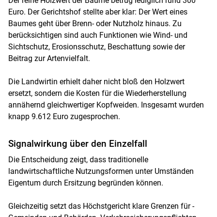
Der reine Holzwert der Bäume betrug lediglich rund 300
Euro. Der Gerichtshof stellte aber klar: Der Wert eines
Baumes geht über Brenn- oder Nutzholz hinaus. Zu
berücksichtigen sind auch Funktionen wie Wind- und
Sichtschutz, Erosionsschutz, Beschattung sowie der
Beitrag zur Artenvielfalt.
Die Landwirtin erhielt daher nicht bloß den Holzwert
ersetzt, sondern die Kosten für die Wiederherstellung
annähernd gleichwertiger Kopfweiden. Insgesamt wurden
knapp 9.612 Euro zugesprochen.
Signalwirkung über den Einzelfall
Die Entscheidung zeigt, dass traditionelle
landwirtschaftliche Nutzungsformen unter Umständen
Eigentum durch Ersitzung begründen können.
Gleichzeitig setzt das Höchstgericht klare Grenzen für ­