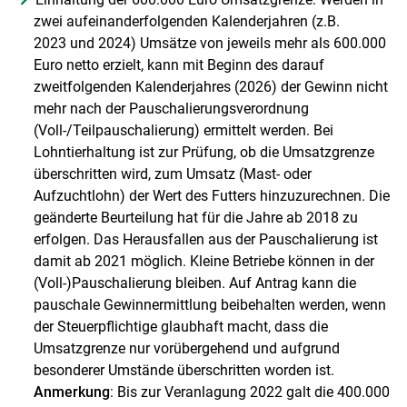
zwei aufeinanderfolgenden Kalenderjahren (z.B.
2023 und 2024) Umsätze von jeweils mehr als 600.000
Euro netto erzielt, kann mit Beginn des darauf
zweitfolgenden Kalenderjahres (2026) der Gewinn nicht
mehr nach der Pauschalierungsverordnung
(Voll-/Teilpauschalierung) ermittelt werden. Bei
Lohntierhaltung ist zur Prüfung, ob die Umsatzgrenze
überschritten wird, zum Umsatz (Mast- oder
Aufzuchtlohn) der Wert des Futters hinzuzurechnen. Die
geänderte Beurteilung hat für die Jahre ab 2018 zu
erfolgen. Das Herausfallen aus der Pauschalierung ist
damit ab 2021 möglich. Kleine Betriebe können in der
(Voll-)Pauschalierung bleiben. Auf Antrag kann die
pauschale Gewinnermittlung beibehalten werden, wenn
der Steuerpflichtige glaubhaft macht, dass die
Umsatzgrenze nur vorübergehend und aufgrund
besonderer Umstände überschritten worden ist.
Anmerkung
: Bis zur Veranlagung 2022 galt die 400.000