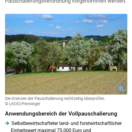
Pauschalierungsverordnung vorgenommen werden.
Die Grenzen der Pauschalierung rechtzeitig überprüfen.
© LKOÖ/Penninger
Anwendungsbereich der Vollpauschalierung
Selbstbewirtschafteter land- und forstwirtschaftlicher
Einheitswert maximal 75.000 Euro und