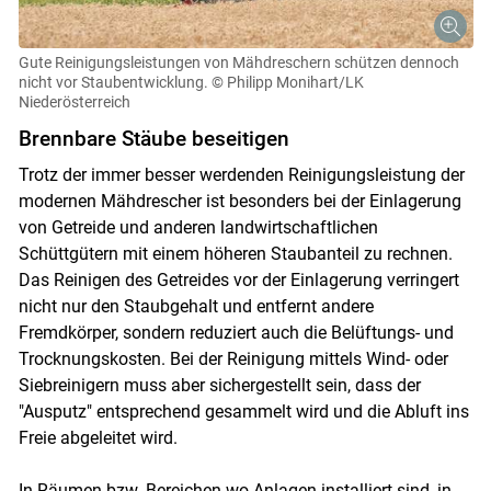
Gute Reinigungsleistungen von Mähdreschern schützen dennoch
nicht vor Staubentwicklung.
© Philipp Monihart/LK
Niederösterreich
Brennbare Stäube beseitigen
Trotz der immer besser werdenden Reinigungsleistung der
modernen Mähdrescher ist besonders bei der Einlagerung
von Getreide und anderen landwirtschaftlichen
Schüttgütern mit einem höheren Staubanteil zu rechnen.
Das Reinigen des Getreides vor der Einlagerung verringert
nicht nur den Staubgehalt und entfernt andere
Fremdkörper, sondern reduziert auch die Belüftungs- und
Trocknungskosten. Bei der Reinigung mittels Wind- oder
Siebreinigern muss aber sichergestellt sein, dass der
"Ausputz" entsprechend gesammelt wird und die Abluft ins
Freie abgeleitet wird.
In Räumen bzw. Bereichen wo Anlagen installiert sind, in