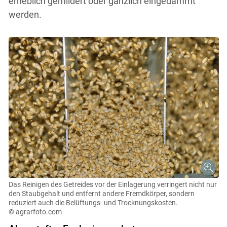
erheblich gemildert oder gänzlich eingedämmt
werden.
Das Reinigen des Getreides vor der Einlagerung verringert nicht nur
den Staubgehalt und entfernt andere Fremdkörper, sondern
reduziert auch die Belüftungs- und Trocknungskosten.
© agrarfoto.com