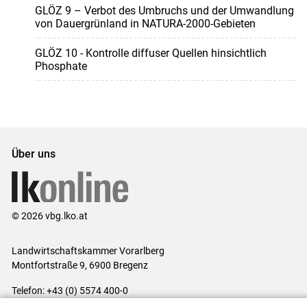
GLÖZ 9 – Verbot des Umbruchs und der Umwandlung
von Dauergrünland in NATURA-2000-Gebieten
GLÖZ 10 - Kontrolle diffuser Quellen hinsichtlich
Phosphate
Über uns
© 2026 vbg.lko.at
Landwirtschaftskammer Vorarlberg
Montfortstraße 9, 6900 Bregenz
Telefon: +43 (0) 5574 400-0
E-Mail:
office@lk-vbg.at