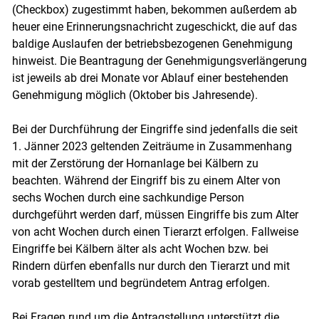
(Checkbox) zugestimmt haben, bekommen außerdem ab
heuer eine Erinnerungsnachricht zugeschickt, die auf das
baldige Auslaufen der betriebsbezogenen Genehmigung
hinweist. Die Beantragung der Genehmigungsverlängerung
ist jeweils ab drei Monate vor Ablauf einer bestehenden
Genehmigung möglich (Oktober bis Jahresende).
Bei der Durchführung der Eingriffe sind jedenfalls die seit
1. Jänner 2023 geltenden Zeiträume in Zusammenhang
mit der Zerstörung der Hornanlage bei Kälbern zu
beachten. Während der Eingriff bis zu einem Alter von
sechs Wochen durch eine sachkundige Person
durchgeführt werden darf, müssen Eingriffe bis zum Alter
von acht Wochen durch einen Tierarzt erfolgen. Fallweise
Eingriffe bei Kälbern älter als acht Wochen bzw. bei
Rindern dürfen ebenfalls nur durch den Tierarzt und mit
vorab gestelltem und begründetem Antrag erfolgen.
Bei Fragen rund um die Antragstellung unterstützt die