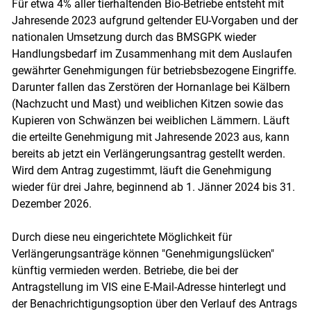
Für etwa 4% aller tierhaltenden Bio-Betriebe entsteht mit
Jahresende 2023 aufgrund geltender EU-Vorgaben und der
nationalen Umsetzung durch das BMSGPK wieder
Handlungsbedarf im Zusammenhang mit dem Auslaufen
gewährter Genehmigungen für betriebsbezogene Eingriffe.
Darunter fallen das Zerstören der Hornanlage bei Kälbern
(Nachzucht und Mast) und weiblichen Kitzen sowie das
Kupieren von Schwänzen bei weiblichen Lämmern. Läuft
die erteilte Genehmigung mit Jahresende 2023 aus, kann
bereits ab jetzt ein Verlängerungsantrag gestellt werden.
Wird dem Antrag zugestimmt, läuft die Genehmigung
wieder für drei Jahre, beginnend ab 1. Jänner 2024 bis 31.
Dezember 2026.
Durch diese neu eingerichtete Möglichkeit für
Verlängerungsanträge können "Genehmigungslücken"
Skip to main content
künftig vermieden werden. Betriebe, die bei der
Antragstellung im VIS eine E-Mail-Adresse hinterlegt und
der Benachrichtigungsoption über den Verlauf des Antrags