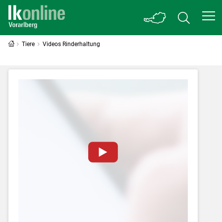
Tiere
Videos Rinderhaltung
Zum Abspielen von YouTube-Videos auf
dieser Website müssen Cookies gesetzt
werden
.
Für weitere Informationen lesen Sie bitte
unsere
Datenschutzerklärung
.Sie können Ihre
Entscheidung für diese Website in den Cookie-