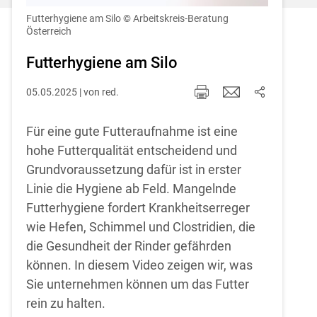
Einstellungen jederzeit einsehen und
korrigieren
Futterhygiene am Silo
© Arbeitskreis-Beratung
Österreich
Cookies Einstellungen
Futterhygiene am Silo
Akzeptieren
05.05.2025 | von red.
Für eine gute Futteraufnahme ist eine
hohe Futterqualität entscheidend und
Grundvoraussetzung dafür ist in erster
Linie die Hygiene ab Feld. Mangelnde
Futterhygiene fordert Krankheitserreger
wie Hefen, Schimmel und Clostridien, die
die Gesundheit der Rinder gefährden
können. In diesem Video zeigen wir, was
Sie unternehmen können um das Futter
rein zu halten.