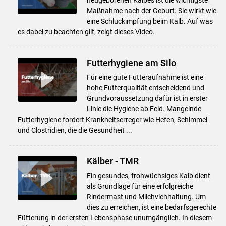
Maßnahme nach der Geburt. Sie wirkt wie
eine Schluckimpfung beim Kalb. Auf was
es dabei zu beachten gilt, zeigt dieses Video.
Futterhygiene am Silo
Für eine gute Futteraufnahme ist eine
hohe Futterqualität entscheidend und
Grundvoraussetzung dafür ist in erster
Linie die Hygiene ab Feld. Mangelnde
Futterhygiene fordert Krankheitserreger wie Hefen, Schimmel
und Clostridien, die die Gesundheit ...
Kälber - TMR
Ein gesundes, frohwüchsiges Kalb dient
als Grundlage für eine erfolgreiche
Rindermast und Milchviehhaltung. Um
dies zu erreichen, ist eine bedarfsgerechte
Fütterung in der ersten Lebensphase unumgänglich. In diesem