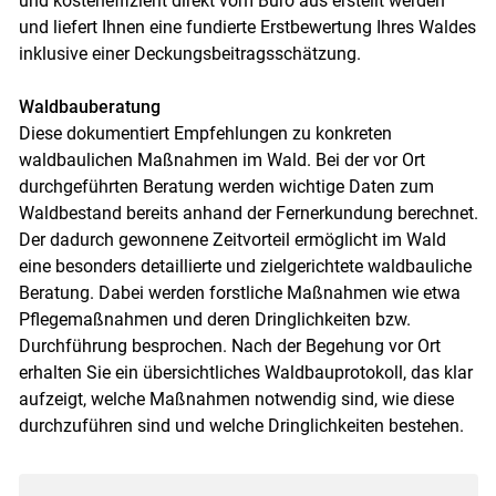
und kosteneffizient direkt vom Büro aus erstellt werden
und liefert Ihnen eine fundierte Erstbewertung Ihres Waldes
inklusive einer Deckungsbeitragsschätzung.
Skip to main content
Waldbauberatung
Diese dokumentiert Empfehlungen zu konkreten
waldbaulichen Maßnahmen im Wald. Bei der vor Ort
durchgeführten Beratung werden wichtige Daten zum
Waldbestand bereits anhand der Fernerkundung berechnet.
Der dadurch gewonnene Zeitvorteil ermöglicht im Wald
eine besonders detaillierte und zielgerichtete waldbauliche
Beratung. Dabei werden forstliche Maßnahmen wie etwa
Pflegemaßnahmen und deren Dringlichkeiten bzw.
Durchführung besprochen. Nach der Begehung vor Ort
erhalten Sie ein übersichtliches Waldbauprotokoll, das klar
aufzeigt, welche Maßnahmen notwendig sind, wie diese
durchzuführen sind und welche Dringlichkeiten bestehen.