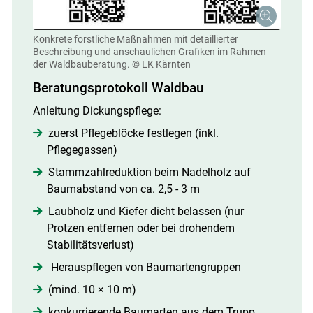
Konkrete forstliche Maßnahmen mit detaillierter
Beschreibung und anschaulichen Grafiken im Rahmen
der Waldbauberatung.
© LK Kärnten
Beratungsprotokoll Waldbau
Anleitung Dickungspflege:
zuerst Pflegeblöcke festlegen (inkl.
Pflegegassen)
Stammzahlreduktion beim Nadelholz auf
Baumabstand von ca. 2,5 - 3 m
Laubholz und Kiefer dicht belassen (nur
Protzen entfernen oder bei drohendem
Stabilitätsverlust)
Herauspflegen von Baumartengruppen
(mind. 10 × 10 m)
konkurrierende Baumarten aus dem Trupp