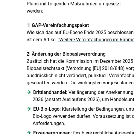
Plans mit folgenden Maßnahmen umgesetzt
werden:
1| GAP-Vereinfachungspaket
Wie sich das auf EU-Ebene Ende 2025 beschlossene
ist dem Artikel
"Weitere Vereinfachungen im Rahmen
2| Änderung der Biobasisverordnung
Zusätzlich hat die Kommission im Dezember 2025 
Biobasisrechtsakt (Verordnung [EU] 2018/​848) vor
ausdrücklich nicht verändert, punktuell Vereinfa
geschaffen werden. Die wichtigsten vorgeschlagen
Drittlandhandel:
Verlängerung der Anerkennung g
2036 (anstatt Auslaufens 2026), um Handelsun
EU-Bio-Logo:
Klarstellung der Bedingungen, unt
Bio-Logo verwenden dürfen. Voraussetzung ist die
Anforderungen.
Erzeugergruppen:
flexiblere rechtliche Ausges