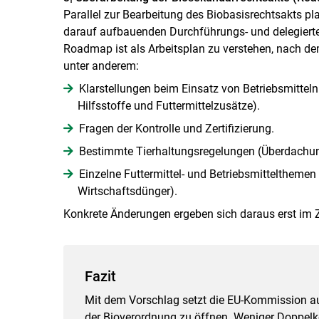
Parallel zur Bearbeitung des Biobasisrechtsakts p
darauf aufbauenden Durchführungs- und delegierte
Roadmap ist als Arbeitsplan zu verstehen, nach d
unter anderem:
Klarstellungen beim Einsatz von Betriebsmitteln 
Hilfsstoffe und Futtermittelzusätze).
Fragen der Kontrolle und Zertifizierung.
Bestimmte Tierhaltungsregelungen (Überdachun
Einzelne Futtermittel- und Betriebsmittelthemen
Wirtschaftsdünger).
Konkrete Änderungen ergeben sich daraus erst im Z
Fazit
Mit dem Vorschlag setzt die EU-Kommission au
der Bioverordnung zu öffnen. Weniger Doppel