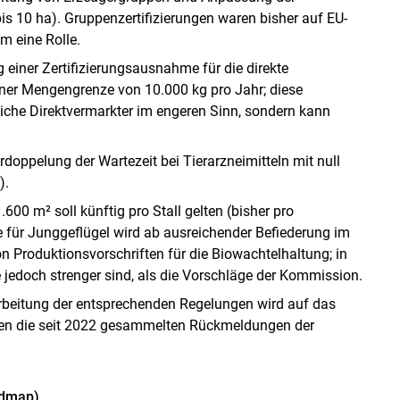
s 10 ha). Gruppenzertifizierungen waren bisher auf EU-
m eine Rolle.
 einer Zertifizierungsausnahme für die direkte
ner Mengengrenze von 10.000 kg pro Jahr; diese
liche Direktvermarkter im engeren Sinn, sondern kann
doppelung der Wartezeit bei Tierarzneimitteln mit null
).
600 m² soll künftig pro Stall gelten (bisher pro
e für Junggeflügel wird ab ausreichender Befiederung im
 Produktionsvorschriften für die Biowachtelhaltung; in
e jedoch strenger sind, als die Vorschläge der Kommission.
rbeitung der entsprechenden Regelungen wird auf das
len die seit 2022 gesammelten Rückmeldungen der
admap)