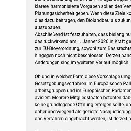
klarere, harmonisierte Vorgaben sollen den V
Planungssicherheit geben. Wenn diese Ziele 
dies dazu beitragen, den Biolandbau als zukunf
auszubauen.
Abschließend ist festzuhalten, dass bislang 
das rückwirkend am 1. Jänner 2026 in Kraft g
zur EU-Bioverordnung, sowohl zum Basisrechts
hingegen noch nicht beschlossen. Derzeit han
Änderungen sind im weiteren Verlauf möglich.
Ob und in welcher Form diese Vorschläge umg
Gesetzgebungsverfahren im Europäischen Parla
arbeitsgruppen und im Europäischen Parlament
avisiert. Mehrere Mitgliedstaaten betonten dabe
keine grundlegende Öffnung erfolgen sollte, 
daher überwiegend als gezielte Nachjustierun
das Verfahren eingebracht werden, ist derzeit 