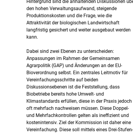
Hintergrund sind die anhaltenden Diskussionen üb
den hohen Verwaltungsaufwand, steigende
Produktionskosten und die Frage, wie die
Attraktivität der biologischen Landwirtschaft
langfristig gesichert und weiter ausgebaut werden
kann.
Dabei sind zwei Ebenen zu unterscheiden:
Anpassungen im Rahmen der Gemeinsamen
Agrarpolitik (GAP) und Änderungen an der EU-
Bioverordnung selbst. Ein zentrales Leitmotiv für
Vereinfachungsschritte auf beiden
Diskussionsebenen ist die Feststellung, dass
Biobetriebe bereits hohe Umwelt- und
Klimastandards erfüllen, diese in der Praxis jedoch
oft mehrfach nachweisen müssen. Diese Doppel-
und Mehrfachkontrollen gelten als ineffizient und
kostenintensiv. Ziel der Kommission ist daher eine
Vereinfachung. Diese soll mittels eines Drei-Stufen-