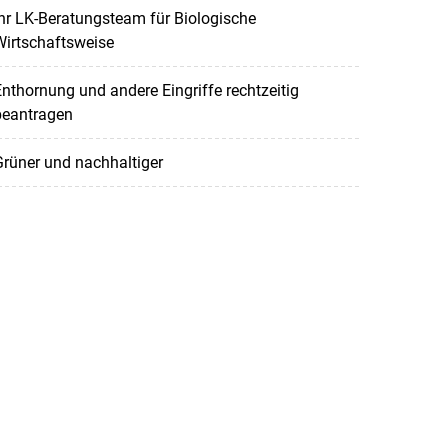
hr LK-Beratungsteam für Biologische
Wirtschaftsweise
nthornung und andere Eingriffe rechtzeitig
beantragen
rüner und nachhaltiger