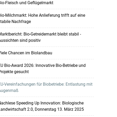
io-Fleisch und Geflügelmarkt
io-Milchmarkt: Hohe Anlieferung trifft auf eine
tabile Nachfrage
arktbericht: Bio-Getreidemarkt bleibt stabil -
ussichten sind positiv
Viele Chancen im Biolandbau
U Bio-Award 2026: Innovative Bio-Betriebe und
rojekte gesucht
U-Verein­fachungen für Biobetriebe: Entlastung mit
Augenmaß
achlese Speeding Up Innovation: Biologische
andwirtschaft 2.0, Donnerstag 13. März 2025