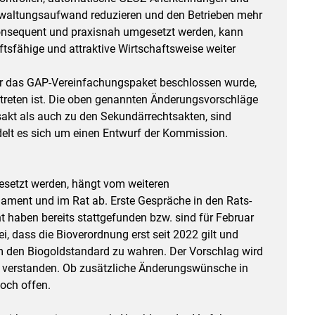
erwaltungsaufwand reduzieren und den Betrieben mehr
konsequent und praxisnah umgesetzt werden, kann
tsfähige und attraktive Wirtschaftsweise weiter
nur das GAP-Vereinfachungspaket beschlossen wurde,
etreten ist. Die oben genannten Änderungsvorschläge
akt als auch zu den Sekundärrechtsakten, sind
delt es sich um einen Entwurf der Kommission.
esetzt werden, hängt vom weiteren
ment und im Rat ab. Erste Gespräche in den Rats­
 haben bereits stattgefunden bzw. sind für Februar
i, dass die Bioverordnung erst seit 2022 gilt und
um den Biogoldstandard zu wahren. Der Vorschlag wird
g verstanden. Ob zusätzliche Änderungswünsche in
noch offen.