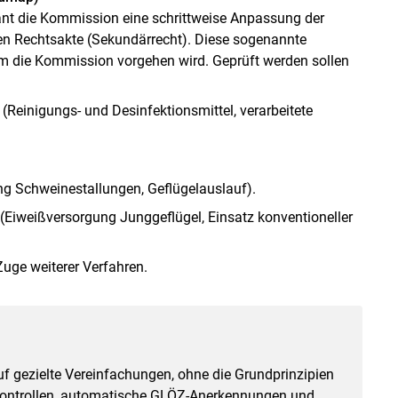
lant die Kommission eine schrittweise Anpassung der
n Rechtsakte (Sekundärrecht). Diese sogenannte
em die Kommission vorgehen wird. Geprüft werden sollen
(Reinigungs- und Desinfektionsmittel, verarbeitete
g Schweinestallungen, Geflügelauslauf).
 (Eiweißversorgung Junggeflügel, Einsatz konventioneller
uge weiterer Verfahren.
f gezielte Vereinfachungen, ohne die Grundprinzipien
kontrollen, automatische GLÖZ-Anerkennungen und