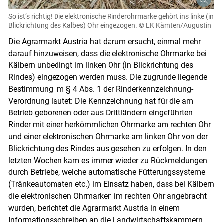
So ist’s richtig! Die elektronische Rinderohrmarke gehört ins linke (in
Blickrichtung des Kalbes) Ohr eingezogen.
© LK Kärnten/Augustin
Die Agrarmarkt Austria hat darum ersucht, einmal mehr
darauf hinzuweisen, dass die elektronische Ohrmarke bei
Kälbern unbedingt im linken Ohr (in Blickrichtung des
Rindes) eingezogen werden muss. Die zugrunde liegende
Bestimmung im § 4 Abs. 1 der Rinderkennzeichnung-
Verordnung lautet: Die Kennzeichnung hat für die am
Betrieb geborenen oder aus Drittländern eingeführten
Rinder mit einer herkömmlichen Ohrmarke am rechten Ohr
und einer elektronischen Ohrmarke am linken Ohr von der
Blickrichtung des Rindes aus gesehen zu erfolgen. In den
letzten Wochen kam es immer wieder zu Rückmeldungen
durch Betriebe, welche automatische Fütterungssysteme
(Tränkeautomaten etc.) im Einsatz haben, dass bei Kälbern
die elektronischen Ohrmarken im rechten Ohr angebracht
wurden, berichtet die Agrarmarkt Austria in einem
Informationsschreiben an die Landwirtschaftskammern.