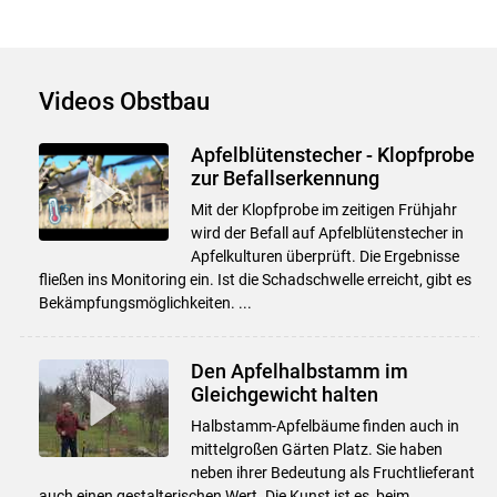
Videos Obstbau
Apfelblütenstecher - Klopfprobe
zur Befallserkennung
Mit der Klopfprobe im zeitigen Frühjahr
wird der Befall auf Apfelblütenstecher in
Apfelkulturen überprüft. Die Ergebnisse
fließen ins Monitoring ein. Ist die Schadschwelle erreicht, gibt es
Bekämpfungsmöglichkeiten. ...
Den Apfelhalbstamm im
Gleichgewicht halten
Halbstamm-Apfelbäume finden auch in
mittelgroßen Gärten Platz. Sie haben
neben ihrer Bedeutung als Fruchtlieferant
auch einen gestalterischen Wert. Die Kunst ist es, beim