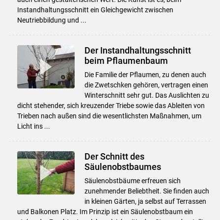
Instandhaltungsschnitt ein Gleichgewicht zwischen
Neutriebbildung und ...
Der Instandhaltungsschnitt
beim Pflaumenbaum
Die Familie der Pflaumen, zu denen auch
die Zwetschken gehören, vertragen einen
Winterschnitt sehr gut. Das Auslichten zu
dicht stehender, sich kreuzender Triebe sowie das Ableiten von
Trieben nach außen sind die wesentlichsten Maßnahmen, um
Licht ins ...
Der Schnitt des
Säulenobstbaumes
Säulenobstbäume erfreuen sich
zunehmender Beliebtheit. Sie finden auch
in kleinen Gärten, ja selbst auf Terrassen
Skip to main content
und Balkonen Platz. Im Prinzip ist ein Säulenobstbaum ein