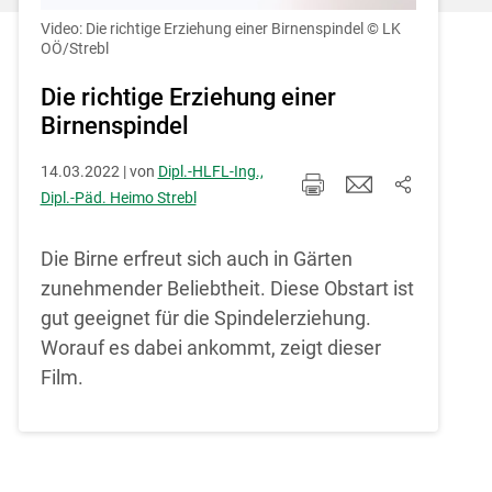
Einstellungen jederzeit einsehen und
korrigieren
Video: Die richtige Erziehung einer Birnenspindel
© LK
OÖ/Strebl
Cookies Einstellungen
Die richtige Erziehung einer
Birnenspindel
Akzeptieren
14.03.2022 | von
Dipl.-HLFL-Ing.,
Dipl.-Päd. Heimo Strebl
Die Birne erfreut sich auch in Gärten
zunehmender Beliebtheit. Diese Obstart ist
gut geeignet für die Spindelerziehung.
Worauf es dabei ankommt, zeigt dieser
Film.