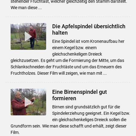
stehender Fruchtast, welcher gleichzeitig den Stamm darstellt.
Wie man diese ...
Die Apfelspindel übersichtlich
halten
Eine Spindel ist vom Kronenaufbau her
einem Kegel bzw. einem
gleichschenkeligen Dreieck
gleichzusetzen. Es geht um die Formierung der Mitte, um das
Schlankschneiden der Fruchtäste und um das Erneuern des
Fruchtholzes. Dieser Film will zeigen, wie man mit ...
Eine Birnenspindel gut
formieren
Birnen sind grundsätzlich gut für die
Spindelerziehung geeignet. Ein Kegel bzw.
ein gleichschenkeliges Dreieck sollen die
Grundform sein. Wie man diese schafft und erhält, zeigt dieser
Film.