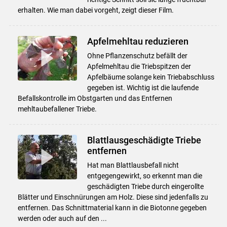
erhalten. Wie man dabei vorgeht, zeigt dieser Film.
Apfelmehltau reduzieren
Ohne Pflanzenschutz befällt der
Apfelmehltau die Triebspitzen der
Apfelbäume solange kein Triebabschluss
gegeben ist. Wichtig ist die laufende
Befallskontrolle im Obstgarten und das Entfernen
mehltaubefallener Triebe.
Blattlausgeschädigte Triebe
entfernen
Hat man Blattlausbefall nicht
entgegengewirkt, so erkennt man die
geschädigten Triebe durch eingerollte
Blätter und Einschnürungen am Holz. Diese sind jedenfalls zu
entfernen. Das Schnittmaterial kann in die Biotonne gegeben
werden oder auch auf den ...