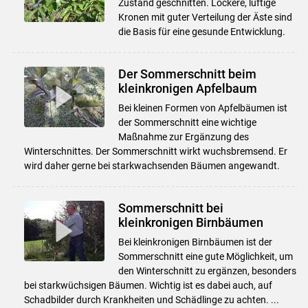
Zustand geschnitten. Lockere, luftige
Kronen mit guter Verteilung der Äste sind
die Basis für eine gesunde Entwicklung.
Der Sommerschnitt beim
kleinkronigen Apfelbaum
Bei kleinen Formen von Apfelbäumen ist
der Sommerschnitt eine wichtige
Maßnahme zur Ergänzung des
Winterschnittes. Der Sommerschnitt wirkt wuchsbremsend. Er
wird daher gerne bei starkwachsenden Bäumen angewandt.
Sommerschnitt bei
kleinkronigen Birnbäumen
Bei kleinkronigen Birnbäumen ist der
Sommerschnitt eine gute Möglichkeit, um
den Winterschnitt zu ergänzen, besonders
bei starkwüchsigen Bäumen. Wichtig ist es dabei auch, auf
Schadbilder durch Krankheiten und Schädlinge zu achten. ...