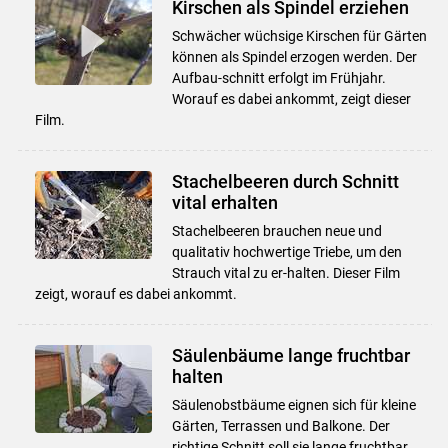
Kirschen als Spindel erziehen
Schwächer wüchsige Kirschen für Gärten
können als Spindel erzogen werden. Der
Aufbau-schnitt erfolgt im Frühjahr.
Worauf es dabei ankommt, zeigt dieser
Film.
Stachelbeeren durch Schnitt
vital erhalten
Stachelbeeren brauchen neue und
qualitativ hochwertige Triebe, um den
Strauch vital zu er-halten. Dieser Film
zeigt, worauf es dabei ankommt.
Säulenbäume lange fruchtbar
halten
Säulenobstbäume eignen sich für kleine
Gärten, Terrassen und Balkone. Der
richtige Schnitt soll sie lange fruchtbar