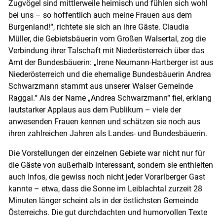
Zugvögel sind mittlerweile heimisch und fühlen sich wohl
bei uns – so hoffentlich auch meine Frauen aus dem
Burgenland!“, richtete sie sich an ihre Gäste. Claudia
Müller, die Gebietsbäuerin vom Großen Walsertal, zog die
Verbindung ihrer Talschaft mit Niederösterreich über das
Amt der Bundesbäuerin: „Irene Neumann-Hartberger ist aus
Niederösterreich und die ehemalige Bundesbäuerin Andrea
Schwarzmann stammt aus unserer Walser Gemeinde
Raggal.“ Als der Name „Andrea Schwarzmann“ fiel, erklang
lautstarker Applaus aus dem Publikum – viele der
anwesenden Frauen kennen und schätzen sie noch aus
ihren zahlreichen Jahren als Landes- und Bundesbäuerin.
Die Vorstellungen der einzelnen Gebiete war nicht nur für
die Gäste von außerhalb interessant, sondern sie enthielten
auch Infos, die gewiss noch nicht jeder Vorarlberger Gast
kannte – etwa, dass die Sonne im Leiblachtal zurzeit 28
Minuten länger scheint als in der östlichsten Gemeinde
Österreichs. Die gut durchdachten und humorvollen Texte