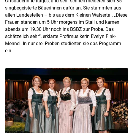
Ortsbäuerinnentages, und sehr schnell meldeten sich 85
singbegeisterte Bäuerinnen dafür an. Sie stammten aus
allen Landesteilen – bis aus dem Kleinen Walsertal. „Diese
Frauen standen um 5 Uhr morgens im Stall und kamen
abends um 19.30 Uhr noch ins BSBZ zur Probe. Das
schätze ich sehr“, erklärte Profimusikerin Evelyn Fink-
Mennel. In nur drei Proben studierten sie das Programm
ein.