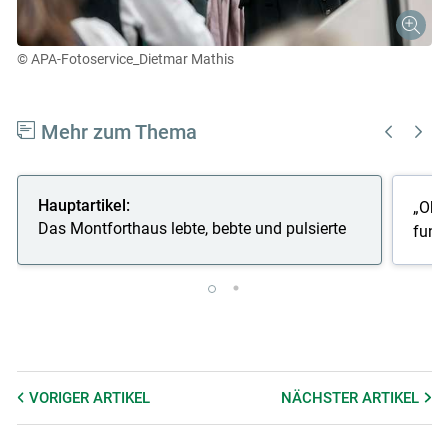
© APA-Fotoservice_Dietmar Mathis
Mehr zum Thema
Hauptartikel:
„Ohn
Das Montforthaus lebte, bebte und pulsierte
funkt
VORIGER
ARTIKEL
NÄCHSTER
ARTIKEL