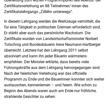
Überleitung zum letzten Programmpunkt des Abends: der
Zertifikatsverleihung an 88 Teilnehmer/-innen des
Zertifikatslehrgangs „ZAMm unterwegs“.
In diesem Lehrgang werden die Werkzeuge vermittelt, die
für eine Tätigkeit in politischen Gremien erforderlich sind.
Er stärkt aber auch das persönliche Wachstum. Die
Zertifikate wurden von Landwirtschaftsminister Norbert
Totschnig und Bundesbäuerin Irene Neumann-Hartberger
überreicht. Letztere hat den Lehrgang 2011 selbst
absolviert und kann ihn jeder Bäuerin wärmstens
empfehlen. Der Minister erklärte, dass bereits viele
Führungskräfte aus dem Lehrgang hervorgegangen sind.
Nach der feierlichen Verleihung war das offizielle
Programm zu Ende und die Bäuerinnen konnten sich weiter
austauschen, kennenlernen – und feiern. Wie schon zu
Beginn des Abends waren auch am Ende nur fröhliche,
strahlende Gesichter zu sehen.