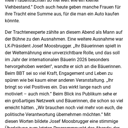
viele Frauentrachten so viel wert wie ein kleiner
Viehbestand.“ Doch auch heute geben manche Frauen für
ihre Tracht eine Summe aus, für die man ein Auto kaufen
könnte.
Der Trachtenexperte zählte an diesem Abend als Mann auf
der Bühne zu den Ausnahmen. Eine weitere Ausnahme war
LK-Präsident Josef Moosbrugger. „Ihr Bäuerinnen spielt in
der Welternährung eine unverzichtbare Rolle, und das soll
im Jahr der internationalen Bäuerin 2026 besonders
hervorgehoben werden“, wandte er sich an die Bäuerinnen.
Beim BBT sei so viel Kraft, Engagement und Leben zu
spüren wie bei kaum einer anderen Veranstaltung. „Ihr
bringt so viel Positives ein. Das wirkt lange nach und
motiviert – auch mich.“ Beim Blick ins Publikum sehe er
ein großartiges Netzwerk und Bäuerinnen, die schon so viel
erreicht hätten. „Wir brauchen noch viel mehr von euch, die
politische Verantwortung übernehmen möchten.“ Mit
diesen Worten bildete Josef Moosbrugger eine stimmige