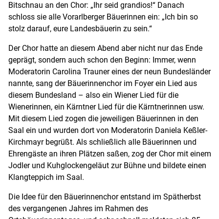
Bitschnau an den Chor: „Ihr seid grandios!“ Danach
schloss sie alle Vorarlberger Bäuerinnen ein: „Ich bin so
stolz darauf, eure Landesbäuerin zu sein.“
Der Chor hatte an diesem Abend aber nicht nur das Ende
geprägt, sondern auch schon den Beginn: Immer, wenn
Moderatorin Carolina Trauner eines der neun Bundesländer
nannte, sang der Bäuerinnenchor im Foyer ein Lied aus
diesem Bundesland – also ein Wiener Lied für die
Wienerinnen, ein Kärntner Lied für die Kärntnerinnen usw.
Mit diesem Lied zogen die jeweiligen Bäuerinnen in den
Saal ein und wurden dort von Moderatorin Daniela Keßler-
Kirchmayr begrüßt. Als schließlich alle Bäuerinnen und
Ehrengäste an ihren Plätzen saßen, zog der Chor mit einem
Jodler und Kuhglockengeläut zur Bühne und bildete einen
Klangteppich im Saal.
Die Idee für den Bäuerinnenchor entstand im Spätherbst
des vergangenen Jahres im Rahmen des