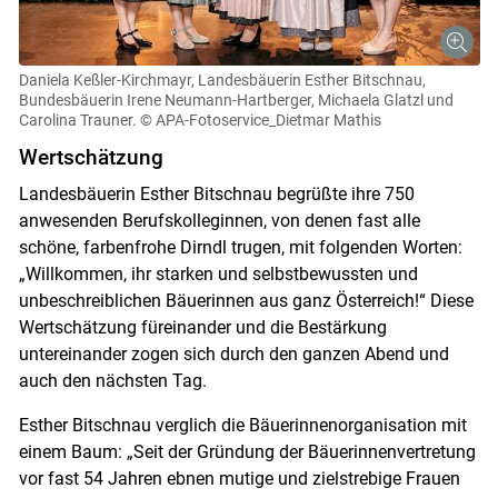
Daniela Keßler-Kirchmayr, Landesbäuerin Esther Bitschnau,
Bundesbäuerin Irene Neumann-Hartberger, Michaela Glatzl und
Carolina Trauner.
© APA-Fotoservice_Dietmar Mathis
Skip to main content
Wertschätzung
Landesbäuerin Esther Bitschnau begrüßte ihre 750
anwesenden Berufskolleginnen, von denen fast alle
schöne, farbenfrohe Dirndl trugen, mit folgenden Worten:
„Willkommen, ihr starken und selbstbewussten und
unbeschreiblichen Bäuerinnen aus ganz Österreich!“ Diese
Wertschätzung füreinander und die Bestärkung
untereinander zogen sich durch den ganzen Abend und
auch den nächsten Tag.
Esther Bitschnau verglich die Bäuerinnenorganisation mit
einem Baum: „Seit der Gründung der Bäuerinnenvertretung
vor fast 54 Jahren ebnen mutige und zielstrebige Frauen