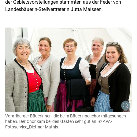
der Gebietsvorstellungen stammten aus der Feder von
Landesbäuerin-Stellvertreterin Jutta Maissen.
Vorarlberger Bäuerinnen, die beim Bäuerinnenchor mitgesungen
haben. Der Chor kam bei den Gästen sehr gut an.
© APA-
Fotoservice_Dietmar Mathis