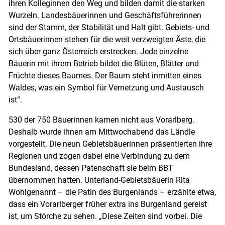
ihren Kolleginnen den Weg und bilden damit die starken
Wurzeln. Landesbäuerinnen und Geschäftsführerinnen
sind der Stamm, der Stabilität und Halt gibt. Gebiets- und
Ortsbäuerinnen stehen für die weit verzweigten Äste, die
sich über ganz Österreich erstrecken. Jede einzelne
Bäuerin mit ihrem Betrieb bildet die Blüten, Blätter und
Früchte dieses Baumes. Der Baum steht inmitten eines
Waldes, was ein Symbol für Vernetzung und Austausch
ist“.
530 der 750 Bäuerinnen kamen nicht aus Vorarlberg.
Deshalb wurde ihnen am Mittwochabend das Ländle
vorgestellt. Die neun Gebietsbäuerinnen präsentierten ihre
Regionen und zogen dabei eine Verbindung zu dem
Bundesland, dessen Patenschaft sie beim BBT
übernommen hatten. Unterland-Gebietsbäuerin Rita
Wohlgenannt – die Patin des Burgenlands – erzählte etwa,
dass ein Vorarlberger früher extra ins Burgenland gereist
ist, um Störche zu sehen. „Diese Zeiten sind vorbei. Die