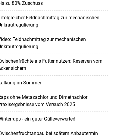
bis zu 80% Zuschuss
rfolgreicher Feldnachmittag zur mechanischen
nkrautregulierung
Video: Feldnachmittag zur mechanischen
nkrautregulierung
wischenfrüchte als Futter nutzen: Reserven vom
cker sichern
Kalkung im Sommer
Raps ohne Metazachlor und Dimethachlor:
Praxisergebnisse vom Versuch 2025
interraps - ein guter Gülleverwerter!
Zwischenfruchtanbau bei spätem Anbautermin