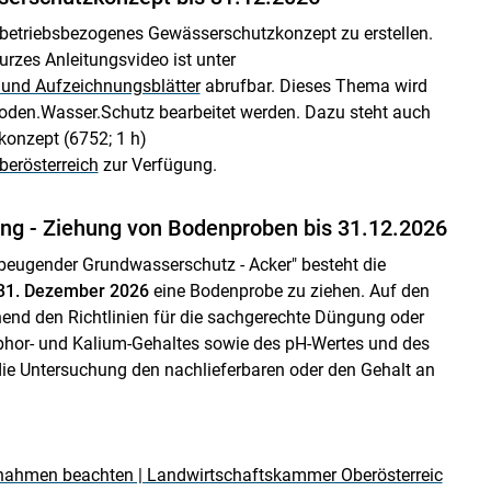
 betriebsbezogenes Gewässerschutzkonzept zu erstellen.
urzes Anleitungsvideo ist unter
und Aufzeichnungsblätter
abrufbar. Dieses Thema wird
 Boden.Wasser.Schutz bearbeitet werden. Dazu steht auch
onzept (6752; 1 h)
erösterreich
zur Verfügung.
g - Ziehung von Bodenproben bis 31.12.2026
ugender Grundwasserschutz - Acker" besteht die
31. Dezember 2026
eine Bodenprobe zu ziehen. Auf den
nd den Richtlinien für die sachgerechte Düngung oder
sphor- und Kalium-Gehaltes sowie des pH-Wertes und des
die Untersuchung den nachlieferbaren oder den Gehalt an
nahmen beachten | Landwirtschaftskammer Oberösterreic