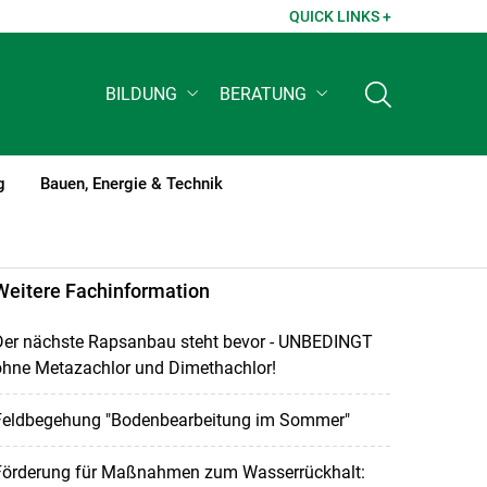
QUICK LINKS +
BILDUNG
BERATUNG
g
Bauen, Energie & Technik
Weitere Fachinformation
Der nächste Rapsanbau steht bevor - UNBEDINGT
ohne Metazachlor und Dimethachlor!
Feldbegehung "Bodenbearbeitung im Sommer"
Förderung für Maßnahmen zum Wasserrückhalt: