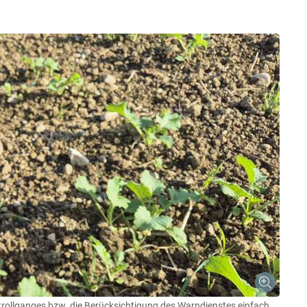
trollganges bzw. die Berücksichtigung des Warndienstes einfach