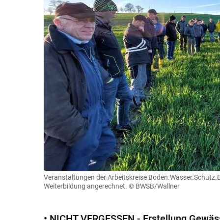
Veranstaltungen der Arbeitskreise Boden.Wasser.Schutz.
Weiterbildung angerechnet.
© BWSB/Wallner
• NICHT VERGESSEN - Erstellung Gewäs