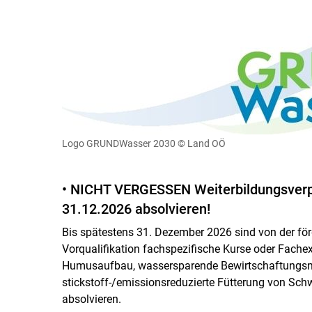
Logo GRUNDWasser 2030
© Land OÖ
• NICHT VERGESSEN Weiterbildungsverpf
31.12.2026 absolvieren!
Bis spätestens 31. Dezember 2026 sind von der f
Vorqualifikation fachspezifische Kurse oder Fac
Humusaufbau, wassersparende Bewirtschaftungs
stickstoff-/emissionsreduzierte Fütterung von S
absolvieren.