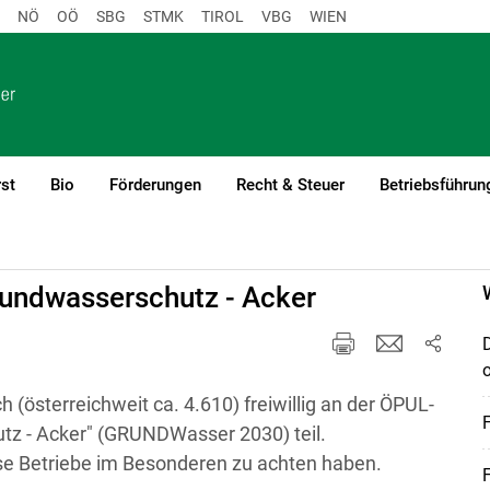
NÖ
OÖ
SBG
STMK
TIROL
VBG
WIEN
st
Bio
Förderungen
Recht & Steuer
Betriebsführun
undwasserschutz - Acker
(österreichweit ca. 4.610) freiwillig an der ÖPUL-
 - Acker" (GRUNDWasser 2030) teil.
ese Betriebe im Besonderen zu achten haben.