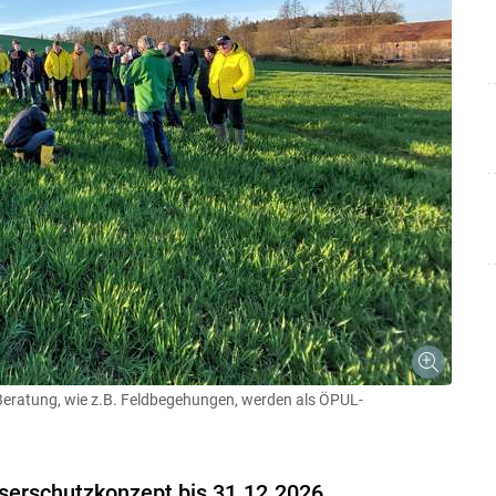
Beratung, wie z.B. Feldbegehungen, werden als ÖPUL-
serschutzkonzept bis 31.12.2026