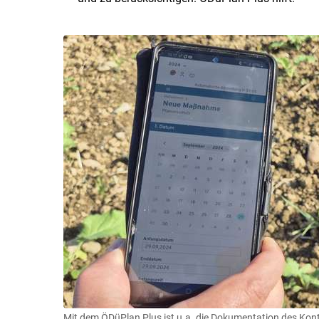
Mit dem ÖDüPlan Plus ist u.a. die Dokumentation des Kon