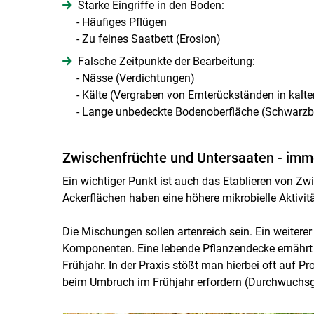
Starke Eingriffe in den Boden:
- Häufiges Pflügen
- Zu feines Saatbett (Erosion)
Falsche Zeitpunkte der Bearbeitung:
- Nässe (Verdichtungen)
- Kälte (Vergraben von Ernterückständen in kalt
- Lange unbedeckte Bodenoberfläche (Schwarzb
Zwischenfrüchte und Untersaaten - imm
Ein wichtiger Punkt ist auch das Etablieren von Z
Ackerflächen haben eine höhere mikrobielle Aktivit
Die Mischungen sollen artenreich sein. Ein weitere
Komponenten. Eine lebende Pflanzendecke ernährt
Frühjahr. In der Praxis stößt man hierbei oft auf 
beim Umbruch im Frühjahr erfordern (Durchwuchsg