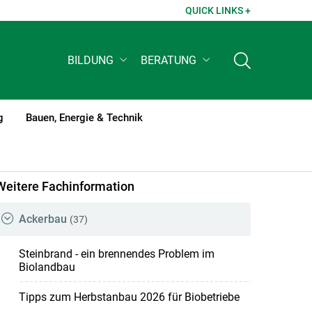
QUICK LINKS +
BILDUNG
BERATUNG
g
Bauen, Energie & Technik
Weitere Fachinformation
Ackerbau
(37)
Steinbrand - ein brennendes Problem im
Biolandbau
Tipps zum Herbstanbau 2026 für Biobetriebe