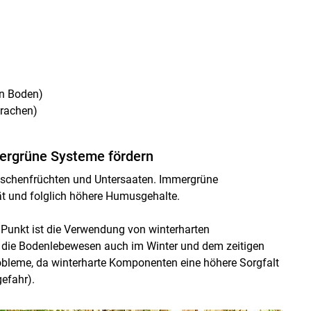
en Boden)
rachen)
ergrüne Systeme fördern
wischenfrüchten und Untersaaten. Immergrüne
ät und folglich höhere Humusgehalte.
r Punkt ist die Verwendung von winterharten
 die Bodenlebewesen auch im Winter und dem zeitigen
Probleme, da winterharte Komponenten eine höhere Sorgfalt
efahr).