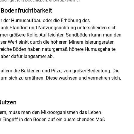
 Bodenfruchtbarkeit
nur der Humusaufbau oder die Erhöhung des
nach Standort und Nutzungsrichtung unterscheiden sich
mmer größere Rolle. Auf leichten Sandböden kann man den
er Wert sinkt durch die höheren Mineralisierungsraten
nreiche Böden haben naturgemäß höhere Humusgehalte.
 aber dafür langsamer ab.
allem die Bakterien und Pilze, von großer Bedeutung. Die
um sich zu ernähren. Diese wachsen und vermehren sich,
Skip to main content
Nutzen
hern, muss man den Mikroorganismen das Leben
r Eingriff in den Boden auf ein ausreichendes Maß