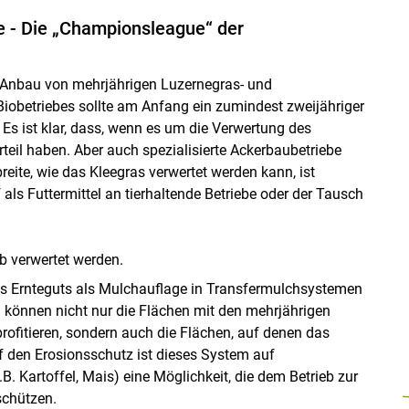
e - Die „Championsleague“ der
 Anbau von mehrjährigen Luzernegras- und
Biobetriebes sollte am Anfang ein zumindest zweijähriger
Es ist klar, dass, wenn es um die Verwertung des
teil haben. Aber auch spezialisierte Ackerbaubetriebe
ite, wie das Kleegras verwertet werden kann, ist
f als Futtermittel an tierhaltende Betriebe oder der Tausch
b verwertet werden.
des Ernteguts als Mulchauflage in Transfermulchsystemen
 können nicht nur die Flächen mit den mehrjährigen
profitieren, sondern auch die Flächen, auf denen das
f den Erosionsschutz ist dieses System auf
. Kartoffel, Mais) eine Möglichkeit, die dem Betrieb zur
schützen.