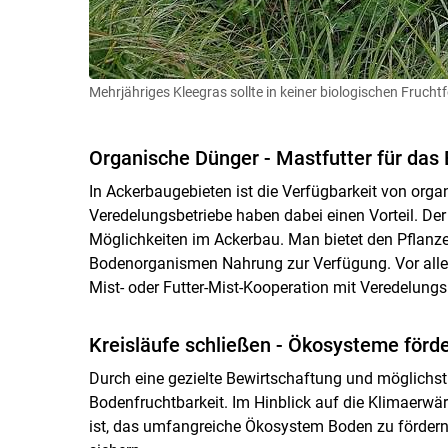
Mehrjähriges Kleegras sollte in keiner biologischen Fruchtf
Organische Dünger - Mastfutter für das
In Ackerbaugebieten ist die Verfügbarkeit von org
Veredelungsbetriebe haben dabei einen Vorteil. Der
Möglichkeiten im Ackerbau. Man bietet den Pflanzen
Bodenorganismen Nahrung zur Verfügung. Vor allem 
Mist- oder Futter-Mist-Kooperation mit Veredelungs
Kreisläufe schließen - Ökosysteme förd
Durch eine gezielte Bewirtschaftung und möglichst 
Bodenfruchtbarkeit. Im Hinblick auf die Klimaer
ist, das umfangreiche Ökosystem Boden zu fördern 