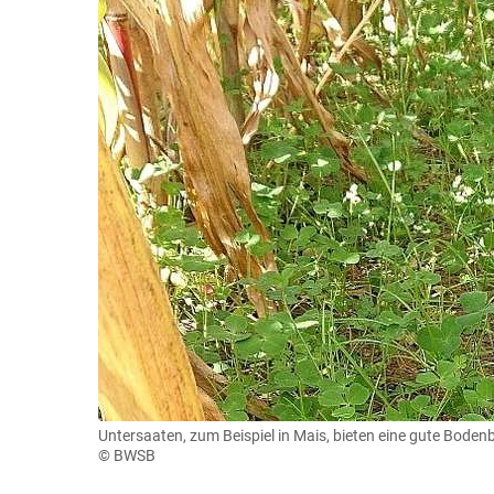
Untersaaten, zum Beispiel in Mais, bieten eine gute Boden
© BWSB