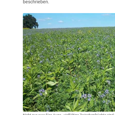
beschrieben.
Nicht nur was fürs Auge - vielfältige Zwischenfrüchte sind