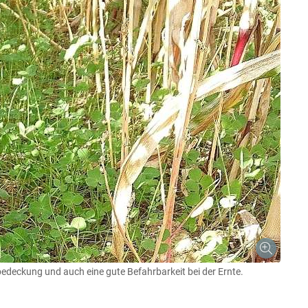
bedeckung und auch eine gute Befahrbarkeit bei der Ernte.