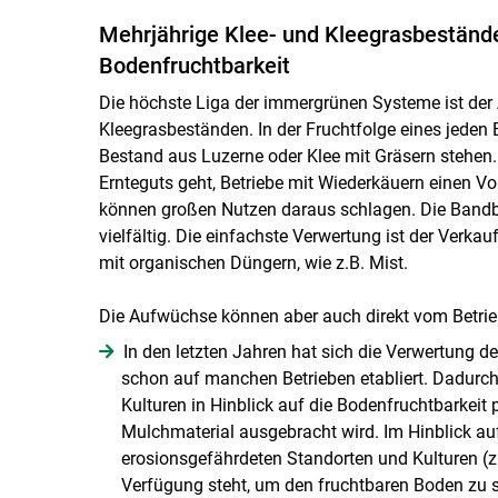
Mehrjährige Klee- und Kleegrasbeständ
Bodenfruchtbarkeit
Die höchste Liga der immergrünen Systeme ist der
Kleegrasbeständen. In der Fruchtfolge eines jeden 
Bestand aus Luzerne oder Klee mit Gräsern stehen. 
Ernteguts geht, Betriebe mit Wiederkäuern einen Vor
können großen Nutzen daraus schlagen. Die Bandbre
vielfältig. Die einfachste Verwertung ist der Verkau
mit organischen Düngern, wie z.B. Mist.
Die Aufwüchse können aber auch direkt vom Betrie
In den letzten Jahren hat sich die Verwertung 
schon auf manchen Betrieben etabliert. Dadurch
Kulturen in Hinblick auf die Bodenfruchtbarkeit 
Mulchmaterial ausgebracht wird. Im Hinblick au
erosionsgefährdeten Standorten und Kulturen (z.B
Verfügung steht, um den fruchtbaren Boden zu 