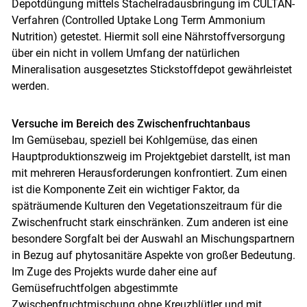
Depotdüngung mittels Stachelradausbringung im CULTAN-
Verfahren (Controlled Uptake Long Term Ammonium
Nutrition) getestet. Hiermit soll eine Nährstoffversorgung
über ein nicht in vollem Umfang der natürlichen
Mineralisation ausgesetztes Stickstoffdepot gewährleistet
werden.
Versuche im Bereich des Zwischenfruchtanbaus
Im Gemüsebau, speziell bei Kohlgemüse, das einen
Hauptproduktionszweig im Projektgebiet darstellt, ist man
mit mehreren Herausforderungen konfrontiert. Zum einen
ist die Komponente Zeit ein wichtiger Faktor, da
späträumende Kulturen den Vegetationszeitraum für die
Zwischenfrucht stark einschränken. Zum anderen ist eine
besondere Sorgfalt bei der Auswahl an Mischungspartnern
in Bezug auf phytosanitäre Aspekte von großer Bedeutung.
Im Zuge des Projekts wurde daher eine auf
Gemüsefruchtfolgen abgestimmte
Zwischenfruchtmischung ohne Kreuzblütler und mit