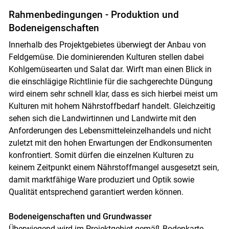
Rahmenbedingungen - Produktion und
Bodeneigenschaften
Innerhalb des Projektgebietes überwiegt der Anbau von
Feldgemüse. Die dominierenden Kulturen stellen dabei
Kohlgemüsearten und Salat dar. Wirft man einen Blick in
die einschlägige Richtlinie für die sachgerechte Düngung
wird einem sehr schnell klar, dass es sich hierbei meist um
Kulturen mit hohem Nährstoffbedarf handelt. Gleichzeitig
sehen sich die Landwirtinnen und Landwirte mit den
Anforderungen des Lebensmitteleinzelhandels und nicht
zuletzt mit den hohen Erwartungen der Endkonsumenten
konfrontiert. Somit dürfen die einzelnen Kulturen zu
keinem Zeitpunkt einem Nährstoffmangel ausgesetzt sein,
damit marktfähige Ware produziert und Optik sowie
Qualität entsprechend garantiert werden können.
Bodeneigenschaften und Grundwasser
Überwiegend wird im Projektgebiet gemäß Bodenkarte