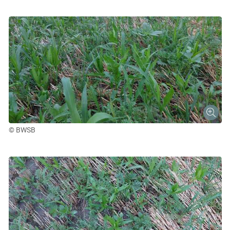
© BWSB