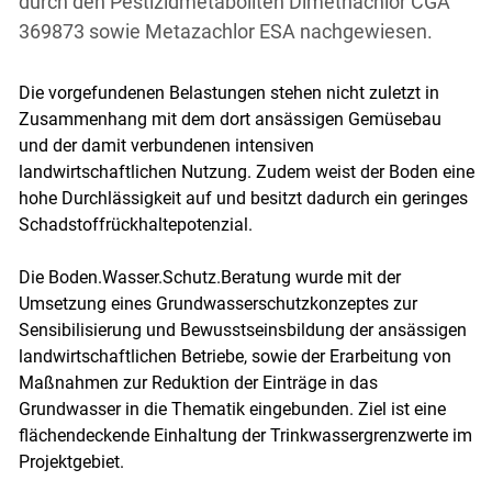
durch den Pestizidmetaboliten Dimethachlor CGA
369873 sowie Metazachlor ESA nachgewiesen.
Die vorgefundenen Belastungen stehen nicht zuletzt in
Zusammenhang mit dem dort ansässigen Gemüsebau
und der damit verbundenen intensiven
landwirtschaftlichen Nutzung. Zudem weist der Boden eine
hohe Durchlässigkeit auf und besitzt dadurch ein geringes
Schadstoffrückhaltepotenzial.
Die Boden.Wasser.Schutz.Beratung wurde mit der
Umsetzung eines Grundwasserschutzkonzeptes zur
Sensibilisierung und Bewusstseinsbildung der ansässigen
landwirtschaftlichen Betriebe, sowie der Erarbeitung von
Maßnahmen zur Reduktion der Einträge in das
Grundwasser in die Thematik eingebunden. Ziel ist eine
flächendeckende Einhaltung der Trinkwassergrenzwerte im
Projektgebiet.