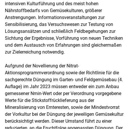
intensiven Kulturführung und des meist hohen
Nährstoffbedarfs von Gemüsekulturen, größerer
Anstrengungen. Informationsveranstaltungen zur
Sensibilisierung, das Versuchswesen zur Testung von
Lösungsansätzen und schließlich Feldbegehungen zur
Sichtung der Ergebnisse, Vorführung von neuen Techniken
Skip to main content
und dem Austausch von Erfahrungen sind gleichermaßen
zur Zielerreichung notwendig.
Aufgrund der Novellierung der Nitrat-
Aktionsprogrammverordnung sowie der Richtlinie für die
sachgerechte Düngung im Garten- und Feldgemüsebau (4.
Auflage) im Jahr 2023 müssen entweder ein zum Anbau
gemessener Nmin-Wert oder per Verordnung vorgegebene
Werte für die Stickstoffrücklieferung aus der
Mineralisierung von Ernteresten, sowie der Mindestvorrat
der Vorkultur bei der Düngung der jeweiligen Gemüsekultur
berücksichtigt werden. Dieser Umstand führt zu einer
reduzierten, an die Fruchtfolge angepassten Düngung. Der