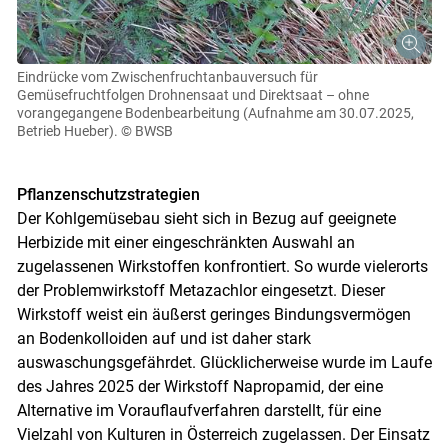
Eindrücke vom Zwischenfruchtanbauversuch für
Gemüsefruchtfolgen Drohnensaat und Direktsaat – ohne
vorangegangene Bodenbearbeitung (Aufnahme am 30.07.2025,
Betrieb Hueber).
© BWSB
Pflanzenschutzstrategien
Der Kohlgemüsebau sieht sich in Bezug auf geeignete
Herbizide mit einer eingeschränkten Auswahl an
zugelassenen Wirkstoffen konfrontiert. So wurde vielerorts
der Problemwirkstoff Metazachlor eingesetzt. Dieser
Wirkstoff weist ein äußerst geringes Bindungsvermögen
an Bodenkolloiden auf und ist daher stark
auswaschungsgefährdet. Glücklicherweise wurde im Laufe
des Jahres 2025 der Wirkstoff Napropamid, der eine
Alternative im Vorauflaufverfahren darstellt, für eine
Vielzahl von Kulturen in Österreich zugelassen. Der Einsatz