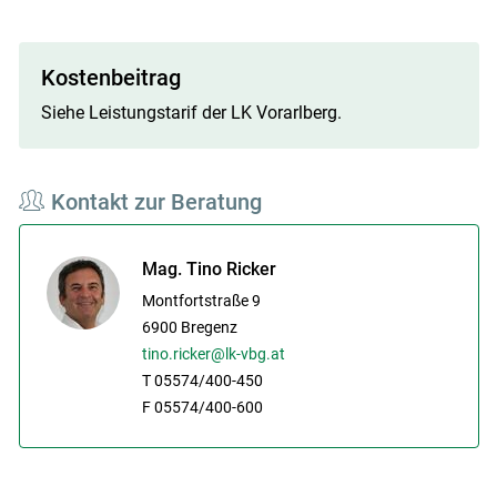
Kostenbeitrag
Siehe Leistungstarif der LK Vorarlberg.
Skip to main content
Kontakt zur Beratung
Mag. Tino Ricker
Montfortstraße 9
6900
Bregenz
tino.ricker@lk-vbg.at
T 05574/400-450
F 05574/400-600