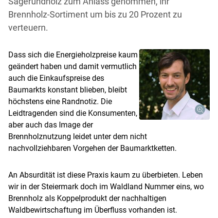
Sägerundholz zum Anlass genommen, ihr
Brennholz-Sortiment um bis zu 20 Prozent zu
verteuern.
Dass sich die Energieholzpreise kaum
geändert haben und damit vermutlich
auch die Einkaufspreise des
Baumarkts konstant blieben, bleibt
höchstens eine Randnotiz. Die
Leidtragenden sind die Konsumenten,
Skip to main content
aber auch das Image der
Brennholznutzung leidet unter dem nicht
nachvollziehbaren Vorgehen der Baumarktketten.
An Absurdität ist diese Praxis kaum zu überbieten. Leben
wir in der Steiermark doch im Waldland Nummer eins, wo
Brennholz als Koppelprodukt der nachhaltigen
Waldbewirtschaftung im Überfluss vorhanden ist.