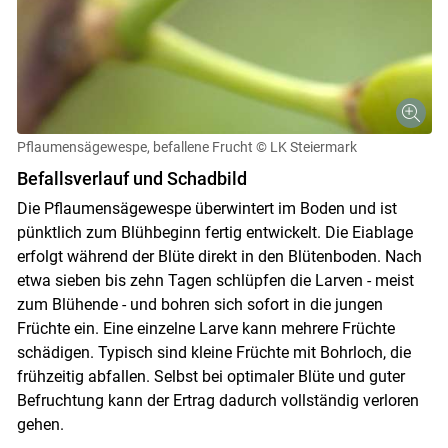
Pflaumensägewespe, befallene Frucht
© LK Steiermark
Befallsverlauf und Schadbild
Die Pflaumensägewespe überwintert im Boden und ist
pünktlich zum Blühbeginn fertig entwickelt. Die Eiablage
erfolgt während der Blüte direkt in den Blütenboden. Nach
etwa sieben bis zehn Tagen schlüpfen die Larven - meist
zum Blühende - und bohren sich sofort in die jungen
Früchte ein. Eine einzelne Larve kann mehrere Früchte
schädigen. Typisch sind kleine Früchte mit Bohrloch, die
frühzeitig abfallen. Selbst bei optimaler Blüte und guter
Skip to main content
Befruchtung kann der Ertrag dadurch vollständig verloren
gehen.