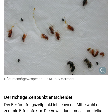
Pflaumensägewespenadulte
© LK Steiermark
Der richtige Zeitpunkt entscheidet
Der Bekämpfungszeitpunkt ist neben der Mittelwahl der
zentrale Erfolgsfaktor. Die Anwendung muss unmittelbar