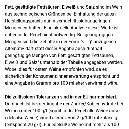
Fett, gesättigte Fettsäuren, Eiweiß
und
Salz
sind im Wein
Skip to main content
aus technologischen Gründen bei Einhaltung der guten
Herstellungspraxis nur in vernachlässigbar geringen
Mengen enthalten. Eine aktuelle Analyse dieser Werte ist
daher in der Regel nicht notwendig. Bei geringfügigen
Mengen sind die Gehalte in der Form "< …g" anzugeben.
Alternativ darf statt dieser Angabe auch "Enthält
geringfügige Mengen von Fett, gesättigten Fettsäuren,
Eiweiß und Salz" unterhalb der Tabelle angegeben werden.
Wobei dies für österr. Weine empfohlen wird, da es
sicherlich der Konsument:innenerwartung entspricht und
eine Angabe in Gramm pro 100 ml eher verwirrend wäre.
Die zulässigen Toleranzen sind in der EU harmonisiert.
Demnach ist bei der Angabe der Zucker/Kohlenhydrate bei
Weinen unter 100 g/l (somit in der Regel alle Weine außer
edelsüße Weine) eine Toleranz von 2 g/100 ml zulässig
(entspricht 20 g/l). Für edelsüße Weine mit mehr als 100