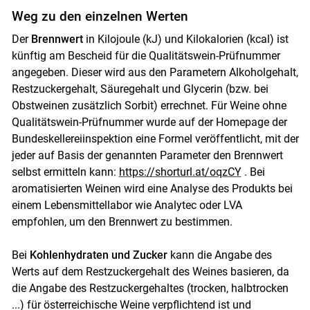
Weg zu den einzelnen Werten
Der
Brennwert
in Kilojoule (kJ) und Kilokalorien (kcal) ist
künftig am Bescheid für die Qualitätswein-Prüfnummer
angegeben. Dieser wird aus den Parametern Alkoholgehalt,
Restzuckergehalt, Säuregehalt und Glycerin (bzw. bei
Obstweinen zusätzlich Sorbit) errechnet. Für Weine ohne
Qualitätswein-Prüfnummer wurde auf der Homepage der
Bundeskellereiinspektion eine Formel veröffentlicht, mit der
jeder auf Basis der genannten Parameter den Brennwert
selbst ermitteln kann:
https://shorturl.at/oqzCY
. Bei
aromatisierten Weinen wird eine Analyse des Produkts bei
einem Lebensmittellabor wie Analytec oder LVA
empfohlen, um den Brennwert zu bestimmen.
Bei
Kohlenhydraten und Zucker
kann die Angabe des
Werts auf dem Restzuckergehalt des Weines basieren, da
die Angabe des Restzuckergehaltes (trocken, halbtrocken
...) für österreichische Weine verpflichtend ist und