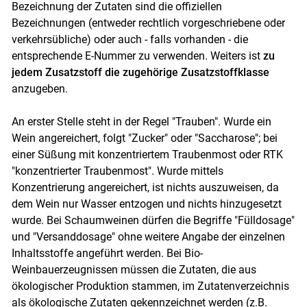
Bezeichnung der Zutaten sind die offiziellen
Bezeichnungen (entweder rechtlich vorgeschriebene oder
verkehrsübliche) oder auch - falls vorhanden - die
entsprechende E-Nummer zu verwenden. Weiters ist
zu
jedem Zusatzstoff die zugehörige Zusatzstoffklasse
anzugeben.
An erster Stelle steht in der Regel "Trauben". Wurde ein
Wein angereichert, folgt "Zucker" oder "Saccharose"; bei
einer Süßung mit konzentriertem Traubenmost oder RTK
"konzentrierter Traubenmost". Wurde mittels
Konzentrierung angereichert, ist nichts auszuweisen, da
dem Wein nur Wasser entzogen und nichts hinzugesetzt
wurde. Bei Schaumweinen dürfen die Begriffe "Fülldosage"
und "Versanddosage" ohne weitere Angabe der einzelnen
Inhaltsstoffe angeführt werden. Bei Bio-
Weinbauerzeugnissen müssen die Zutaten, die aus
ökologischer Produktion stammen, im Zutatenverzeichnis
als ökologische Zutaten gekennzeichnet werden (z.B.