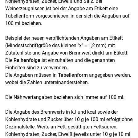
Kohlenhydraten, Zucker, Eiweiß und Salz. Bei
Weinerzeugnissen ist bei der Angabe am Etikett eine
Tabellenform vorgeschrieben, in der sich die Angaben auf
100 ml beziehen.
Beispiel der neuen verpflichtenden Angaben am Etikett
(Mindestschriftgröße des kleinen "x" = 1,2 mm) mit
Zutatenliste und Angabe von Brennwert direkt am Etikett.
Die
Reihenfolge
ist einzuhalten und die genannten
Einheiten sind zu verwenden.
Die Angaben müssen in
Tabellenform
angegeben werden,
wobei die Zahlen untereinanderstehen.
Die Nährwertangaben beziehen sich immer auf 100 ml.
Die Angabe des Brennwerts in kJ und kcal sowie der
Kohlenhydrate und Zucker über 10 g je 100 ml erfolgt ohne
Dezimalstelle. Werte an Fett, gesättigten Fettsäuren,
Kohlenhydraten, Zucker, Eiweiß jeweils unter 10 g je 10 ml