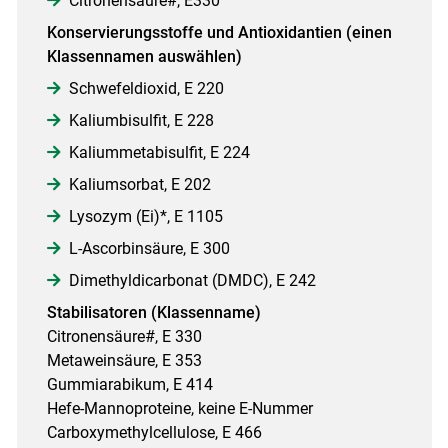
Citronensäure#, E330
Konservierungsstoffe und Antioxidantien (einen
Klassennamen auswählen)
Schwefeldioxid, E 220
Kaliumbisulfit, E 228
Kaliummetabisulfit, E 224
Kaliumsorbat, E 202
Lysozym (Ei)*, E 1105
L-Ascorbinsäure, E 300
Dimethyldicarbonat (DMDC), E 242
Stabilisatoren (Klassenname)
Citronensäure#, E 330
Metaweinsäure, E 353
Gummiarabikum, E 414
Hefe-Mannoproteine, keine E-Nummer
Carboxymethylcellulose, E 466