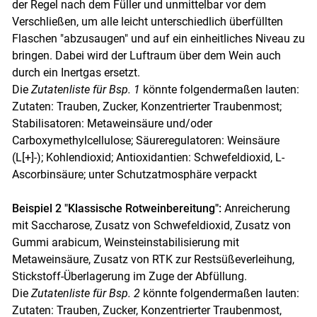
der Regel nach dem Füller und unmittelbar vor dem
Verschließen, um alle leicht unterschiedlich überfüllten
Flaschen "abzusaugen" und auf ein einheitliches Niveau zu
bringen. Dabei wird der Luftraum über dem Wein auch
durch ein Inertgas ersetzt.
Die
Zutatenliste für Bsp. 1
könnte folgendermaßen lauten:
Zutaten: Trauben, Zucker, Konzentrierter Traubenmost;
Stabilisatoren: Metaweinsäure und/oder
Carboxymethylcellulose; Säureregulatoren: Weinsäure
(L[+]-); Kohlendioxid; Antioxidantien: Schwefeldioxid, L-
Ascorbinsäure; unter Schutzatmosphäre verpackt
Beispiel 2 "Klassische Rotweinbereitung":
Anreicherung
mit Saccharose, Zusatz von Schwefeldioxid, Zusatz von
Gummi arabicum, Weinsteinstabilisierung mit
Metaweinsäure, Zusatz von RTK zur Restsüßeverleihung,
Stickstoff-Überlagerung im Zuge der Abfüllung.
Die
Zutatenliste für Bsp. 2
könnte folgendermaßen lauten:
Zutaten: Trauben, Zucker, Konzentrierter Traubenmost,