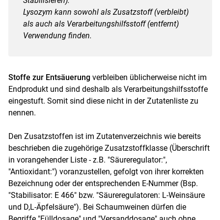
Stabilisieren).
Lysozym kann sowohl als Zusatzstoff (verbleibt)
als auch als Verarbeitungshilfsstoff (entfernt)
Verwendung finden.
Stoffe zur Entsäuerung
verbleiben üblicherweise nicht im
Endprodukt und sind deshalb als Verarbeitungshilfsstoffe
eingestuft. Somit sind diese nicht in der Zutatenliste zu
nennen.
Den Zusatzstoffen ist im Zutatenverzeichnis wie bereits
beschrieben die zugehörige Zusatzstoffklasse (Überschrift
in vorangehender Liste - z.B. "Säureregulator:",
"Antioxidant:") voranzustellen, gefolgt von ihrer korrekten
Bezeichnung oder der entsprechenden E-Nummer (Bsp.
"Stabilisator: E 466" bzw. "Säureregulatoren: L-Weinsäure
und D,L-Äpfelsäure"). Bei Schaumweinen dürfen die
Begriffe "Fülldosage" und "Versanddosage" auch ohne