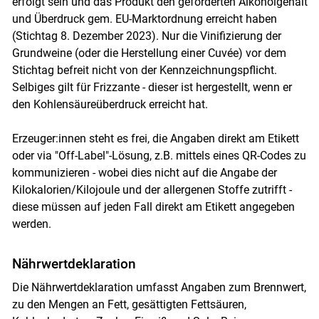
erfolgt sein und das Produkt den geforderten Alkoholgehalt
und Überdruck gem. EU-Marktordnung erreicht haben
(Stichtag 8. Dezember 2023). Nur die Vinifizierung der
Grundweine (oder die Herstellung einer Cuvée) vor dem
Stichtag befreit nicht von der Kennzeichnungspflicht.
Selbiges gilt für Frizzante - dieser ist hergestellt, wenn er
den Kohlensäureüberdruck erreicht hat.
Erzeuger:innen steht es frei, die Angaben direkt am Etikett
oder via "Off-Label"-Lösung, z.B. mittels eines QR-Codes zu
kommunizieren - wobei dies nicht auf die Angabe der
Kilokalorien/Kilojoule und der allergenen Stoffe zutrifft -
diese müssen auf jeden Fall direkt am Etikett angegeben
werden.
Nährwertdeklaration
Die Nährwertdeklaration umfasst Angaben zum Brennwert,
zu den Mengen an Fett, gesättigten Fettsäuren,