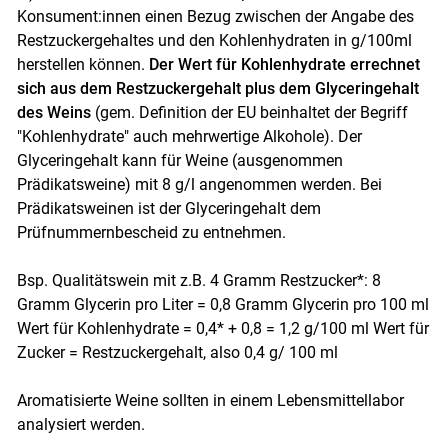
Konsument:innen einen Bezug zwischen der Angabe des
Restzuckergehaltes und den Kohlenhydraten in g/100ml
herstellen können.
Der Wert für Kohlenhydrate errechnet
sich aus dem Restzuckergehalt plus dem Glyceringehalt
des Weins
(gem. Definition der EU beinhaltet der Begriff
"Kohlenhydrate" auch mehrwertige Alkohole). Der
Glyceringehalt kann für Weine (ausgenommen
Prädikatsweine) mit 8 g/l angenommen werden. Bei
Prädikatsweinen ist der Glyceringehalt dem
Prüfnummernbescheid zu entnehmen.
Bsp. Qualitätswein mit z.B. 4 Gramm Restzucker*: 8
Gramm Glycerin pro Liter = 0,8 Gramm Glycerin pro 100 ml
Wert für Kohlenhydrate = 0,4* + 0,8 = 1,2 g/100 ml Wert für
Zucker = Restzuckergehalt, also 0,4 g/ 100 ml
Aromatisierte Weine sollten in einem Lebensmittellabor
analysiert werden.