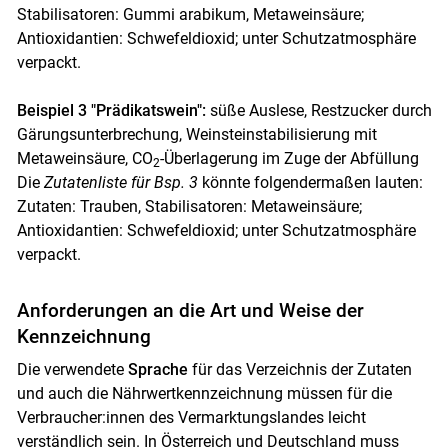
Stabilisatoren: Gummi arabikum, Metaweinsäure;
Antioxidantien: Schwefeldioxid; unter Schutzatmosphäre
verpackt.
Beispiel 3 "Prädikatswein":
süße Auslese, Restzucker durch
Gärungsunterbrechung, Weinsteinstabilisierung mit
Metaweinsäure, CO
-Überlagerung im Zuge der Abfüllung
2
Die
Zutatenliste für Bsp. 3
könnte folgendermaßen lauten:
Zutaten: Trauben, Stabilisatoren: Metaweinsäure;
Antioxidantien: Schwefeldioxid; unter Schutzatmosphäre
verpackt.
Anforderungen an die Art und Weise der
Kennzeichnung
Die verwendete
Sprache
für das Verzeichnis der Zutaten
und auch die Nährwertkennzeichnung müssen für die
Verbraucher:innen des Vermarktungslandes leicht
verständlich sein. In Österreich und Deutschland muss