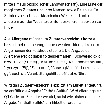
mittels "*aus ökologischer Landwirtschaft"). Eine Liste der
möglichen Zutaten und ihrer Namen sowie Beispiele für
Zutatenverzeichnisse klassischer Weine sind unter
anderem auf der Website der Bundeskellereiinspektion zu
finden.
Alle
Allergene
müssen im
Zutatenverzeichnis korrekt
bezeichnet
und hervorgehoben werden - hier hat sich im
Allgemeinen der Fettdruck etabliert. Die Angabe der
Allergene erfolgt dabei folgendermaßen: "Schwefeldioxid"
bzw. "E220 (Sulfite)", "Kaliumbisulfit", "Kaliummetabisulfit",
"Lysozym (Ei)", "Eialbumin", "Casein (Milch)" - Letzteres ist
ggf. auch als Verarbeitungshilfsstoff aufzuführen.
Wird das Zutatenverzeichnis explizit am Etikett angeführt,
so entfällt die Angabe "Enthält Sulfite". Wird allerdings ein
QR-Code am Etikett verwendet, so ist wie bisher auch die
Angabe "Enthält Sulfite" am Etikett erforderlich.