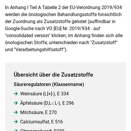
In Anhang I Teil A Tabelle 2 der EU-Verordnung 2019/934
werden die önologischen Behandlungsstoffe hinsichtlich
der Zuordnung als Zusatzstoffe gelistet (auffindbar in
Google-Suche nach VO [EU] Nr. 2019/934 - auf
"consolidated version" klicken; im Anhang finden sich alle
önologischen Stoffe, unterschieden nach "Zusatzstoff"
und "Verarbeitungshilfsstoff").
Übersicht über die Zusatzstoffe
Säureregulatoren (Klassenname)
Weinsäure (L[+]-), E 334
Äpfelsäure (D,L-; L-), E 296
Milchsäure, E 270
Calciumsulfat, E 516