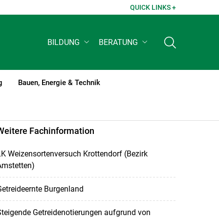
QUICK LINKS +
BILDUNG
BERATUNG
g
Bauen, Energie & Technik
Weitere Fachinformation
K Weizensortenversuch Krottendorf (Bezirk
Amstetten)
etreideernte Burgenland
teigende Getreidenotierungen aufgrund von