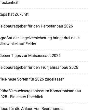
rockenheit
Raps hat Zukunft
Feldbauratgeber für den Herbstanbau 2026
graSat der Hagelversicherung bringt drei neue
lickwinkel auf Felder
Sieben Tipps zur Maisaussaat 2026
Feldbauratgeber für den Frühjahrsanbau 2026
iele neue Sorten für 2026 zugelassen
Frühe Versuchsergebnisse im Körnermaisanbau
025 - Ein erster Überblick
ipps für die Anlage von Begrünungen