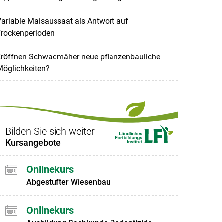
ariable Maisaussaat als Antwort auf
Trockenperioden
Eröffnen Schwadmäher neue pflanzenbauliche
Möglichkeiten?
Bilden Sie sich weiter
Kursangebote
Onlinekurs
Abgestufter Wiesenbau
Onlinekurs