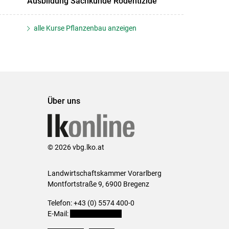
Ausbildung Sachkunde Rodentizide
alle Kurse Pflanzenbau anzeigen
Über uns
© 2026 vbg.lko.at
Landwirtschaftskammer Vorarlberg
Montfortstraße 9, 6900 Bregenz
Telefon: +43 (0) 5574 400-0
E-Mail:
office@lk-vbg.at