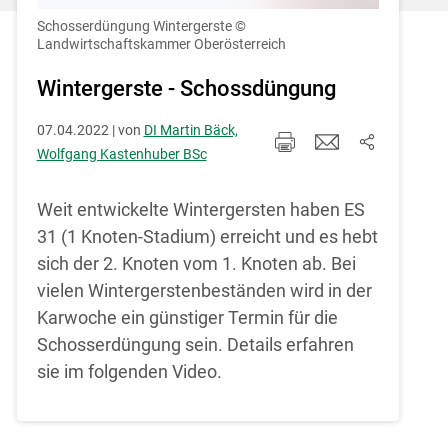
Einstellungen jederzeit einsehen und
korrigieren
Schosserdüngung Wintergerste
©
Landwirtschaftskammer Oberösterreich
Cookies Einstellungen
Wintergerste - Schossdüngung
Akzeptieren
07.04.2022 | von
DI Martin Bäck,
Wolfgang Kastenhuber BSc
Weit entwickelte Wintergersten haben ES
31 (1 Knoten-Stadium) erreicht und es hebt
sich der 2. Knoten vom 1. Knoten ab. Bei
Skip to main content
vielen Wintergerstenbeständen wird in der
Karwoche ein günstiger Termin für die
Schosserdüngung sein. Details erfahren
sie im folgenden Video.