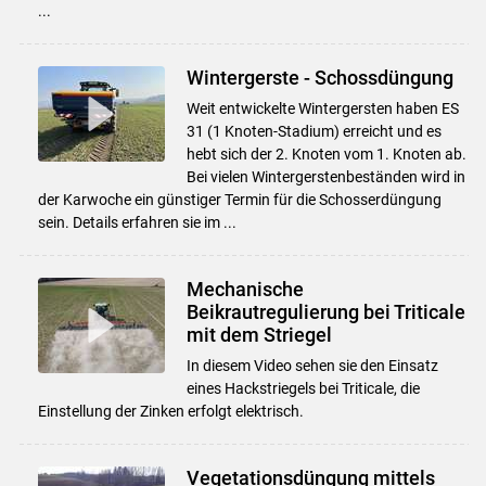
...
Wintergerste - Schossdüngung
Weit entwickelte Wintergersten haben ES
31 (1 Knoten-Stadium) erreicht und es
hebt sich der 2. Knoten vom 1. Knoten ab.
Bei vielen Wintergerstenbeständen wird in
der Karwoche ein günstiger Termin für die Schosserdüngung
sein. Details erfahren sie im ...
Mechanische
Beikrautregulierung bei Triticale
mit dem Striegel
In diesem Video sehen sie den Einsatz
eines Hackstriegels bei Triticale, die
Einstellung der Zinken erfolgt elektrisch.
Vegetationsdüngung mittels