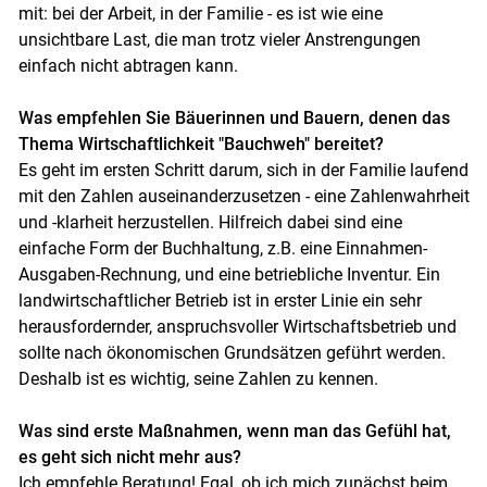
mit: bei der Arbeit, in der Familie - es ist wie eine
unsichtbare Last, die man trotz vieler Anstrengungen
einfach nicht abtragen kann.
Was empfehlen Sie Bäuerinnen und Bauern, denen das
Thema Wirtschaftlichkeit "Bauchweh" bereitet?
Es geht im ersten Schritt darum, sich in der Familie laufend
mit den Zahlen auseinanderzusetzen - eine Zahlenwahrheit
und -klarheit herzustellen. Hilfreich dabei sind eine
einfache Form der Buchhaltung, z.B. eine Einnahmen-
Ausgaben-Rechnung, und eine betriebliche Inventur. Ein
landwirtschaftlicher Betrieb ist in erster Linie ein sehr
herausfordernder, anspruchsvoller Wirtschaftsbetrieb und
sollte nach ökonomischen Grundsätzen geführt werden.
Deshalb ist es wichtig, seine Zahlen zu kennen.
Was sind erste Maßnahmen, wenn man das Gefühl hat,
es geht sich nicht mehr aus?
Ich empfehle Beratung! Egal, ob ich mich zunächst beim