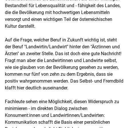
Bestandteil für Lebensqualität und - fähigkeit des Landes,
die die Bevölkerung mit hochwertigen Lebensmitteln
versorgt und einen wichtigen Teil der österreichischen
Kultur darstellt.
Auf die Frage, welcher Beruf in Zukunft wichtig ist, steht
der Beruf "Landwirtin/Landwirt" hinter den "Ärztinnen und
Ärzten" an zweiter Stelle. Das ist doch eine gute Nachricht!
Fragt man aber die Landwirtinnen und Landwirte selbst,
wie sie glauben von der Bevölkerung gesehen zu werden,
kommen nur fünf von zehn zu dem Ergebnis, dass sie
Skip to main content
positiv wahrgenommen werden. Das Selbst- und Fremdbild
klafft hier deutlich auseinander.
Fachleute sehen eine Möglichkeit, diesen Widerspruch zu
minimieren - im direkten Dialog zwischen
Konsument:innen und Landwirtinnen/Landwirten:
Kommunikation schafft die Basis einer persönlichen