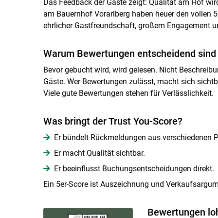
Das Feedback der Gäste zeigt: Qualität am Hof wir
am Bauernhof Vorarlberg haben heuer den vollen 5er
ehrlicher Gastfreundschaft, großem Engagement un
Warum Bewertungen entscheidend sind
Bevor gebucht wird, wird gelesen. Nicht Beschreib
Gäste. Wer Bewertungen zulässt, macht sich sichtba
Viele gute Bewertungen stehen für Verlässlichkeit.
Was bringt der Trust You-Score?
Er bündelt Rückmeldungen aus verschiedenen P
Er macht Qualität sichtbar.
Er beeinflusst Buchungsentscheidungen direkt.
Ein 5er-Score ist Auszeichnung und Verkaufsargum
Bewertungen loh