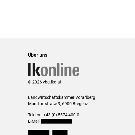
Über uns
© 2026 vbg.lko.at
Landwirtschaftskammer Vorarlberg
Montfortstraße 9, 6900 Bregenz
Telefon: +43 (0) 5574 400-0
E-Mail:
office@lk-vbg.at
Impressum
|
Kontakt
|