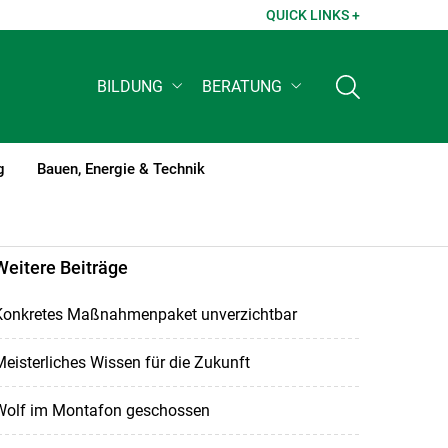
QUICK LINKS +
BILDUNG
BERATUNG
g
Bauen, Energie & Technik
Weitere Beiträge
Konkretes Maßnahmenpaket unverzichtbar
eisterliches Wissen für die Zukunft
Wolf im Montafon geschossen