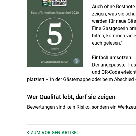
Auch ohne Bestnote g
zeigen, was sie schä
werden für neue Gäst
Eine Gastgeberin bri
bitten, kommen viele
euch gelesen.“
Einfach umsetzen
Der angepasste Trus
und QR-Code erleich
platziert – in der Gästemappe oder beim Abschied – 
Wer Qualität lebt, darf sie zeigen
Bewertungen sind kein Risiko, sondern ein Werkze
ZUM VORIGEN
ARTIKEL