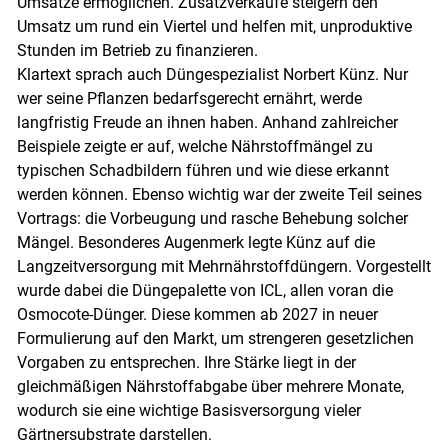
Umsätze ermöglichen. Zusatzverkäufe steigern den
Umsatz um rund ein Viertel und helfen mit, unproduktive
Stunden im Betrieb zu finanzieren.
Klartext sprach auch Düngespezialist Norbert Künz. Nur
wer seine Pflanzen bedarfsgerecht ernährt, werde
langfristig Freude an ihnen haben. Anhand zahlreicher
Beispiele zeigte er auf, welche Nährstoffmängel zu
typischen Schadbildern führen und wie diese erkannt
werden können. Ebenso wichtig war der zweite Teil seines
Vortrags: die Vorbeugung und rasche Behebung solcher
Mängel. Besonderes Augenmerk legte Künz auf die
Langzeitversorgung mit Mehrnährstoffdüngern. Vorgestellt
wurde dabei die Düngepalette von ICL, allen voran die
Osmocote-Dünger. Diese kommen ab 2027 in neuer
Formulierung auf den Markt, um strengeren gesetzlichen
Vorgaben zu entsprechen. Ihre Stärke liegt in der
gleichmäßigen Nährstoffabgabe über mehrere Monate,
wodurch sie eine wichtige Basisversorgung vieler
Gärtnersubstrate darstellen.