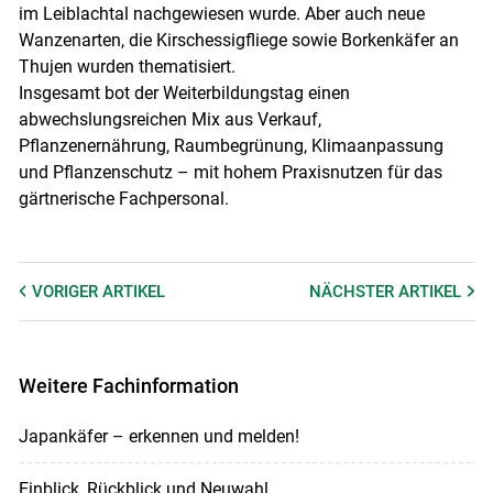
im Leiblachtal nachgewiesen wurde. Aber auch neue
Wanzenarten, die Kirschessigfliege sowie Borkenkäfer an
Thujen wurden thematisiert.
Insgesamt bot der Weiterbildungstag einen
abwechslungsreichen Mix aus Verkauf,
Pflanzenernährung, Raumbegrünung, Klimaanpassung
und Pflanzenschutz – mit hohem Praxisnutzen für das
gärtnerische Fachpersonal.
VORIGER
ARTIKEL
NÄCHSTER
ARTIKEL
Weitere Fachinformation
Japankäfer – erkennen und melden!
Einblick, Rückblick und Neuwahl