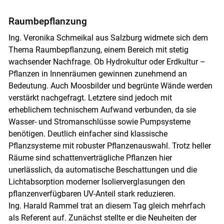
Raumbepflanzung
Ing. Veronika Schmeikal aus Salzburg widmete sich dem
Thema Raumbepflanzung, einem Bereich mit stetig
wachsender Nachfrage. Ob Hydrokultur oder Erdkultur –
Pflanzen in Innenräumen gewinnen zunehmend an
Bedeutung. Auch Moosbilder und begrünte Wände werden
verstärkt nachgefragt. Letztere sind jedoch mit
erheblichem technischem Aufwand verbunden, da sie
Wasser- und Stromanschlüsse sowie Pumpsysteme
benötigen. Deutlich einfacher sind klassische
Pflanzsysteme mit robuster Pflanzenauswahl. Trotz heller
Räume sind schattenverträgliche Pflanzen hier
unerlässlich, da automatische Beschattungen und die
Lichtabsorption moderner Isolierverglasungen den
pflanzenverfügbaren UV-Anteil stark reduzieren.
Ing. Harald Rammel trat an diesem Tag gleich mehrfach
als Referent auf. Zunächst stellte er die Neuheiten der