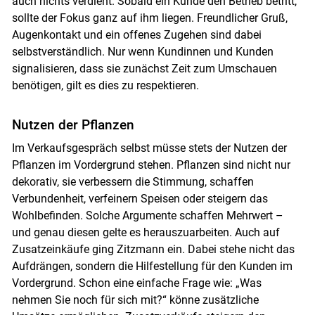
auch nichts verdient. Sobald ein Kunde den Betrieb betritt,
sollte der Fokus ganz auf ihm liegen. Freundlicher Gruß,
Augenkontakt und ein offenes Zugehen sind dabei
selbstverständlich. Nur wenn Kundinnen und Kunden
signalisieren, dass sie zunächst Zeit zum Umschauen
benötigen, gilt es dies zu respektieren.
Skip to main content
Nutzen der Pflanzen
Im Verkaufsgespräch selbst müsse stets der Nutzen der
Pflanzen im Vordergrund stehen. Pflanzen sind nicht nur
dekorativ, sie verbessern die Stimmung, schaffen
Verbundenheit, verfeinern Speisen oder steigern das
Wohlbefinden. Solche Argumente schaffen Mehrwert –
und genau diesen gelte es herauszuarbeiten. Auch auf
Zusatzeinkäufe ging Zitzmann ein. Dabei stehe nicht das
Aufdrängen, sondern die Hilfestellung für den Kunden im
Vordergrund. Schon eine einfache Frage wie: „Was
nehmen Sie noch für sich mit?“ könne zusätzliche