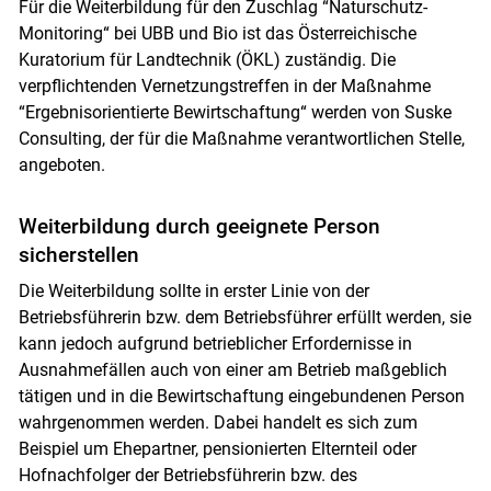
Für die Weiterbildung für den Zuschlag “Naturschutz-
Monitoring“ bei UBB und Bio ist das Österreichische
Kuratorium für Landtechnik (ÖKL) zuständig. Die
verpflichtenden Vernetzungstreffen in der Maßnahme
Skip to main content
“Ergebnisorientierte Bewirtschaftung“ werden von Suske
Consulting, der für die Maßnahme verantwortlichen Stelle,
angeboten.
Weiterbildung durch geeignete Person
sicherstellen
Die Weiterbildung sollte in erster Linie von der
Betriebsführerin bzw. dem Betriebsführer erfüllt werden, sie
kann jedoch aufgrund betrieblicher Erfordernisse in
Ausnahmefällen auch von einer am Betrieb maßgeblich
tätigen und in die Bewirtschaftung eingebundenen Person
wahrgenommen werden. Dabei handelt es sich zum
Beispiel um Ehepartner, pensionierten Elternteil oder
Hofnachfolger der Betriebsführerin bzw. des