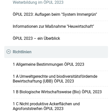
Weiterbildung im ÖPUL 2023
ÖPUL 2023: Auflagen beim "System Immergrün"
Informationen zur Maßnahme "Heuwirtschaft"
ÖPUL 2023 – ein Überblick
Richtlinien
1 Allgemeine Bestimmungen ÖPUL 2023
1 A Umweltgerechte und biodiversitätsfördernde
Bewirtschaftung (UBB) ÖPUL 2023
1 B Biologische Wirtschaftsweise (Bio) ÖPUL 2023
1 C Nicht produktive Ackerflächen und
Agroforststreifen ÖPUL 2023