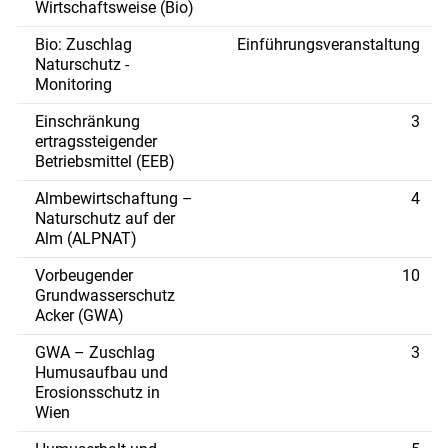
Wirtschaftsweise (Bio)
Bio: Zuschlag
Einführungsveranstaltung
Naturschutz -
Monitoring
Einschränkung
3
ertragssteigender
Betriebsmittel (EEB)
Almbewirtschaftung –
4
Naturschutz auf der
Alm (ALPNAT)
Vorbeugender
10
Grundwasserschutz
Acker (GWA)
GWA – Zuschlag
3
Humusaufbau und
Erosionsschutz in
Wien