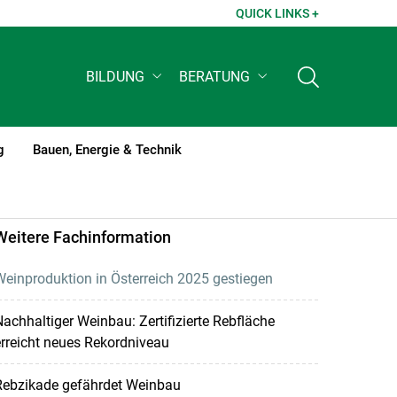
QUICK LINKS +
BILDUNG
BERATUNG
g
Bauen, Energie & Technik
Weitere Fachinformation
einproduktion in Österreich 2025 gestiegen
achhaltiger Weinbau: Zertifizierte Rebfläche
rreicht neues Rekordniveau
Rebzikade gefährdet Weinbau