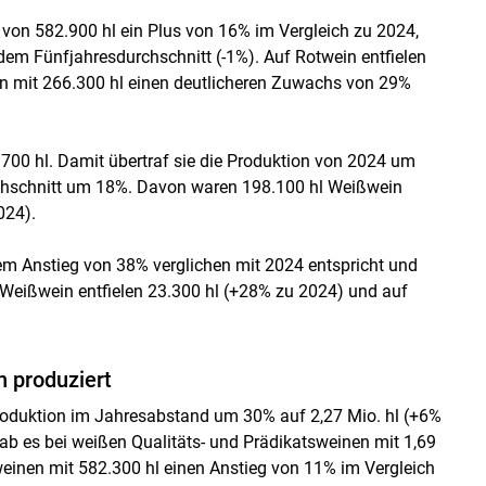
 von 582.900 hl ein Plus von 16% im Vergleich zu 2024,
dem Fünfjahresdurchschnitt (-1%). Auf Rotwein entfielen
n mit 266.300 hl einen deutlicheren Zuwachs von 29%
.700 hl. Damit übertraf sie die Produktion von 2024 um
rchschnitt um 18%. Davon waren 198.100 hl Weißwein
024).
em Anstieg von 38% verglichen mit 2024 entspricht und
Weißwein entfielen 23.300 hl (+28% zu 2024) und auf
n produziert
Produktion im Jahresabstand um 30% auf 2,27 Mio. hl (+6%
ab es bei weißen Qualitäts- und Prädikatsweinen mit 1,69
weinen mit 582.300 hl einen Anstieg von 11% im Vergleich