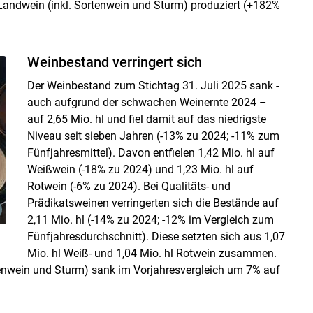
andwein (inkl. Sortenwein und Sturm) produziert (+182%
Weinbestand verringert sich
Der Weinbestand zum Stichtag 31. Juli 2025 sank -
auch aufgrund der schwachen Weinernte 2024 –
auf 2,65 Mio. hl und fiel damit auf das niedrigste
Niveau seit sieben Jahren (-13% zu 2024; -11% zum
Fünfjahresmittel). Davon entfielen 1,42 Mio. hl auf
Weißwein (-18% zu 2024) und 1,23 Mio. hl auf
Rotwein (-6% zu 2024). Bei Qualitäts- und
Prädikatsweinen verringerten sich die Bestände auf
2,11 Mio. hl (-14% zu 2024; -12% im Vergleich zum
Fünfjahresdurchschnitt). Diese setzten sich aus 1,07
Mio. hl Weiß- und 1,04 Mio. hl Rotwein zusammen.
enwein und Sturm) sank im Vorjahresvergleich um 7% auf