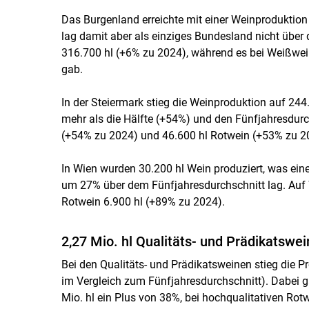
Das Burgenland erreichte mit einer Weinproduktion
lag damit aber als einziges Bundesland nicht über 
316.700 hl (+6% zu 2024), während es bei Weißwei
gab.
In der Steiermark stieg die Weinproduktion auf 244
mehr als die Hälfte (+54%) und den Fünfjahresdu
(+54% zu 2024) und 46.600 hl Rotwein (+53% zu 2
In Wien wurden 30.200 hl Wein produziert, was ein
um 27% über dem Fünfjahresdurchschnitt lag. Auf 
Rotwein 6.900 hl (+89% zu 2024).
2,27 Mio. hl Qualitäts- und Prädikatswei
Bei den Qualitäts- und Prädikatsweinen stieg die 
im Vergleich zum Fünfjahresdurchschnitt). Dabei g
Mio. hl ein Plus von 38%, bei hochqualitativen Rot