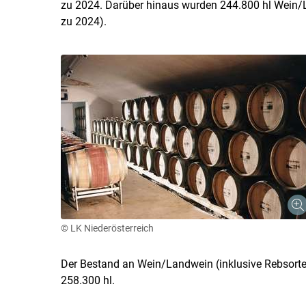
zu 2024. Darüber hinaus wurden 244.800 hl Wein/L
zu 2024).
© LK Niederösterreich
Der Bestand an Wein/Landwein (inklusive Rebsort
258.300 hl.