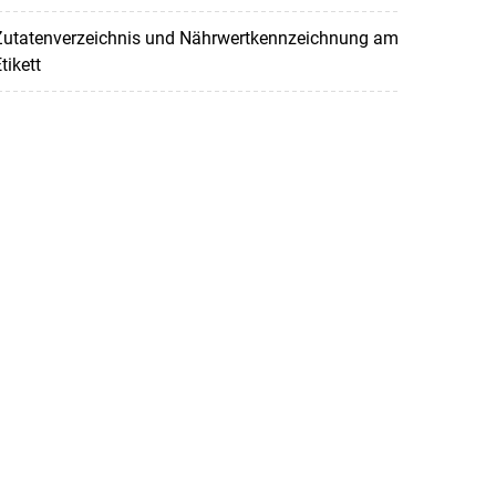
Zutatenverzeichnis und Nährwertkennzeichnung am
tikett