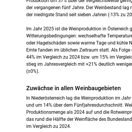
Produktion um 37% über der vergleichsweise geri
der vergangenen fünf Jahre. Der Weinbestand lag mit
der niedrigste Stand seit sieben Jahren (-13% zu 2
Im Jahr 2025 ist die Weinproduktion in Österreich
Witterungsbedingungen: wechselhafte Temperaturen
oder Hagelschäden sowie warme Tage und kühle Nä
Ernte fanden im üblichen Zeitraum statt. Als Folge
44% im Vergleich zu 2024 bzw. um 15% im Vergleic
stieg im Jahresvergleich mit +21% deutlich weniger
(±0%).
Zuwächse in allen Weinbaugebieten
In Niederösterreich lag die Weinproduktion im Jah
und um 14% über dem Fünfjahresdurchschnitt. Wei
Produktionsmenge als 2024 auf und die Rotweinpro
das rund die Hälfte der Weinfläche des Bundesland
im Vergleich zu 2024.