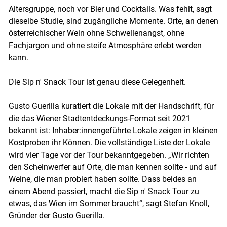
Altersgruppe, noch vor Bier und Cocktails. Was fehlt, sagt
dieselbe Studie, sind zugängliche Momente. Orte, an denen
österreichischer Wein ohne Schwellenangst, ohne
Fachjargon und ohne steife Atmosphäre erlebt werden
kann.
Die Sip n' Snack Tour ist genau diese Gelegenheit.
Gusto Guerilla kuratiert die Lokale mit der Handschrift, für
die das Wiener Stadtentdeckungs-Format seit 2021
bekannt ist: Inhaber:innengeführte Lokale zeigen in kleinen
Kostproben ihr Können. Die vollständige Liste der Lokale
wird vier Tage vor der Tour bekanntgegeben. „Wir richten
den Scheinwerfer auf Orte, die man kennen sollte - und auf
Weine, die man probiert haben sollte. Dass beides an
einem Abend passiert, macht die Sip n' Snack Tour zu
etwas, das Wien im Sommer braucht“, sagt Stefan Knoll,
Gründer der Gusto Guerilla.