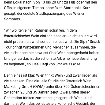
beim Lokal nach. Von 13 bis 20 Uhr, zu Fuß oder mit den
Öffis, in eigenem Tempo, ohne fixen Startpunkt. Kurz
gesagt: der coolste Stadtspaziergang des Wiener
Sommers.
Skip to main content
“Wir wollten einen Rahmen schaffen, in dem
österreichischer Wein einfach passiert - nicht erklärt wird,
nicht präsentiert wird, sondern erlebt wird. Die Sip n' Snack
Tour bringt Winzer:innen und Menschen zusammen, die
vielleicht noch nie bewusst über Wein nachgedacht haben.
Und genau das ist die schönste Art, eine neue Beziehung
zu beginnen", so
Lisa Liegl
von ,
rot weiss rosé.
Denn eines ist klar: Wien trinkt Wein - und zwar lieber, als
viele denken. Eine aktuelle Studie der Österreich Wein
Marketing GmbH (ÖWM) unter über 700 Österreicher:innen
zwischen 20 und 35 Jahren zeigt: Zwei Drittel dieser
Generation trinken zumindest gelegentlich Wein - und
damit ist Wein das beliebteste alkoholische Getränk der