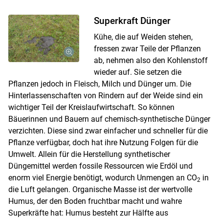
Superkraft Dünger
Kühe, die auf Weiden stehen,
fressen zwar Teile der Pflanzen
ab, nehmen also den Kohlenstoff
wieder auf. Sie setzen die
Pflanzen jedoch in Fleisch, Milch und Dünger um. Die
Hinterlassenschaften von Rindern auf der Weide sind ein
wichtiger Teil der Kreislaufwirtschaft. So können
Bäuerinnen und Bauern auf chemisch-synthetische Dünger
verzichten. Diese sind zwar einfacher und schneller für die
Pflanze verfügbar, doch hat ihre Nutzung Folgen für die
Umwelt. Allein für die Herstellung synthetischer
Düngemittel werden fossile Ressourcen wie Erdöl und
enorm viel Energie benötigt, wodurch Unmengen an CO
in
2
die Luft gelangen. Organische Masse ist der wertvolle
Humus, der den Boden fruchtbar macht und wahre
Superkräfte hat: Humus besteht zur Hälfte aus