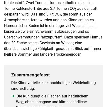
Kohlenstoff. Zwei Tonnen Humus enthalten also eine
Tonne Kohlenstoff, die aus 3,7 Tonnen CO
aus der Luft
2
gespalten wird. Das sind 3,7 t CO
, die somit aus der
2
Atmosphäre entfernt wurden und das Klima entlasten.
Humusreicher Boden ist in der Lage, viel Wasser in sehr
kurzer Zeit wie ein Schwamm aufzusaugen und so
Überschwemmungen "abzupuffen". Dazu speichert Humus
das 20-Fache seines Gewichts an Wasser, eine
überlebenswichtige Fähigkeit - gerade mit Blick auf immer
heißere Sommer und längere Trockenperioden.
Zusammengefasst
Die Klimavorteile einer nachhaltigen Weidehaltung
sind vielfältig:
Die Kuh düngt die Flächen auf natürlichem
Weg, ohne Lachgase und klimaschädliche