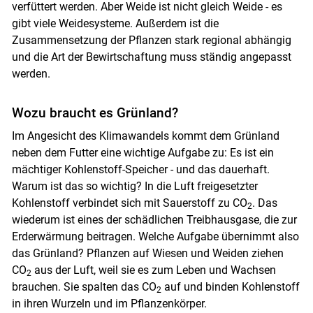
verfüttert werden. Aber Weide ist nicht gleich Weide - es
gibt viele Weidesysteme. Außerdem ist die
Zusammensetzung der Pflanzen stark regional abhängig
und die Art der Bewirtschaftung muss ständig angepasst
werden.
Wozu braucht es Grünland?
Skip to main content
Im Angesicht des Klimawandels kommt dem Grünland
neben dem Futter eine wichtige Aufgabe zu: Es ist ein
mächtiger Kohlenstoff-Speicher - und das dauerhaft.
Warum ist das so wichtig? In die Luft freigesetzter
Kohlenstoff verbindet sich mit Sauerstoff zu CO
. Das
2
wiederum ist eines der schädlichen Treibhausgase, die zur
Erderwärmung beitragen. Welche Aufgabe übernimmt also
das Grünland? Pflanzen auf Wiesen und Weiden ziehen
CO
aus der Luft, weil sie es zum Leben und Wachsen
2
brauchen. Sie spalten das CO
auf und binden Kohlenstoff
2
in ihren Wurzeln und im Pflanzenkörper.