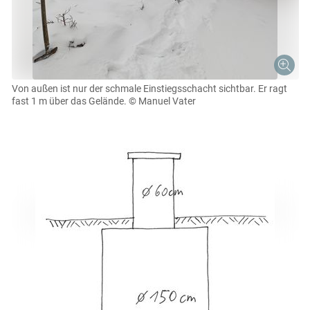
Von außen ist nur der schmale Einstiegsschacht sichtbar. Er ragt
fast 1 m über das Gelände.
© Manuel Vater