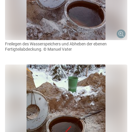
Freilegen des Wasserspeichers und Abheben der ebenen
Fertigteilabdeckung.
© Manuel Vater