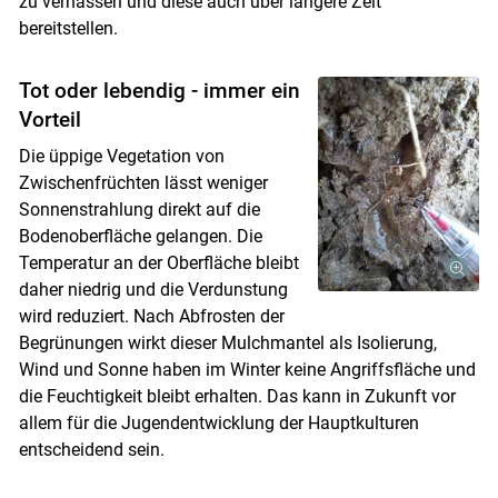
zu vernässen und diese auch über längere Zeit
bereitstellen.
Tot oder lebendig - immer ein
Vorteil
Die üppige Vegetation von
Zwischenfrüchten lässt weniger
Sonnenstrahlung direkt auf die
Bodenoberfläche gelangen. Die
Temperatur an der Oberfläche bleibt
daher niedrig und die Verdunstung
wird reduziert. Nach Abfrosten der
Begrünungen wirkt dieser Mulchmantel als Isolierung,
Wind und Sonne haben im Winter keine Angriffsfläche und
die Feuchtigkeit bleibt erhalten. Das kann in Zukunft vor
allem für die Jugendentwicklung der Hauptkulturen
entscheidend sein.