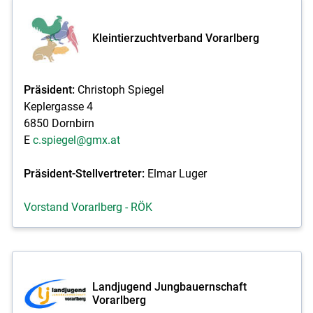
Kleintierzuchtverband Vorarlberg
Präsident:
Christoph Spiegel
Keplergasse 4
6850 Dornbirn
E
c.spiegel@gmx.at
Präsident-Stellvertreter:
Elmar Luger
Vorstand Vorarlberg - RÖK
Landjugend Jungbauernschaft
Vorarlberg