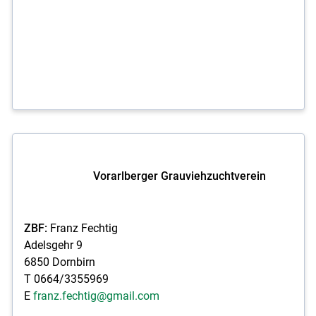
Vorarlberger Grauviehzuchtverein
ZBF:
Franz Fechtig
Adelsgehr 9
6850 Dornbirn
T 0664/3355969
E
franz.fechtig@gmail.com