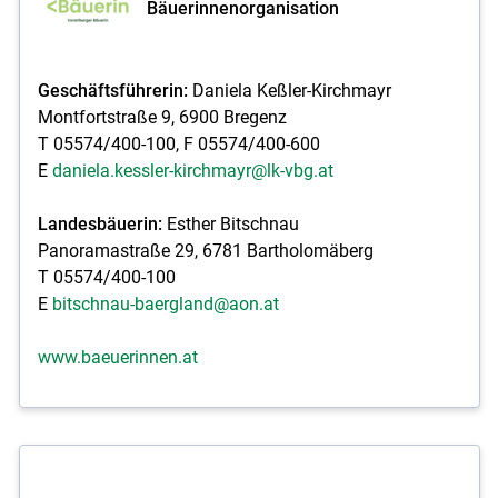
Bäuerinnenorganisation
Geschäftsführerin:
Daniela Keßler-Kirchmayr
Montfortstraße 9, 6900 Bregenz
T 05574/400-100, F 05574/400-600
E
daniela.kessler-kirchmayr@lk-vbg.at
Landesbäuerin:
Esther Bitschnau
Panoramastraße 29, 6781 Bartholomäberg
T 05574/400-100
E
bitschnau-baergland@aon.at
www.baeuerinnen.at