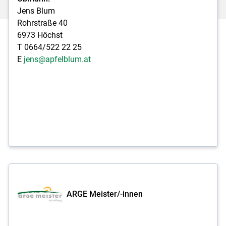
Jens Blum
Rohrstraße 40
6973 Höchst
T 0664/522 22 25
E
jens@apfelblum.at
ARGE Meister/-innen