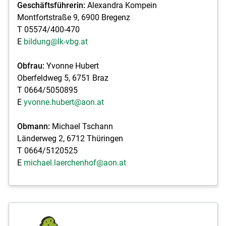
Geschäftsführerin:
Alexandra Kompein
Montfortstraße 9, 6900 Bregenz
T 05574/400-470
E
bildung@lk-vbg.at
Obfrau:
Yvonne Hubert
Oberfeldweg 5, 6751 Braz
T 0664/5050895
E
yvonne.hubert@aon.at
Obmann:
Michael Tschann
Länderweg 2, 6712 Thüringen
T 0664/5120525
E
michael.laerchenhof@aon.at