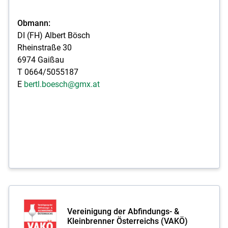
Obmann:
DI (FH) Albert Bösch
Rheinstraße 30
6974 Gaißau
T 0664/5055187
E
bertl.boesch@gmx.at
Vereinigung der Abfindungs- &
Kleinbrenner Österreichs (VAKÖ)