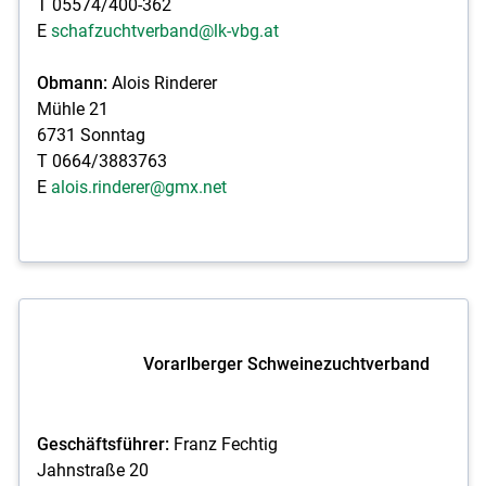
T 05574/400-362
E
schafzuchtverband@lk-vbg.at
Obmann:
Alois Rinderer
Mühle 21
6731 Sonntag
T 0664/3883763
E
alois.rinderer@gmx.net
Vorarlberger Schweinezuchtverband
Geschäftsführer:
Franz Fechtig
Jahnstraße 20