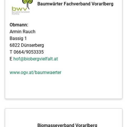
Baumwärter Fachverband Vorarlberg
Obmann:
Armin Rauch
Bassig 1
6822 Dünserberg
T 0664/9053335
E
hof@biobergvielfalt.at
www.ogv.at/baumwaerter
Biomasseverband Vorarlberg