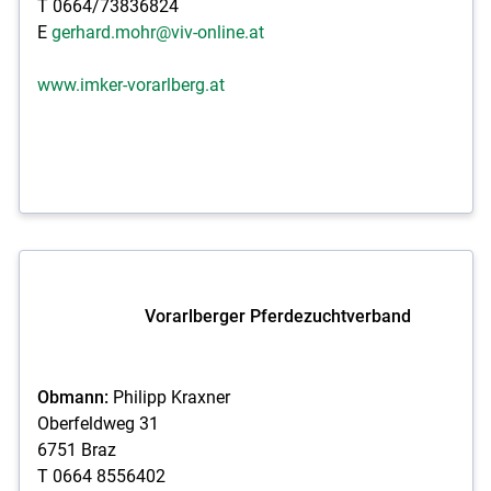
T 0664/73836824
E
gerhard.mohr@viv-online.at
www.imker-vorarlberg.at
Vorarlberger Pferdezuchtverband
Obmann:
Philipp Kraxner
Oberfeldweg 31
6751 Braz
T 0664 8556402