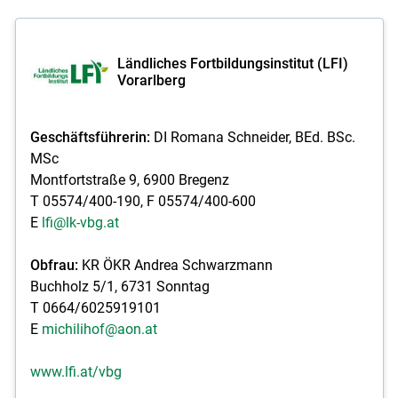
Ländliches Fortbildungsinstitut (LFI)
Vorarlberg
Geschäftsführerin:
DI Romana Schneider, BEd. BSc.
MSc
Montfortstraße 9, 6900 Bregenz
T 05574/400-190, F 05574/400-600
E
lfi@lk-vbg.at
Obfrau:
KR ÖKR Andrea Schwarzmann
Buchholz 5/1, 6731 Sonntag
T 0664/6025919101
E
michilihof@aon.at
www.lfi.at/vbg