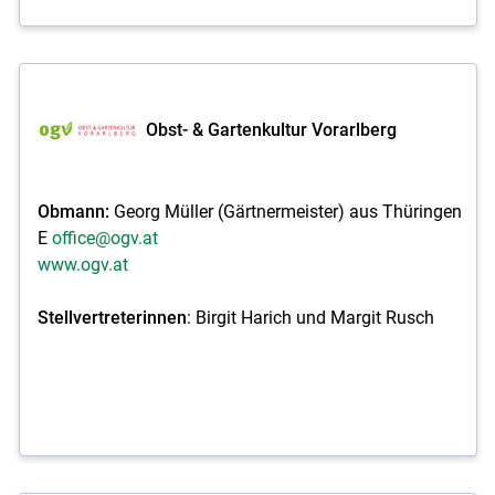
Obst- & Gartenkultur Vorarlberg
Obmann:
Georg Müller (Gärtnermeister) aus Thüringen
E
office@ogv.at
www.ogv.at
Stellvertreterinnen
: Birgit Harich und Margit Rusch