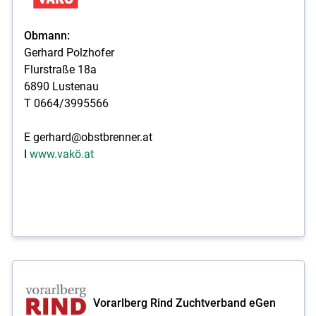
Obmann:
Gerhard Polzhofer
Flurstraße 18a
6890 Lustenau
T 0664/3995566
E gerhard@obstbrenner.at
I
www.vakö.at
Vorarlberg Rind Zuchtverband eGen