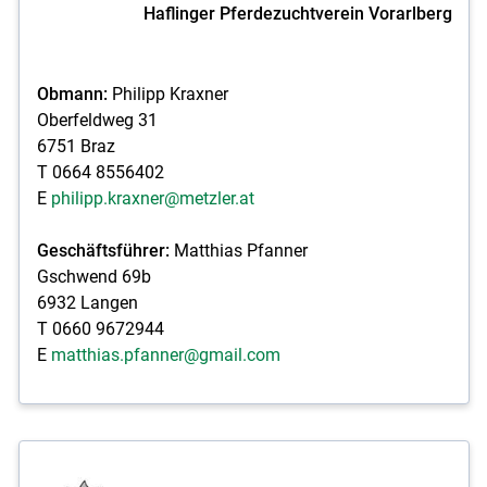
Haflinger Pferdezuchtverein Vorarlberg
Obmann:
Philipp Kraxner
Oberfeldweg 31
6751 Braz
T 0664 8556402
E
philipp.kraxner@metzler.at
Geschäftsführer:
Matthias Pfanner
Gschwend 69b
6932 Langen
T 0660 9672944
E
matthias.pfanner@gmail.com