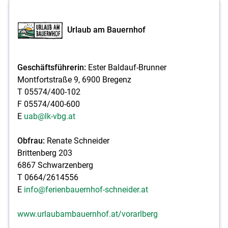
Urlaub am Bauernhof
Geschäftsführerin:
Ester Baldauf-Brunner
Montfortstraße 9, 6900 Bregenz
T 05574/400-102
F 05574/400-600
E
uab@lk-vbg.at
Obfrau:
Renate Schneider
Brittenberg 203
6867 Schwarzenberg
T 0664/2614556
E
info@ferienbauernhof-schneider.at
www.urlaubambauernhof.at/vorarlberg