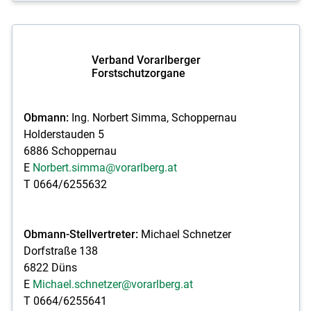
Verband Vorarlberger
Forstschutzorgane
Obmann:
Ing. Norbert Simma, Schoppernau
Holderstauden 5
6886 Schoppernau
E
Norbert.simma@vorarlberg.at
T 0664/6255632
Obmann-Stellvertreter:
Michael Schnetzer
Dorfstraße 138
6822 Düns
E
Michael.schnetzer@vorarlberg.at
T 0664/6255641