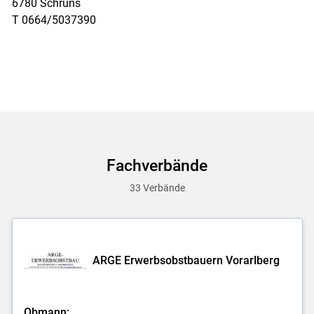
6780 Schruns
T 0664/5037390
Fachverbände
33 Verbände
ARGE Erwerbsobstbauern Vorarlberg
Obmann: