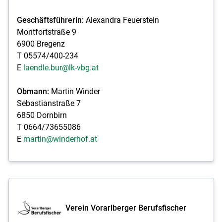
Geschäftsführerin:
Alexandra Feuerstein
Montfortstraße 9
6900 Bregenz
T 05574/400-234
E
laendle.bur@lk-vbg.at
Obmann:
Martin Winder
Sebastianstraße 7
6850 Dornbirn
T 0664/73655086
E
martin@winderhof.at
Verein Vorarlberger Berufsfischer