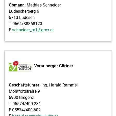
Obmann:
Mathias Schneider
Ludescherberg 6
6713 Ludesch
T 0664/88368123
E
schneider_m1@gmx.at
Vorarlberger Gärtner
Geschäftsführer:
Ing. Harald Rammel
Montfortstraße 9
6900 Bregenz
T 05574/400-231
F 05574/400-602