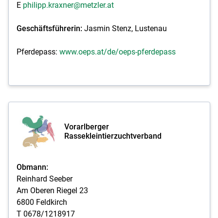
E
philipp.kraxner@metzler.at
Geschäftsführerin:
Jasmin Stenz, Lustenau
Pferdepass:
www.oeps.at/de/oeps-pferdepass
Vorarlberger
Rassekleintierzuchtverband
Obmann:
Reinhard Seeber
Am Oberen Riegel 23
6800 Feldkirch
T 0678/1218917