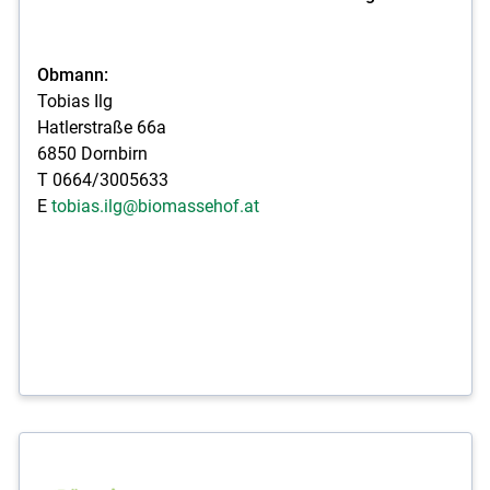
Obmann:
Tobias Ilg
Hatlerstraße 66a
6850 Dornbirn
T 0664/3005633
E
tobias.ilg@biomassehof.at