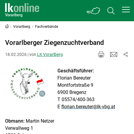
Vorarlberg
Fachverbände
Vorarlberger Ziegenzuchtverband
18.02.2026 | von
LK Vorarlberg
Geschäftsführer:
Florian Bereuter
Montfortstraße 9
6900 Bregenz
T 05574/400-363
E
florian.bereuter@lk-vbg.at
Obmann:
Martin Netzer
Verwallweg 1