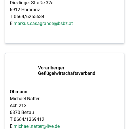
Diezlinger Straße 32a
6912 Hörbranz
T 0664/6255634
E
markus.casagrande@bsbz.at
Vorarlberger
Geflügelwirtschaftsverband
Obmann:
Michael Natter
Ach 212
6870 Bezau
T 0664/1369412
E
michael.natter@live.de