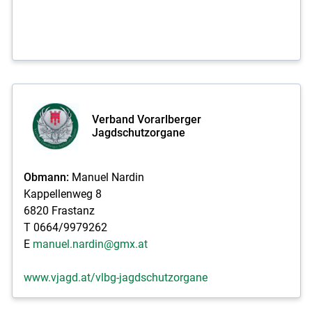
Verband Vorarlberger
Jagdschutzorgane
Obmann:
Manuel Nardin
Kappellenweg 8
6820 Frastanz
T 0664/9979262
E
manuel.nardin@gmx.at
www.vjagd.at/vlbg-jagdschutzorgane