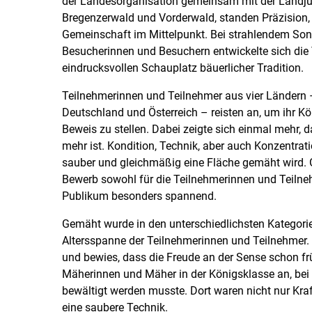
der Landesorganisation gemeinsam mit der Landj
Bregenzerwald und Vorderwald, standen Präzision
Gemeinschaft im Mittelpunkt. Bei strahlendem So
Besucherinnen und Besuchern entwickelte sich die
eindrucksvollen Schauplatz bäuerlicher Tradition.
Teilnehmerinnen und Teilnehmer aus vier Ländern 
Deutschland und Österreich – reisten an, um ihr K
Beweis zu stellen. Dabei zeigte sich einmal mehr,
mehr ist. Kondition, Technik, aber auch Konzentrat
sauber und gleichmäßig eine Fläche gemäht wird.
Bewerb sowohl für die Teilnehmerinnen und Teilne
Publikum besonders spannend.
Gemäht wurde in den unterschiedlichsten Kategori
Altersspanne der Teilnehmerinnen und Teilnehmer. B
und bewies, dass die Freude an der Sense schon frü
Mäherinnen und Mäher in der Königsklasse an, bei
bewältigt werden musste. Dort waren nicht nur Kra
eine saubere Technik.