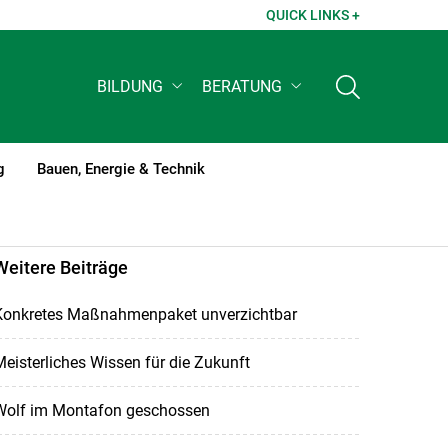
QUICK LINKS +
BILDUNG
BERATUNG
g
Bauen, Energie & Technik
Weitere Beiträge
Konkretes Maßnahmenpaket unverzichtbar
eisterliches Wissen für die Zukunft
Wolf im Montafon geschossen