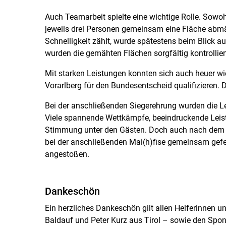
Auch Teamarbeit spielte eine wichtige Rolle. Sowoh
jeweils drei Personen gemeinsam eine Fläche abm
Schnelligkeit zählt, wurde spätestens beim Blick a
wurden die gemähten Flächen sorgfältig kontrollier
Mit starken Leistungen konnten sich auch heuer wi
Vorarlberg für den Bundesentscheid qualifizieren. Di
Bei der anschließenden Siegerehrung wurden die L
Viele spannende Wettkämpfe, beeindruckende Leis
Stimmung unter den Gästen. Doch auch nach dem offi
bei der anschließenden Mai(h)fise gemeinsam gefei
angestoßen.
Dankeschön
Ein herzliches Dankeschön gilt allen Helferinnen un
Baldauf und Peter Kurz aus Tirol – sowie den Spo