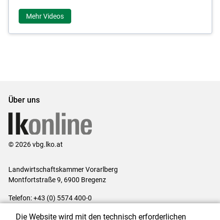
Mehr Videos
Über uns
© 2026 vbg.lko.at
Landwirtschaftskammer Vorarlberg
Montfortstraße 9, 6900 Bregenz
Telefon: +43 (0) 5574 400-0
E-Mail:
office@lk-vbg.at
Die Website wird mit den technisch erforderlichen