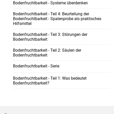
Bodenfruchtbarkeit - Systeme überdenken
Bodenfruchtbarkeit - Teil 4: Beurteilung der
Bodenfruchtbarkeit - Spatenprobe als praktisches
Hilfsmittel
Bodenfruchtbarkeit - Teil 3: Störungen der
Bodenfruchtbarkeit
Bodenfruchtbarkeit - Teil 2: Säulen der
Bodenfruchtbarkeit
Bodenfruchtbarkeit - Serie
Bodenfruchtbarkeit - Teil 1: Was bedeutet
Bodenfruchtbarkeit?