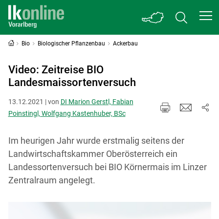
Bio
Biologischer Pflanzenbau
Ackerbau
Video: Zeitreise BIO
Landesmaissortenversuch
13.12.2021 | von
DI Marion Gerstl, Fabian
Poinstingl, Wolfgang Kastenhuber, BSc
Im heurigen Jahr wurde erstmalig seitens der
Landwirtschaftskammer Oberösterreich ein
Landessortenversuch bei BIO Körnermais im Linzer
Zentralraum angelegt.