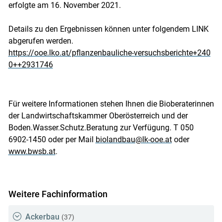
erfolgte am 16. November 2021.
Details zu den Ergebnissen können unter folgendem LINK
abgerufen werden.
https://ooe.lko.at/pflanzenbauliche-versuchsberichte+240
0++2931746
Skip to main content
Für weitere Informationen stehen Ihnen die Bioberaterinnen
der Landwirtschaftskammer Oberösterreich und der
Boden.Wasser.Schutz.Beratung zur Verfügung. T 050
6902-1450 oder per Mail
biolandbau@lk-ooe.at
oder
www.bwsb.at
.
Weitere Fachinformation
Ackerbau
(37)