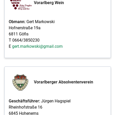
Vorarlberg Wein
Obmann:
Gert Markowski
Hofnerstraße 19a
6811 Göfis
T 0664/3850230
E
gert.markowski@gmail.com
Vorarlberger Absolventenverein
Geschäftsführer:
Jürgen Hagspiel
Rheinhofstraße 16
6845 Hohenems