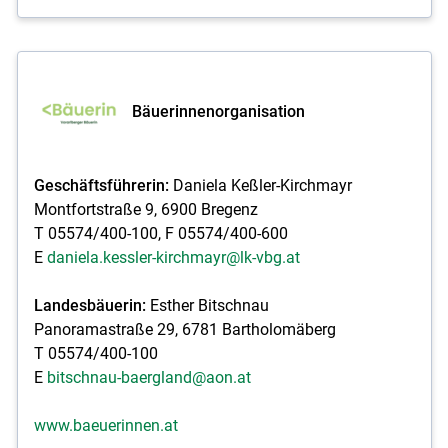
Bäuerinnenorganisation
Geschäftsführerin:
Daniela Keßler-Kirchmayr
Montfortstraße 9, 6900 Bregenz
T 05574/400-100, F 05574/400-600
E
daniela.kessler-kirchmayr@lk-vbg.at
Landesbäuerin:
Esther Bitschnau
Panoramastraße 29, 6781 Bartholomäberg
T 05574/400-100
E
bitschnau-baergland@aon.at
www.baeuerinnen.at