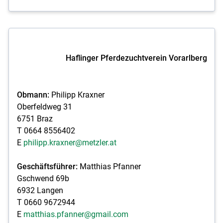
Haflinger Pferdezuchtverein Vorarlberg
Obmann:
Philipp Kraxner
Oberfeldweg 31
6751 Braz
T 0664 8556402
E
philipp.kraxner@metzler.at
Geschäftsführer:
Matthias Pfanner
Gschwend 69b
6932 Langen
T 0660 9672944
E
matthias.pfanner@gmail.com