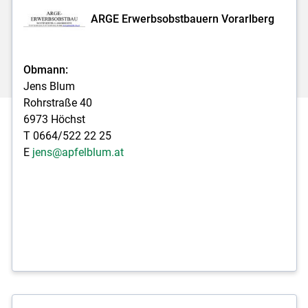
ARGE Erwerbsobstbauern Vorarlberg
Obmann:
Jens Blum
Rohrstraße 40
6973 Höchst
T 0664/522 22 25
E
jens@apfelblum.at