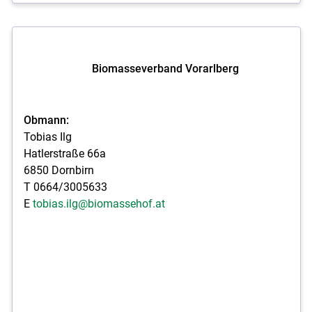
Biomasseverband Vorarlberg
Obmann:
Tobias Ilg
Hatlerstraße 66a
6850 Dornbirn
T 0664/3005633
E
tobias.ilg@biomassehof.at