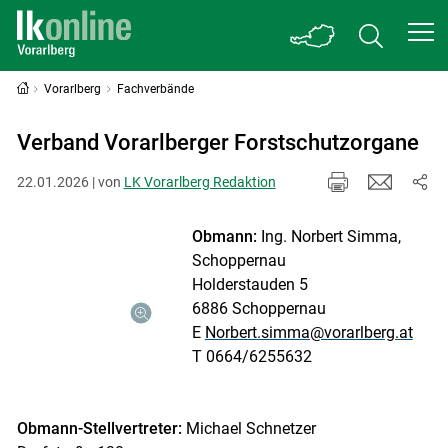
Vorarlberg
Fachverbände
Verband Vorarlberger Forstschutzorgane
22.01.2026 | von
LK Vorarlberg Redaktion
Obmann:
Ing. Norbert Simma,
Schoppernau
Holderstauden 5
6886 Schoppernau
E
Norbert.simma@vorarlberg.at
T 0664/6255632
Obmann-Stellvertreter:
Michael Schnetzer