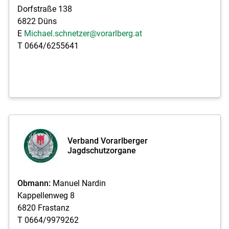
Dorfstraße 138
6822 Düns
E
Michael.schnetzer@vorarlberg.at
T 0664/6255641
Verband Vorarlberger
Jagdschutzorgane
Obmann:
Manuel Nardin
Kappellenweg 8
6820 Frastanz
T 0664/9979262