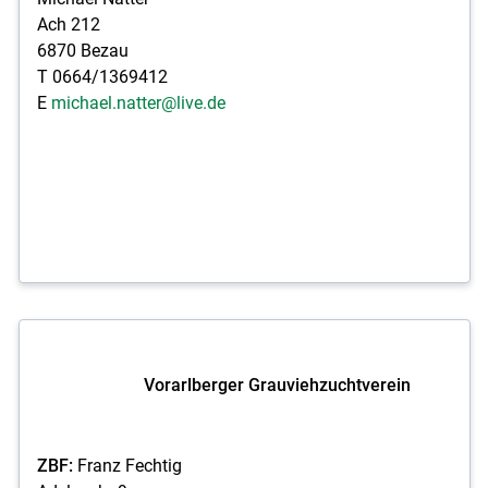
Ach 212
6870 Bezau
T 0664/1369412
E
michael.natter@live.de
Vorarlberger Grauviehzuchtverein
ZBF:
Franz Fechtig