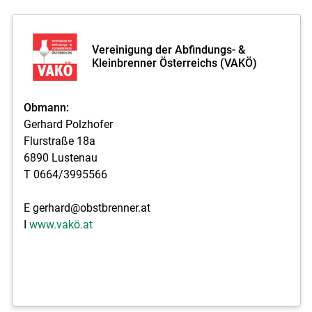
Vereinigung der Abfindungs- &
Kleinbrenner Österreichs (VAKÖ)
Obmann:
Gerhard Polzhofer
Flurstraße 18a
6890 Lustenau
T 0664/3995566
E gerhard@obstbrenner.at
I
www.vakö.at