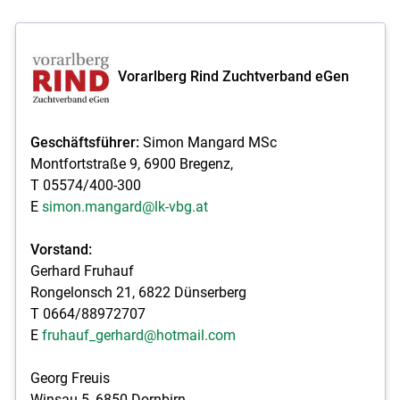
Vorarlberg Rind Zuchtverband eGen
Geschäftsführer:
Simon Mangard MSc
Montfortstraße 9, 6900 Bregenz,
T 05574/400-300
E
simon.mangard@lk-vbg.at
Vorstand:
Gerhard Fruhauf
Rongelonsch 21, 6822 Dünserberg
T 0664/88972707
E
fruhauf_gerhard@hotmail.com
Georg Freuis
Winsau 5, 6850 Dornbirn