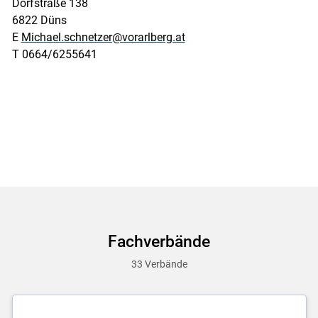
Dorfstraße 138
6822 Düns
E
Michael.schnetzer@vorarlberg.at
T 0664/6255641
Fachverbände
33 Verbände