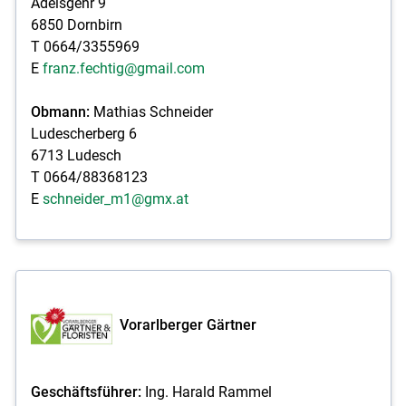
Adelsgehr 9
6850 Dornbirn
T 0664/3355969
E
franz.fechtig@gmail.com
Obmann:
Mathias Schneider
Ludescherberg 6
6713 Ludesch
T 0664/88368123
E
schneider_m1@gmx.at
Vorarlberger Gärtner
Geschäftsführer:
Ing. Harald Rammel