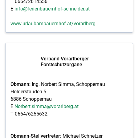
T 0664/2614556
E
info@ferienbauernhof-schneider.at
www.urlaubambauernhof.at/vorarlberg
Verband Vorarlberger
Forstschutzorgane
Obmann:
Ing. Norbert Simma, Schoppernau
Holderstauden 5
6886 Schoppernau
E
Norbert.simma@vorarlberg.at
T 0664/6255632
Obmann-Stellvertreter:
Michael Schnetzer