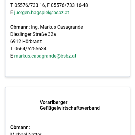
T 05576/733 16, F 05576/733 16-48
E
juergen.hagspiel@bsbz.at
Obmann:
Ing. Markus Casagrande
Diezlinger Straße 32a
6912 Hörbranz
T 0664/6255634
E
markus.casagrande@bsbz.at
Vorarlberger
Geflügelwirtschaftsverband
Obmann:
Michael Natter