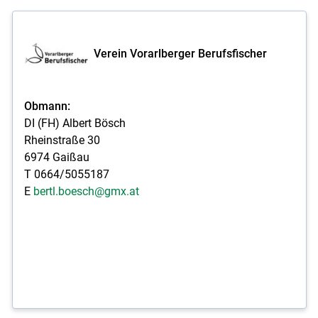
Verein Vorarlberger Berufsfischer
Obmann:
DI (FH) Albert Bösch
Rheinstraße 30
6974 Gaißau
T 0664/5055187
E
bertl.boesch@gmx.at