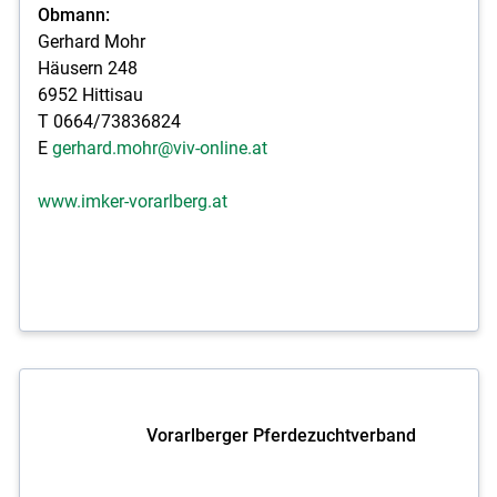
Obmann:
Gerhard Mohr
Häusern 248
6952 Hittisau
T 0664/73836824
E
gerhard.mohr@viv-online.at
www.imker-vorarlberg.at
Vorarlberger Pferdezuchtverband