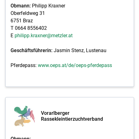
Obmann:
Philipp Kraxner
Oberfeldweg 31
6751 Braz
T 0664 8556402
E
philipp.kraxner@metzler.at
Geschäftsführerin:
Jasmin Stenz, Lustenau
Pferdepass:
www.oeps.at/de/oeps-pferdepass
Vorarlberger
Rassekleintierzuchtverband
Obmann: