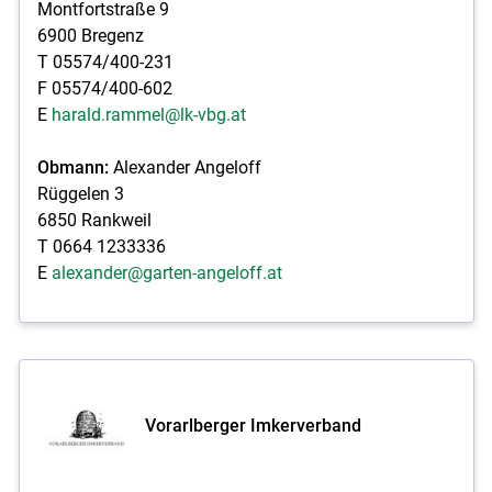
Montfortstraße 9
6900 Bregenz
T 05574/400-231
F 05574/400-602
E
harald.rammel@lk-vbg.at
Obmann:
Alexander Angeloff
Rüggelen 3
6850 Rankweil
T 0664 1233336
E
alexander@garten-angeloff.at
Vorarlberger Imkerverband