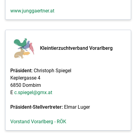
www.junggaertner.at
Kleintierzuchtverband Vorarlberg
Präsident:
Christoph Spiegel
Keplergasse 4
6850 Dornbirn
E
c.spiegel@gmx.at
Präsident-Stellvertreter:
Elmar Luger
Vorstand Vorarlberg - RÖK