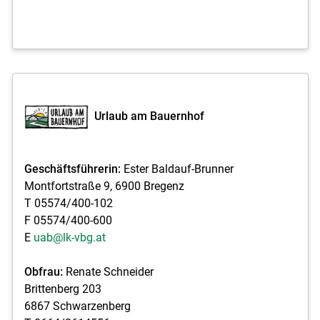
Urlaub am Bauernhof
Geschäftsführerin:
Ester Baldauf-Brunner
Montfortstraße 9, 6900 Bregenz
T 05574/400-102
F 05574/400-600
E
uab@lk-vbg.at
Obfrau:
Renate Schneider
Brittenberg 203
6867 Schwarzenberg