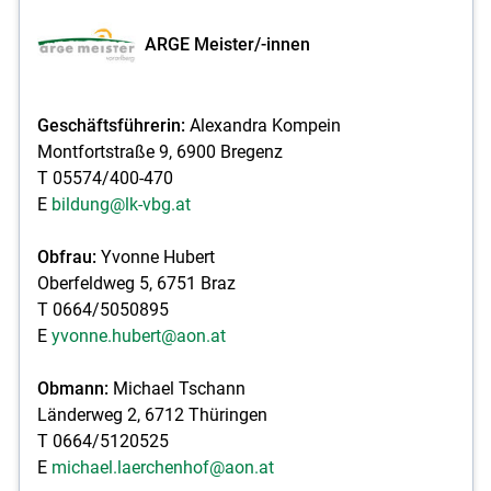
ARGE Meister/-innen
Geschäftsführerin:
Alexandra Kompein
Montfortstraße 9, 6900 Bregenz
T 05574/400-470
E
bildung@lk-vbg.at
Obfrau:
Yvonne Hubert
Oberfeldweg 5, 6751 Braz
T 0664/5050895
E
yvonne.hubert@aon.at
Obmann:
Michael Tschann
Länderweg 2, 6712 Thüringen
T 0664/5120525
E
michael.laerchenhof@aon.at