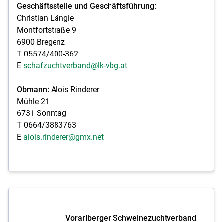
Geschäftsstelle und Geschäftsführung:
Christian Längle
Montfortstraße 9
6900 Bregenz
T 05574/400-362
E
schafzuchtverband@lk-vbg.at
Obmann:
Alois Rinderer
Mühle 21
6731 Sonntag
T 0664/3883763
E
alois.rinderer@gmx.net
Vorarlberger Schweinezuchtverband