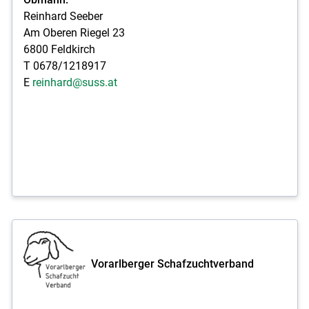
Reinhard Seeber
Am Oberen Riegel 23
6800 Feldkirch
T 0678/1218917
E
reinhard@suss.at
Vorarlberger Schafzuchtverband