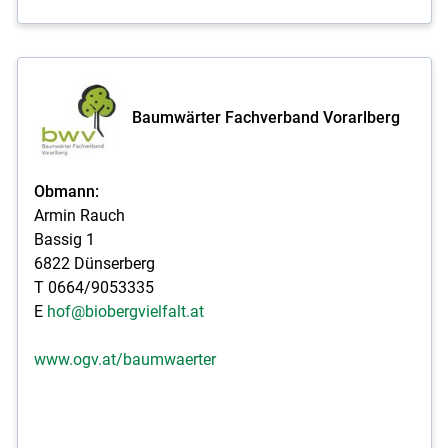
Baumwärter Fachverband Vorarlberg
Obmann:
Armin Rauch
Bassig 1
6822 Dünserberg
T 0664/9053335
E
hof@biobergvielfalt.at
www.ogv.at/baumwaerter