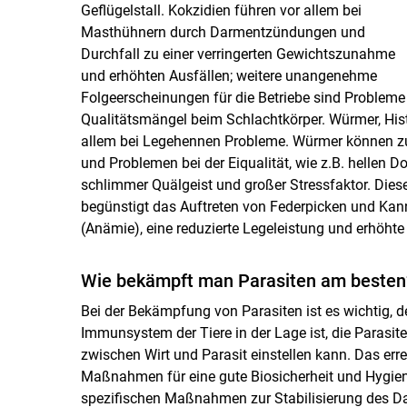
Geflügelstall. Kokzidien führen vor allem bei
Masthühnern durch Darmentzündungen und
Durchfall zu einer verringerten Gewichtszunahme
und erhöhten Ausfällen; weitere unangenehme
Folgeerscheinungen für die Betriebe sind Probleme
Qualitätsmängel beim Schlachtkörper. Würmer, Hi
allem bei Legehennen Probleme. Würmer können zu D
und Problemen bei der Eiqualität, wie z.B. hellen D
schlimmer Quälgeist und großer Stressfaktor. Diese
begünstigt das Auftreten von Federpicken und Kann
(Anämie), eine reduzierte Legeleistung und erhöhte 
Wie bekämpft man Parasiten am besten
Bei der Bekämpfung von Parasiten ist es wichtig, d
Immunsystem der Tiere in der Lage ist, die Parasit
zwischen Wirt und Parasit einstellen kann. Das er
Maßnahmen für eine gute Biosicherheit und Hygiene
spezifischen Maßnahmen zur Stabilisierung des D