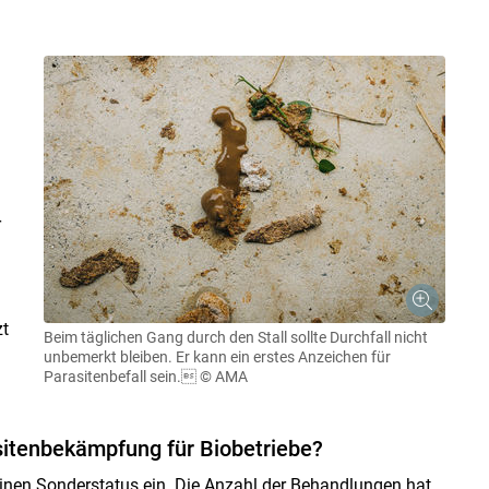
r
zt
Beim täglichen Gang durch den Stall sollte Durchfall nicht
unbemerkt bleiben. Er kann ein erstes Anzeichen für
Parasitenbefall sein.
© AMA
sitenbekämpfung für Biobetriebe?
inen Sonderstatus ein. Die Anzahl der Behandlungen hat