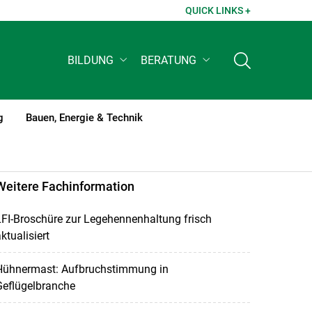
QUICK LINKS +
BILDUNG
BERATUNG
g
Bauen, Energie & Technik
Weitere Fachinformation
FI-Broschüre zur Legehennenhaltung frisch
ktualisiert
Hühnermast: Aufbruchstimmung in
Geflügelbranche