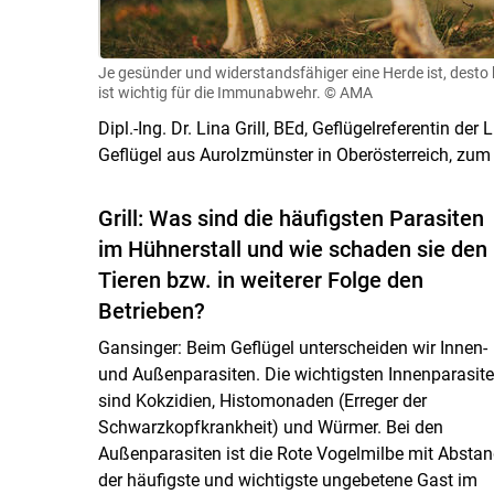
Je gesünder und widerstandsfähiger eine Herde ist, desto
ist wichtig für die Immunabwehr.
© AMA
Dipl.-Ing. Dr. Lina Grill, BEd, Geflügelreferentin der
Geflügel aus Aurolzmünster in Oberösterreich, zum 
Grill: Was sind die häufigsten Parasiten
im Hühnerstall und wie schaden sie den
Tieren bzw. in weiterer Folge den
Betrieben?
Gansinger: Beim Geflügel unterscheiden wir Innen-
und Außenparasiten. Die wichtigsten Innenparasit
sind Kokzidien, Histomonaden (Erreger der
Schwarzkopfkrankheit) und Würmer. Bei den
Außenparasiten ist die Rote Vogelmilbe mit Absta
der häufigste und wichtigste ungebetene Gast im