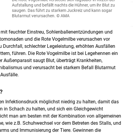
Aufstallung und befällt nachts die Hühner, um ihr Blut zu
saugen. Das führt zu starkem Juckreiz und kann sogar
Blutarmut verursachen.
© AMA
 mit feuchter Einstreu, Sohlenballenentzündungen und
stomonaden und die Rote Vogelmilbe verursachen vor
urchfall, schlechter Legeleistung, erhöhten Ausfällen
ottern, führen. Die Rote Vogelmilbe ist bei Legehennen ein
r Außenparasit saugt Blut, überträgt Krankheiten,
ibalismus und verursacht bei starkem Befall Blutarmut
Ausfälle.
?
en Infektionsdruck möglichst niedrig zu halten, damit das
en in Schach zu halten, und sich ein Gleichgewicht
reicht man am besten mit der Kombination von allgemeinen
, wie z.B. Schuhwechsel vor dem Betreten des Stalls, und
arms und Immunisierung der Tiere. Gewinnen die