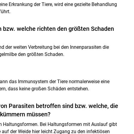
ne Erkrankung der Tiere, wird eine gezielte Behandlung
ührt.
en bzw. welche richten den größten Schaden
 der weiten Verbreitung bei den Innenparasiten die
gelmilbe den größten Schaden.
 kann das Immunsystem der Tiere normalerweise eine
rn, dass keine großen Schäden entstehen.
on Parasiten betroffen sind bzw. welche, die
g kümmern müssen?
llen Haltungsformen. Bei Haltungsformen mit Auslauf gibt
 auf der Weide hier leicht Zugang zu den infektiösen