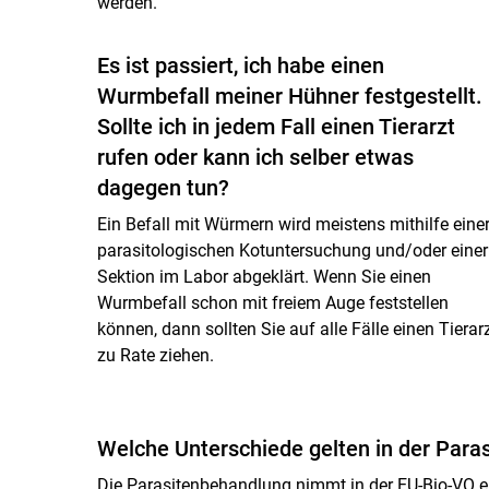
werden.
Es ist passiert, ich habe einen
Wurmbefall meiner Hühner festgestellt.
Sollte ich in jedem Fall einen Tierarzt
rufen oder kann ich selber etwas
dagegen tun?
Ein Befall mit Würmern wird meistens mithilfe eine
parasitologischen Kotuntersuchung und/oder einer
Sektion im Labor abgeklärt. Wenn Sie einen
Wurmbefall schon mit freiem Auge feststellen
können, dann sollten Sie auf alle Fälle einen Tierar
zu Rate ziehen.
Welche Unterschiede gelten in der Para
Die Parasitenbehandlung nimmt in der EU-Bio-VO e