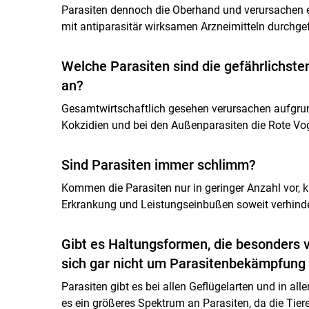
Parasiten dennoch die Oberhand und verursachen ei
mit antiparasitär wirksamen Arzneimitteln durchgef
Welche Parasiten sind die gefährlichst
an?
Gesamtwirtschaftlich gesehen verursachen aufgrund
Kokzidien und bei den Außenparasiten die Rote Vo
Sind Parasiten immer schlimm?
Kommen die Parasiten nur in geringer Anzahl vor,
Erkrankung und Leistungseinbußen soweit verhinde
Gibt es Haltungsformen, die besonders v
sich gar nicht um Parasitenbekämpfun
Parasiten gibt es bei allen Geflügelarten und in a
es ein größeres Spektrum an Parasiten, da die Tiere