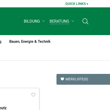
QUICK LINKS +
BILDUNG
BERATUNG
g
Bauen, Energie & Technik
MERKLISTE
(0)
hutz