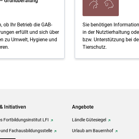
– Grundberatung
 ob Ihr Betrieb die GAB-
Sie benötigen Informatio
ngen erfüllt und sich über
in der Nutztierhaltung od
ten zu Umwelt, Hygiene und
bzw. Unterstützung bei de
eren.
Tierschutz.
& Initiativen
Angebote
s Fortbildungsinstitut LFI
Ländle Gütesiegel
-und Fachausbildungsstelle
Urlaub am Bauernhof