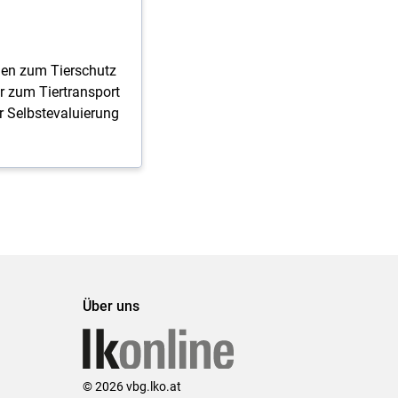
nen zum Tierschutz
er zum Tiertransport
r Selbstevaluierung
Über uns
© 2026 vbg.lko.at