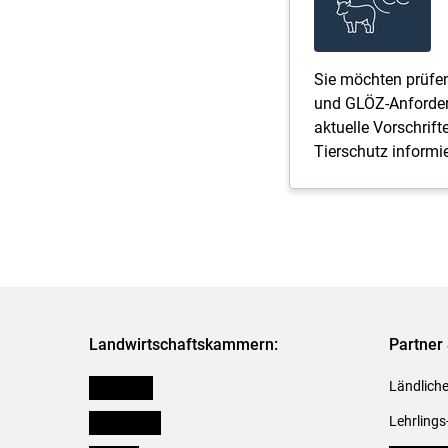
Sie möchten prüfen,
und GLÖZ-Anforderu
aktuelle Vorschrif
Tierschutz informi
Landwirtschaftskammern:
Partner 
Österreich
Ländliche
Burgenland
Lehrlings