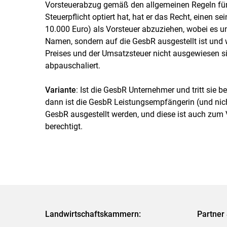
Vorsteuerabzug gemäß den allgemeinen Regeln für 
Steuerpflicht optiert hat, hat er das Recht, einen se
10.000 Euro) als Vorsteuer abzuziehen, wobei es u
Namen, sondern auf die GesbR ausgestellt ist und 
Preises und der Umsatzsteuer nicht ausgewiesen si
abpauschaliert.
Variante
: Ist die GesbR Unternehmer und tritt sie b
dann ist die GesbR Leistungsempfängerin (und nich
GesbR ausgestellt werden, und diese ist auch zu
berechtigt.
Landwirtschaftskammern:
Partner 