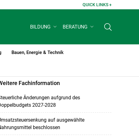
QUICK LINKS +
BILDUNG
BERATUNG
g
Bauen, Energie & Technik
Weitere Fachinformation
Steuerliche Änderungen aufgrund des
Doppelbudgets 2027-2028
Umsatzsteuersenkung auf ausgewählte
Nahrungsmittel beschlossen