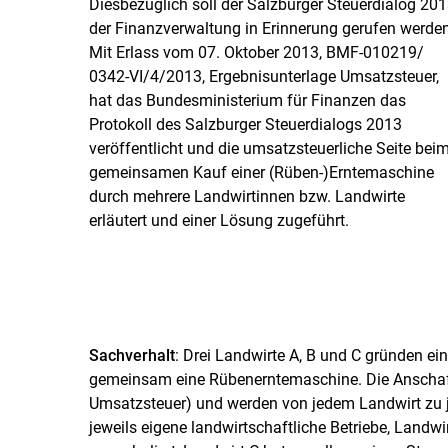
Diesbezüglich soll der Salzburger Steuerdialog 20
der Finanzverwaltung in Erinnerung gerufen werden
Mit Erlass vom 07. Oktober 2013, BMF-010219/​
0342-VI/​4/​2013, Ergebnisunterlage Umsatzsteuer,
hat das Bundesministerium für Finanzen das
Protokoll des Salzburger Steuerdialogs 2013
veröffentlicht und die umsatzsteuerliche Seite bei
gemeinsamen Kauf einer (Rüben-)Erntemaschine
durch mehrere Landwirtinnen bzw. Landwirte
erläutert und einer Lösung zugeführt.
Sachverhalt
: Drei Landwirte A, B und C gründen ei
gemeinsam eine Rübenerntemaschine. Die Anschaf
Umsatzsteuer) und werden von jedem Landwirt zu je
jeweils eigene landwirtschaftliche Betriebe, Land