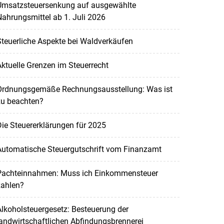
Umsatzsteuersenkung auf ausgewählte
ahrungsmittel ab 1. Juli 2026
teuerliche Aspekte bei Waldverkäufen
ktuelle Grenzen im Steuerrecht
Ordnungsgemäße Rechnungsausstellung: Was ist
zu beachten?
ie Steuererklärungen für 2025
Automatische Steuergutschrift vom Finanzamt
Pachteinnahmen: Muss ich Einkommensteuer
zahlen?
lkoholsteuergesetz: Besteuerung der
andwirtschaftlichen Abfindungsbrennerei