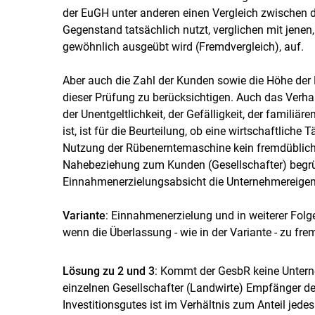
der EuGH unter anderen einen Vergleich zwischen d
Gegenstand tatsächlich nutzt, verglichen mit jenen,
gewöhnlich ausgeübt wird (Fremdvergleich), auf.
Aber auch die Zahl der Kunden sowie die Höhe der
dieser Prüfung zu berücksichtigen. Auch das Verhal
der Unentgeltlichkeit, der Gefälligkeit, der famil
ist, ist für die Beurteilung, ob eine wirtschaftliche
Nutzung der Rübenerntemaschine kein fremdübliche
Nahebeziehung zum Kunden (Gesellschafter) begrün
Einnahmenerzielungsabsicht die Unternehmereigen
Variante
: Einnahmenerzielung und in weiterer Folg
wenn die Überlassung - wie in der Variante - zu fr
Lösung zu 2 und 3
: Kommt der GesbR keine Unterne
einzelnen Gesellschafter (Landwirte) Empfänger d
Investitionsgutes ist im Verhältnis zum Anteil jede