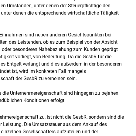
en Umständen, unter denen der Steuerpflichtige den
 unter denen die entsprechende wirtschaftliche Tätigkeit
 Einnahmen sind neben anderen Gesichtspunkten bei
ten des Leistenden, ob es zum Beispiel von der Absicht
iären oder besonderen Nahebeziehung zum Kunden geprägt
 Tätigkeit vorliegt, von Bedeutung. Da die GesbR für die
s Entgelt verlangt und dies außerdem in der besonderen
det ist, wird im konkreten Fall mangels
schaft der GesbR zu verneinen sein.
e die Unternehmereigenschaft sind hingegen zu bejahen,
emdüblichen Konditionen erfolgt.
hmereigenschaft zu, ist nicht die GesbR, sondern sind die
er Leistung. Die Umsatzsteuer aus dem Ankauf des
s einzelnen Gesellschafters aufzuteilen und der