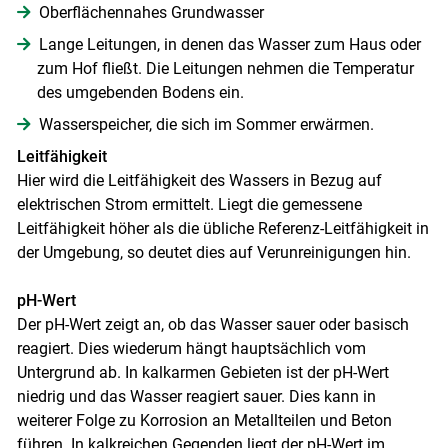
Oberflächennahes Grundwasser
Lange Leitungen, in denen das Wasser zum Haus oder
zum Hof fließt. Die Leitungen nehmen die Temperatur
des umgebenden Bodens ein.
Wasserspeicher, die sich im Sommer erwärmen.
Leitfähigkeit
Hier wird die Leitfähigkeit des Wassers in Bezug auf
elektrischen Strom ermittelt. Liegt die gemessene
Leitfähigkeit höher als die übliche Referenz-Leitfähigkeit in
der Umgebung, so deutet dies auf Verunreinigungen hin.
pH-Wert
Der pH-Wert zeigt an, ob das Wasser sauer oder basisch
reagiert. Dies wiederum hängt hauptsächlich vom
Untergrund ab. In kalkarmen Gebieten ist der pH-Wert
niedrig und das Wasser reagiert sauer. Dies kann in
weiterer Folge zu Korrosion an Metallteilen und Beton
führen. In kalkreichen Gegenden liegt der pH-Wert im