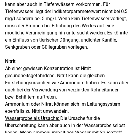
kann aber auch in Tiefenwässern vorkommen. Für
Tiefenwasser liegt der Indikatorparameterwert nicht bei 0,5
mg/l sondern bei 5 mg/l. Wenn kein Tiefenwasser vorliegt,
muss der Brunnen bei Erhöhung des Wertes auf eine
mögliche Verunreinigung hin untersucht werden. Es könnte
ein Einfluss von tierischer Düngung, undichter Kanäle,
Senkgruben oder Güllegruben vorliegen.
Nitrit
Ab einer gewissen Konzentration ist Nitrit
gesundheitsgefährdend. Nitrit kann die gleichen
Entstehungsursachen wie Ammonium haben. Es kann aber
auch bei der Verwendung von verzinkten Rohrleitungen
bzw. Behältern auftreten.
Ammonium oder Nitrat können sich im Leitungssystem
ebenfalls zu Nitrit umwandeln.
Wasserprobe als Ursache:
Die Ursache für die
Überschreitung kann aber auch in der Wasserprobe selbst
liegen. Wenn ammoniumhaltiges Wasser mit Sauerstoff