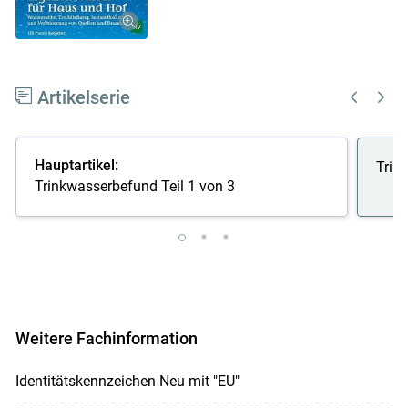
Artikelserie
Hauptartikel:
Trin
Trinkwasserbefund Teil 1 von 3
Weitere Fachinformation
Identitätskennzeichen Neu mit "EU"