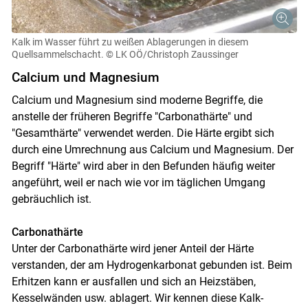
Kalk im Wasser führt zu weißen Ablagerungen in diesem
Quellsammelschacht.
© LK OÖ/Christoph Zaussinger
Skip to main content
Calcium und Magnesium
Calcium und Magnesium sind moderne Begriffe, die
anstelle der früheren Begriffe "Carbonathärte" und
"Gesamthärte" verwendet werden. Die Härte ergibt sich
durch eine Umrechnung aus Calcium und Magnesium. Der
Begriff "Härte" wird aber in den Befunden häufig weiter
angeführt, weil er nach wie vor im täglichen Umgang
gebräuchlich ist.
Carbonathärte
Unter der Carbonathärte wird jener Anteil der Härte
verstanden, der am Hydrogenkarbonat gebunden ist. Beim
Erhitzen kann er ausfallen und sich an Heizstäben,
Kesselwänden usw. ablagert. Wir kennen diese Kalk-