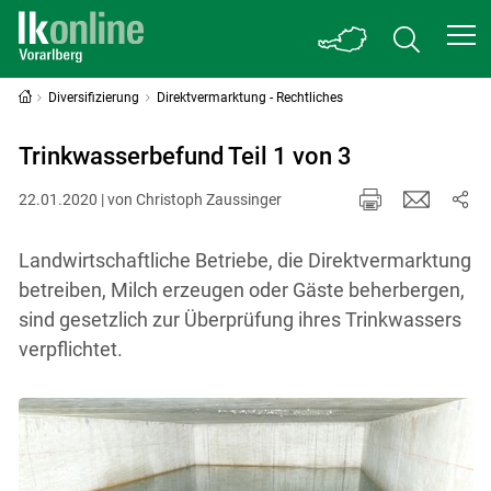
Diversifizierung
Direktvermarktung - Rechtliches
Trinkwasserbefund Teil 1 von 3
22.01.2020 | von Christoph Zaussinger
Landwirtschaftliche Betriebe, die Direktvermarktung
betreiben, Milch erzeugen oder Gäste beherbergen,
sind gesetzlich zur Überprüfung ihres Trinkwassers
verpflichtet.