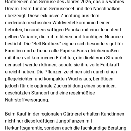
Gärtnereien das Gemüse des Jahres 2026, das als wahres
Dream-Team für das Gemüsebeet und den Naschbalkon
überzeugt. Diese exklusive Züchtung aus dem
niederösterreichischen Waldviertel kombiniert einen
tiefroten, besonders saftigen Paprika mit einer leuchtend
gelben Variante, die mit milderen und fruchtigen Nuancen
besticht. Die “Bell Brothers“ eignen sich besonders gut für
Familien und erfreuen alle Paprika-Fans gleichermaßen
mit ihren vollkommenen Früchten, die direkt vom Strauch
genascht werden können, sobald sie ihre volle Farbkraft
erreicht haben. Die Pflanzen zeichnen sich durch einen
pflegeleichten und kompakten Wuchs aus, benötigen
jedoch für die optimale Zuckerbildung einen sonnigen,
geschützten Standort und eine regelmäßige
Nährstoffversorgung.
Beim Kauf in der regionalen Gärtnerei erhalten Kund:innen
nicht nur diese kräftigen Jungpflanzen mit
Herkunftsgarantie, sondern auch die fachkundige Beratung