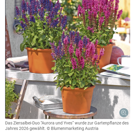
Skip to main content
Das Ziersalbei-Duo "Aurora und Yves“ wurde zur Gartenpflanze des
Jahres 2026 gewählt.
© Blumenmarketing Austria