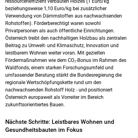
ressourceneffizient verbauten Holzes (1 Euro/kg
beziehungsweise 1,10 Euro/kg bei zusätzlicher
Verwendung von Dämmstoffen aus nachwachsenden
Rohstoffen). Förderberechtigt waren sowohl
Privatpersonen als auch öffentliche Einrichtungen.
Österreich treibt den nachhaltigen Holzbau als zentralen
Beitrag zu Umwelt- und Klimaschutz, Innovation und
leistbarem Wohnen weiter voran. Mit gezielten
Fördermaßnahmen wie dem CO₂-Bonus im Rahmen des
Waldfonds, einem starken Forschungsumfeld und
umfassender Beratung stärkt die Bundesregierung die
regionale Wertschöpfungskette rund um den
nachwachsenden Rohstoff Holz - und positioniert
Österreich europaweit als Vorreiter im Bereich
zukunftsorientiertes Bauen.
Nächste Schritte: Leistbares Wohnen und
Gesundheitsbauten im Fokus