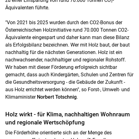
zu einer Einsparung von rund 70.000 Tonnen CO₂-
Äquivalenten führte.
"Von 2021 bis 2025 wurden durch den CO2-Bonus der
Österreichischen Holzinitiative rund 70.000 Tonnen CO2-
Äquivalente eingespart und daher kann man diese Bilanz
als Erfolgsbilanz bezeichnen. Wer mit Holz baut, der baut
nachhaltig für die nächsten Generationen. Holz ist ein
nachwachsender, nachhaltiger und regionaler Rohstoff.
Wir haben mit dieser Förderung erfolgreich sichtbar
Skip to main content
gemacht, dass auch Kindergärten, Schulen und Zentren für
die Gesundheitsversorgung - die Gebäude der Zukunft -
aus Holz errichtet werden können", so Forst-, Umwelt- und
Klimaminister
Norbert Totschnig
.
Holz wirkt - für Klima, nachhaltigen Wohnraum
und regionale Wertschöpfung
Die Förderhöhe orientierte sich an der Menge des