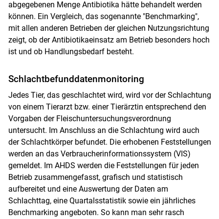
abgegebenen Menge Antibiotika hätte behandelt werden
Skip to main content
können. Ein Vergleich, das sogenannte "Benchmarking",
mit allen anderen Betrieben der gleichen Nutzungsrichtung
zeigt, ob der Antibiotikaeinsatz am Betrieb besonders hoch
ist und ob Handlungsbedarf besteht.
Schlachtbefunddatenmonitoring
Jedes Tier, das geschlachtet wird, wird vor der Schlachtung
von einem Tierarzt bzw. einer Tierärztin entsprechend den
Vorgaben der Fleischuntersuchungsverordnung
untersucht. Im Anschluss an die Schlachtung wird auch
der Schlachtkörper befundet. Die erhobenen Feststellungen
werden an das Verbraucherinformationssystem (VIS)
gemeldet. Im AHDS werden die Feststellungen für jeden
Betrieb zusammengefasst, grafisch und statistisch
aufbereitet und eine Auswertung der Daten am
Schlachttag, eine Quartalsstatistik sowie ein jährliches
Benchmarking angeboten. So kann man sehr rasch