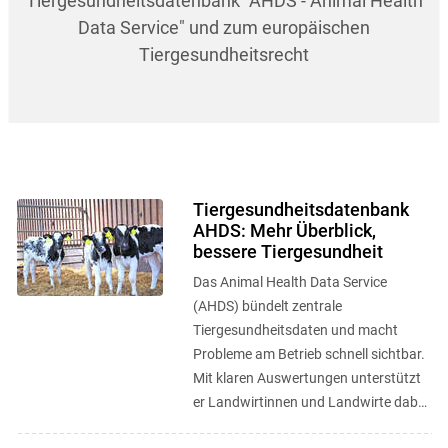
Tiergesundheitsdatenbank "AHDS - Animal Health
Data Service" und zum europäischen
Tiergesundheitsrecht
Tiergesundheitsdatenbank
AHDS: Mehr Überblick,
bessere Tiergesundheit
Das Animal Health Data Service
(AHDS) bündelt zentrale
Tiergesundheitsdaten und macht
Probleme am Betrieb schnell sichtbar.
Mit klaren Auswertungen unterstützt
er Landwirtinnen und Landwirte dabei,
Tierwohl und Betriebsführung gezielt