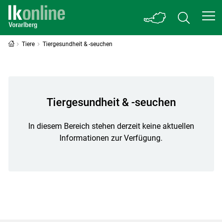
Tiere
Tiergesundheit & -seuchen
Tiergesundheit & -seuchen
In diesem Bereich stehen derzeit keine aktuellen
Informationen zur Verfügung.
Skip to main content