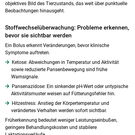
objektives Bild des Tierzustands, das weit über punktuelle
Skip to main content
Beobachtungen hinausgeht.
Stoffwechselüberwachung: Probleme erkennen,
bevor sie sichtbar werden
Ein Bolus erkennt Veränderungen, bevor klinische
Symptome auftreten.
Ketose: Abweichungen in Temperatur und Aktivität
sowie reduzierte Pansenbewegung sind frühe
Warnsignale.
Pansenazidose: Ein sinkender pH-Wert oder untypische
Aktivitätsmuster weisen auf Fütterungsfehler hin.
Hitzestress: Anstieg der Körpertemperatur und
verändertes Verhalten werden sofort sichtbar.
Früherkennung bedeutet weniger Leistungseinbußen,
geringere Behandlungskosten und stabilere
Laktationsverläufe.