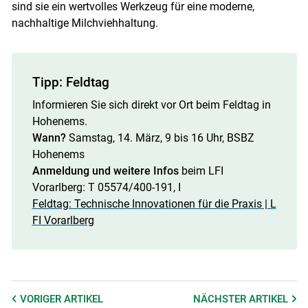
sind sie ein wertvolles Werkzeug für eine moderne,
nachhaltige Milchviehhaltung.
Tipp: Feldtag
Informieren Sie sich direkt vor Ort beim Feldtag in
Hohenems.
Wann?
Samstag, 14. März, 9 bis 16 Uhr, BSBZ
Hohenems
Anmeldung und weitere Infos
beim LFI
Vorarlberg: T 05574/400-191, I
Feldtag: Technische Innovationen für die Praxis | L
FI Vorarlberg
VORIGER
ARTIKEL
NÄCHSTER
ARTIKEL