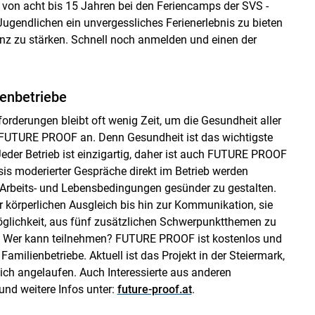
le von acht bis 15 Jahren bei den Feriencamps der SVS -
 Jugendlichen ein unvergessliches Ferienerlebnis zu bieten
nz zu stärken. Schnell noch anmelden und einen der
enbetriebe
orderungen bleibt oft wenig Zeit, um die Gesundheit aller
kt FUTURE PROOF an. Denn Gesundheit ist das wichtigste
Jeder Betrieb ist einzigartig, daher ist auch FUTURE PROOF
sis moderierter Gespräche direkt im Betrieb werden
 Arbeits- und Lebensbedingungen gesünder zu gestalten.
örperlichen Ausgleich bis hin zur Kommunikation, sie
 Möglichkeit, aus fünf zusätzlichen Schwerpunktthemen zu
. Wer kann teilnehmen? FUTURE PROOF ist kostenlos und
Familienbetriebe. Aktuell ist das Projekt in der Steiermark,
eich angelaufen. Auch Interessierte aus anderen
nd weitere Infos unter:
future-proof.at
.