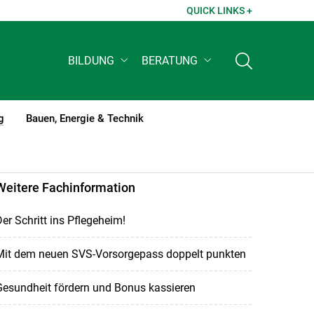
QUICK LINKS +
BILDUNG
BERATUNG
g
Bauen, Energie & Technik
(current)1
Weitere Fachinformation
er Schritt ins Pflegeheim!
Mit dem neuen SVS-Vorsorgepass doppelt punkten
Gesundheit fördern und Bonus kassieren