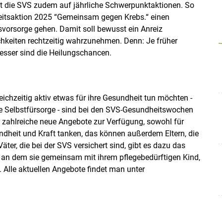
zt die SVS zudem auf jährliche Schwerpunktaktionen. So
eitsaktion 2025 “Gemeinsam gegen Krebs.“ einen
vorsorge gehen. Damit soll bewusst ein Anreiz
keiten rechtzeitig wahrzunehmen. Denn: Je früher
esser sind die Heilungschancen.
eichzeitig aktiv etwas für ihre Gesundheit tun möchten -
e Selbstfürsorge - sind bei den SVS-Gesundheitswochen
 zahlreiche neue Angebote zur Verfügung, sowohl für
ndheit und Kraft tanken, das können außerdem Eltern, die
äter, die bei der SVS versichert sind, gibt es dazu das
an dem sie gemeinsam mit ihrem pflegebedürftigen Kind,
Alle aktuellen Angebote findet man unter