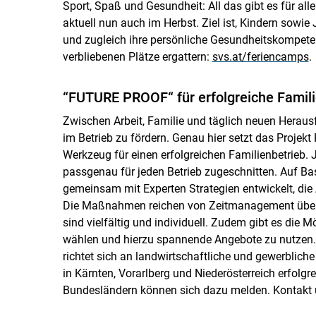
Sport, Spaß und Gesundheit: All das gibt es für al
aktuell nun auch im Herbst. Ziel ist, Kindern sowie
und zugleich ihre persönliche Gesundheitskompete
verbliebenen Plätze ergattern:
svs.at/feriencamps
.
“FUTURE PROOF“ für erfolgreiche Famili
Zwischen Arbeit, Familie und täglich neuen Herausf
im Betrieb zu fördern. Genau hier setzt das Proje
Werkzeug für einen erfolgreichen Familienbetrieb. 
passgenau für jeden Betrieb zugeschnitten. Auf Ba
gemeinsam mit Experten Strategien entwickelt, die
Die Maßnahmen reichen von Zeitmanagement über k
sind vielfältig und individuell. Zudem gibt es die
wählen und hierzu spannende Angebote zu nutzen
richtet sich an landwirtschaftliche und gewerbliche 
in Kärnten, Vorarlberg und Niederösterreich erfolgr
Bundesländern können sich dazu melden. Kontakt u