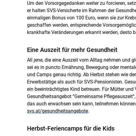
Um den Vorsorgegedanken weiter zu forcieren, set
er halten SVS-Versicherte im Rahmen der Gesundh
einmaligen Bonus von 100 Euro, wenn sie zur Krebs
geschaffen werden, entsprechende Vorsorgemöglich
krankhafte Veränderungen erkannt werden, desto b
Eine Auszeit für mehr Gesundheit
All jene, die eine Auszeit vom Alltag nehmen und gl
sei es in puncto Ernährung, Bewegung oder mental
und Camps genau richtig. Ab Herbst stehen wie der
Erwerbstätige als auch für SVS-Pensionisten. Gesu
ein beeinträchtigtes Kind betreuen. Für Mütter und V
Gesundheitsangebot “Gemeinsame Pflegeauszeit“, 
das auch erwachsen sein kann, teilnehmen können. 
svs.at/gesundheitsangebote
.
Herbst-Feriencamps für die Kids