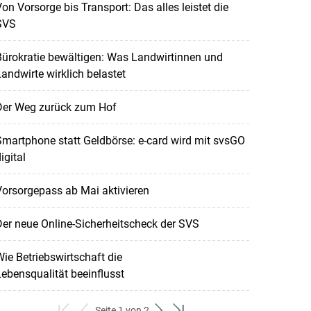
on Vorsorge bis Transport: Das alles leistet die
SVS
ürokratie bewältigen: Was Landwirtinnen und
andwirte wirklich belastet
Der Weg zurück zum Hof
martphone statt Geldbörse: e-card wird mit svsGO
igital
orsorgepass ab Mai aktivieren
er neue Online-Sicherheitscheck der SVS
ie Betriebswirtschaft die
ebensqualität beeinflusst
Seite 1 von 2