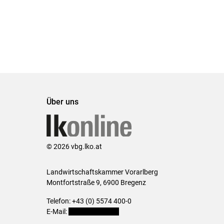
Über uns
© 2026 vbg.lko.at
Landwirtschaftskammer Vorarlberg
Montfortstraße 9, 6900 Bregenz
Telefon: +43 (0) 5574 400-0
E-Mail:
office@lk-vbg.at