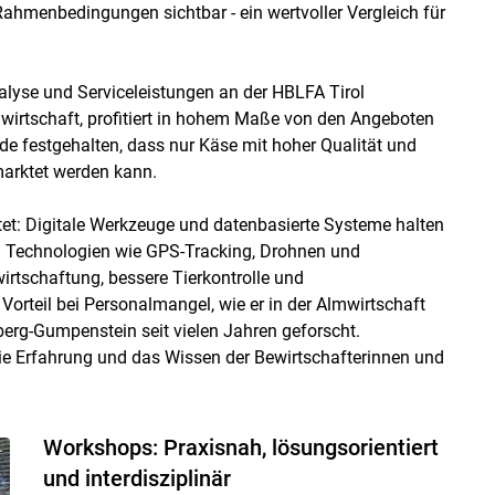
ahmenbedingungen sichtbar - ein wertvoller Vergleich für
lyse und Serviceleistungen an der HBLFA Tirol
mwirtschaft, profitiert in hohem Maße von den Angeboten
e festgehalten, dass nur Käse mit hoher Qualität und
marktet werden kann.
tet: Digitale Werkzeuge und datenbasierte Systeme halten
. Technologien wie GPS-Tracking, Drohnen und
irtschaftung, bessere Tierkontrolle und
Vorteil bei Personalmangel, wie er in der Almwirtschaft
rg-Gumpenstein seit vielen Jahren geforscht.
ie Erfahrung und das Wissen der Bewirtschafterinnen und
Workshops: Praxisnah, lösungsorientiert
und interdisziplinär