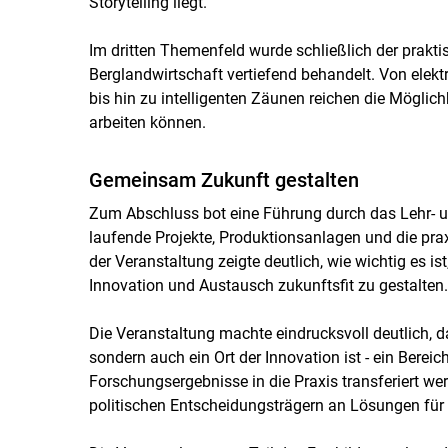
Storytelling liegt.
Im dritten Themenfeld wurde schließlich der prakti
Berglandwirtschaft vertiefend behandelt. Von el
bis hin zu intelligenten Zäunen reichen die Möglichk
arbeiten können.
Gemeinsam Zukunft gestalten
Zum Abschluss bot eine Führung durch das Lehr- u
laufende Projekte, Produktionsanlagen und die pra
der Veranstaltung zeigte deutlich, wie wichtig es i
Innovation und Austausch zukunftsfit zu gestalten.
Die Veranstaltung machte eindrucksvoll deutlich, da
sondern auch ein Ort der Innovation ist - ein Berei
Forschungsergebnisse in die Praxis transferiert 
politischen Entscheidungsträgern an Lösungen für d