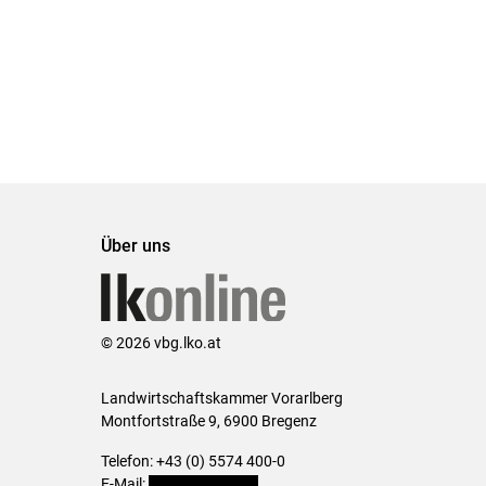
Über uns
© 2026 vbg.lko.at
Landwirtschaftskammer Vorarlberg
Montfortstraße 9, 6900 Bregenz
Telefon: +43 (0) 5574 400-0
E-Mail:
office@lk-vbg.at