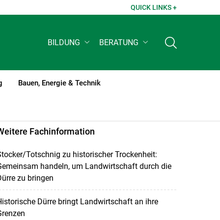
QUICK LINKS +
BILDUNG
BERATUNG
g
Bauen, Energie & Technik
Weitere Fachinformation
tocker/Totschnig zu historischer Trockenheit:
Gemeinsam handeln, um Landwirtschaft durch die
ürre zu bringen
istorische Dürre bringt Landwirtschaft an ihre
Grenzen