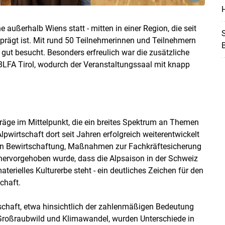
H
Skip to main content
 außerhalb Wiens statt - mitten in einer Region, die seit
S
prägt ist. Mit rund 50 Teilnehmerinnen und Teilnehmern
ut besucht. Besonders erfreulich war die zusätzliche
LFA Tirol, wodurch der Veranstaltungssaal mit knapp
träge im Mittelpunkt, die ein breites Spektrum an Themen
Alpwirtschaft dort seit Jahren erfolgreich weiterentwickelt
igen Bewirtschaftung, Maßnahmen zur Fachkräftesicherung
 hervorgehoben wurde, dass die Alpsaison in der Schweiz
rielles Kulturerbe steht - ein deutliches Zeichen für den
chaft.
rtschaft, etwa hinsichtlich der zahlenmäßigen Bedeutung
roßraubwild und Klimawandel, wurden Unterschiede in