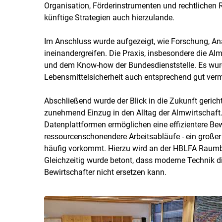
Organisation, Förderinstrumenten und rechtlichen R
künftige Strategien auch hierzulande.
Im Anschluss wurde aufgezeigt, wie Forschung, Ana
ineinandergreifen. Die Praxis, insbesondere die Al
und dem Know-how der Bundesdienststelle. Es wurd
Lebensmittelsicherheit auch entsprechend gut ver
Abschließend wurde der Blick in die Zukunft gerich
zunehmend Einzug in den Alltag der Almwirtschaft
Datenplattformen ermöglichen eine effizientere Bew
ressourcenschonendere Arbeitsabläufe - ein großer 
häufig vorkommt. Hierzu wird an der HBLFA Raumbe
Gleichzeitig wurde betont, dass moderne Technik d
Bewirtschafter nicht ersetzen kann.