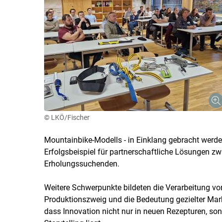
© LKÖ/Fischer
Mountainbike-Modells - in Einklang gebracht werden
Erfolgsbeispiel für partnerschaftliche Lösungen z
Erholungssuchenden.
Weitere Schwerpunkte bildeten die Verarbeitung vo
Produktionszweig und die Bedeutung gezielter Marke
dass Innovation nicht nur in neuen Rezepturen, s