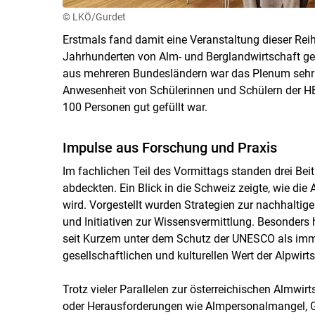
© LKÖ/Gurdet
Erstmals fand damit eine Veranstaltung dieser Reihe
Jahrhunderten von Alm- und Berglandwirtschaft ge
aus mehreren Bundesländern war das Plenum sehr g
Anwesenheit von Schülerinnen und Schülern der HB
100 Personen gut gefüllt war.
Impulse aus Forschung und Praxis
Im fachlichen Teil des Vormittags standen drei Bei
abdeckten. Ein Blick in die Schweiz zeigte, wie die 
wird. Vorgestellt wurden Strategien zur nachhalt
und Initiativen zur Wissensvermittlung. Besonders
seit Kurzem unter dem Schutz der UNESCO als immate
gesellschaftlichen und kulturellen Wert der Alpwirts
Trotz vieler Parallelen zur österreichischen Almwi
oder Herausforderungen wie Almpersonalmangel, G