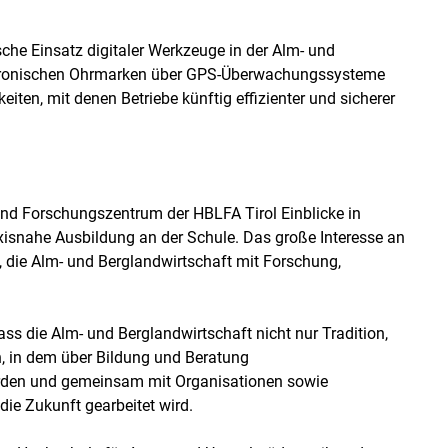
sche Einsatz digitaler Werkzeuge in der Alm- und
ektronischen Ohrmarken über GPS-Überwachungssysteme
eiten, mit denen Betriebe künftig effizienter und sicherer
nd Forschungszentrum der HBLFA Tirol Einblicke in
xisnahe Ausbildung an der Schule. Das große Interesse an
st, die Alm- und Berglandwirtschaft mit Forschung,
ss die Alm- und Berglandwirtschaft nicht nur Tradition,
ch, in dem über Bildung und Beratung
werden und gemeinsam mit Organisationen sowie
ie Zukunft gearbeitet wird.