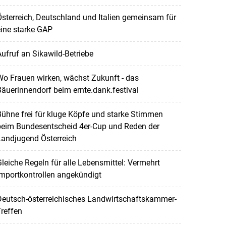
sterreich, Deutschland und Italien gemeinsam für
ine starke GAP
ufruf an Sikawild-Betriebe
o Frauen wirken, wächst Zukunft - das
äuerinnendorf beim ernte.dank.festival
ühne frei für kluge Köpfe und starke Stimmen
beim Bundesentscheid 4er-Cup und Reden der
Landjugend Österreich
leiche Regeln für alle Lebensmittel: Vermehrt
mportkontrollen angekündigt
Deutsch-österreichisches Landwirtschaftskammer-
reffen