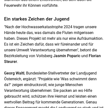
Feuerwehr ihr Können vorführte.
Ein starkes Zeichen der Jugend
"Nach der Hochwasserkatastrophe 2024 tragen unsere
Hände heute das, was damals die Fluten mitgerissen
haben. Dieses Projekt ist mehr als nur eine Aufräumaktion.
Es ist ein Zeichen dafür, dass wir füreinander und für
unsere Umwelt Verantwortung übernehmen", betont die
Bezirksleitung von Voitsberg
Jasmin Poparic
und
Florian
Steurer
.
Georg Waltl
, Bundesleiter-Stellvertreter der Landjugend
Österreich, ergänzt: "Projekte wie 'Was schwimmt denn
da?' zeigen eindrucksvoll, wie junge Menschen
Verantwortung übernehmen: Sie packen an wo Hilfe
gebraucht wird, schützen ihre Heimat und leisten einen
wertvollen Beitrag für kommende Generationen. Genau
dieses Engagement macht die Landjugend so stark und ist